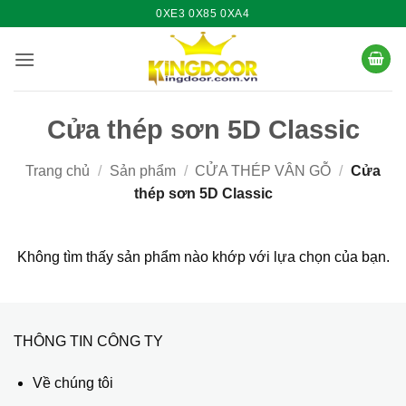
Bỏ
0XE3 0X85 0XA4
qua
nội
dung
Cửa thép sơn 5D Classic
Trang chủ
/
Sản phẩm
/
CỬA THÉP VÂN GỖ
/
Cửa
thép sơn 5D Classic
Không tìm thấy sản phẩm nào khớp với lựa chọn của bạn.
THÔNG TIN CÔNG TY
Về chúng tôi