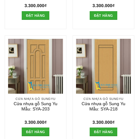
3.300.000
₫
3.300.000
₫
ĐẶT HÀNG
ĐẶT HÀNG
CỬA NHỰA GỖ SUNGYU
CỬA NHỰA GỖ SUNGYU
Cửa nhựa gỗ Sung Yu
Cửa nhựa gỗ Sung Yu
Mẫu: SYA-203
Mẫu: SYA-218
3.300.000
₫
3.300.000
₫
ĐẶT HÀNG
ĐẶT HÀNG