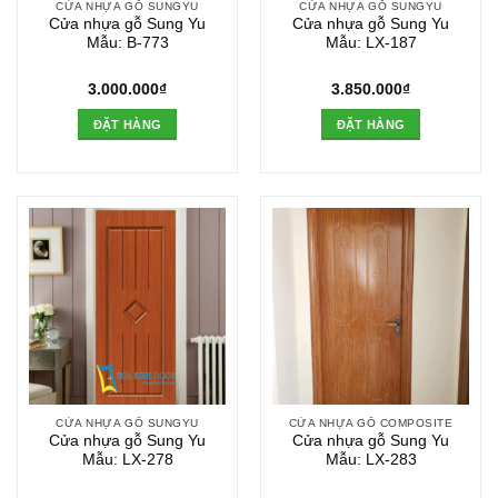
CỬA NHỰA GỖ SUNGYU
CỬA NHỰA GỖ SUNGYU
Cửa nhựa gỗ Sung Yu
Cửa nhựa gỗ Sung Yu
Mẫu: B-773
Mẫu: LX-187
3.000.000
₫
3.850.000
₫
ĐẶT HÀNG
ĐẶT HÀNG
CỬA NHỰA GỖ SUNGYU
CỬA NHỰA GỖ COMPOSITE
Cửa nhựa gỗ Sung Yu
Cửa nhựa gỗ Sung Yu
Mẫu: LX-278
Mẫu: LX-283