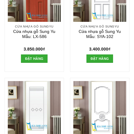
CỬA NHỰA GỖ SUNGYU
CỬA NHỰA GỖ SUNGYU
Cửa nhựa gỗ Sung Yu
Cửa nhựa gỗ Sung Yu
Mẫu: LX-586
Mẫu: SYA-102
3.850.000
₫
3.400.000
₫
ĐẶT HÀNG
ĐẶT HÀNG