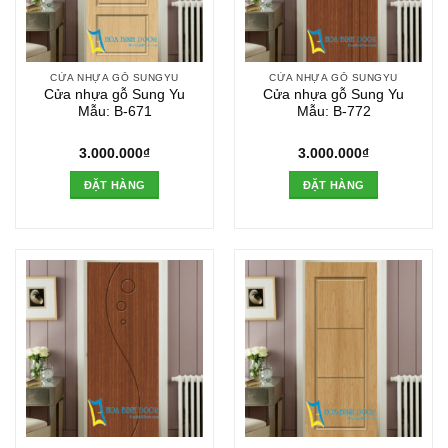
CỬA NHỰA GỖ SUNGYU
CỬA NHỰA GỖ SUNGYU
Cửa nhựa gỗ Sung Yu
Cửa nhựa gỗ Sung Yu
Mẫu: B-671
Mẫu: B-772
3.000.000
₫
3.000.000
₫
ĐẶT HÀNG
ĐẶT HÀNG