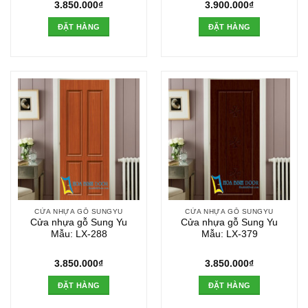
3.850.000
₫
3.900.000
₫
ĐẶT HÀNG
ĐẶT HÀNG
CỬA NHỰA GỖ SUNGYU
CỬA NHỰA GỖ SUNGYU
Cửa nhựa gỗ Sung Yu
Cửa nhựa gỗ Sung Yu
Mẫu: LX-288
Mẫu: LX-379
3.850.000
₫
3.850.000
₫
ĐẶT HÀNG
ĐẶT HÀNG