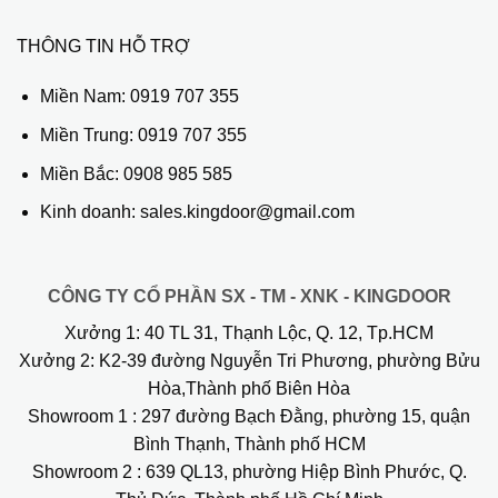
THÔNG TIN HỖ TRỢ
Miền Nam:
0919 707 355
Miền Trung:
0919 707 355
Miền Bắc:
0908 985 585
Kinh doanh: sales.kingdoor@gmail.com
CÔNG TY CỔ PHẦN SX - TM - XNK - KINGDOOR
Xưởng 1:
40 TL 31, Thạnh Lộc, Q. 12, Tp.HCM
Xưởng 2:
K2-39 đường Nguyễn Tri Phương, phường Bửu
Hòa,Thành phố Biên Hòa
Showroom 1
: 297 đường Bạch Đằng, phường 15, quận
Bình Thạnh, Thành phố HCM
Showroom 2
: 639 QL13, phường Hiệp Bình Phước, Q.