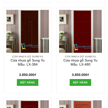
CỬA NHỰA GỖ SUNGYU
CỬA NHỰA GỖ SUNGYU
Cửa nhựa gỗ Sung Yu
Cửa nhựa gỗ Sung Yu
Mẫu: LX-384
Mẫu: LX-480
3.850.000
₫
3.850.000
₫
ĐẶT HÀNG
ĐẶT HÀNG