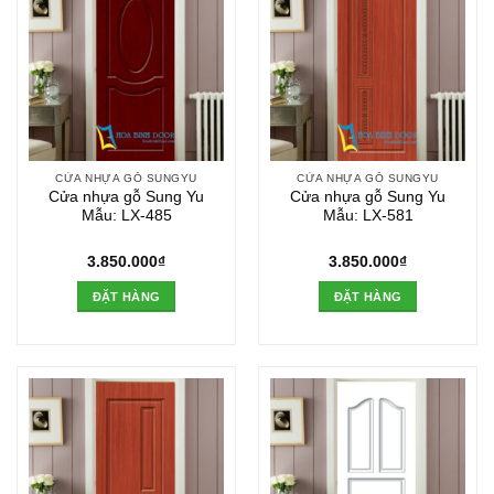
CỬA NHỰA GỖ SUNGYU
CỬA NHỰA GỖ SUNGYU
Cửa nhựa gỗ Sung Yu
Cửa nhựa gỗ Sung Yu
Mẫu: LX-485
Mẫu: LX-581
3.850.000
₫
3.850.000
₫
ĐẶT HÀNG
ĐẶT HÀNG