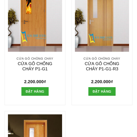
CỬA GỖ CHỐNG CHÁY
CỬA GỖ CHỐNG CHÁY
CỬA GỖ CHỐNG
CỬA GỖ CHỐNG
CHÁY P1-G1
CHÁY P1-G1-R3
2.200.000
₫
2.200.000
₫
ĐẶT HÀNG
ĐẶT HÀNG