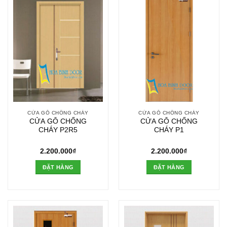
CỬA GỖ CHỐNG CHÁY
CỬA GỖ CHỐNG CHÁY
CỬA GỖ CHỐNG
CỬA GỖ CHỐNG
CHÁY P2R5
CHÁY P1
2.200.000
₫
2.200.000
₫
ĐẶT HÀNG
ĐẶT HÀNG