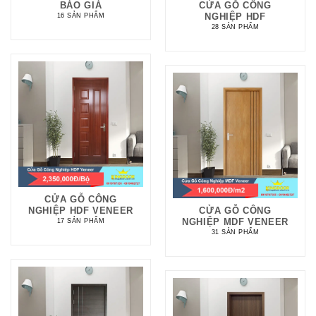
BÁO GIÁ
CỬA GỖ CÔNG
NGHIỆP HDF
16 SẢN PHẨM
28 SẢN PHẨM
CỬA GỖ CÔNG
NGHIỆP HDF VENEER
CỬA GỖ CÔNG
NGHIỆP MDF VENEER
17 SẢN PHẨM
31 SẢN PHẨM