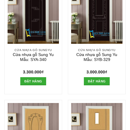
CỬA NHỰA GỖ SUNGYU
CỬA NHỰA GỖ SUNGYU
Cửa nhựa gỗ Sung Yu
Cửa nhựa gỗ Sung Yu
Mẫu: SYA-340
Mẫu: SYB-329
3.300.000
₫
3.000.000
₫
ĐẶT HÀNG
ĐẶT HÀNG