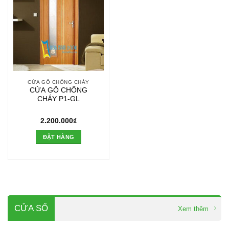
CỬA GỖ CHỐNG CHÁY
CỬA GỖ CHỐNG
CHÁY P1-GL
2.200.000
₫
ĐẶT HÀNG
CỬA SỔ
Xem thêm