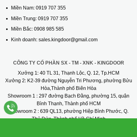
Miền Nam:
0919 707 355
Miền Trung:
0919 707 355
Miền Bắc:
0908 985 585
Kinh doanh: sales.kingdoor@gmail.com
CÔNG TY CỔ PHẦN SX - TM - XNK - KINGDOOR
Xưởng 1:
40 TL 31, Thạnh Lộc, Q. 12, Tp.HCM
Xưởng 2:
K2-39 đường Nguyễn Tri Phương, phường Bửu
Hòa,Thành phố Biên Hòa
Showroom 1
: 297 đường Bạch Đằng, phường 15, quận
Bình Thạnh, Thành phố HCM
Showroom 2
: 639 QL13, phường Hiệp Bình Phước, Q.
Thủ Đức, Thành phố Hồ Chí Minh