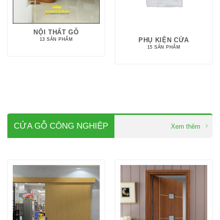
NỘI THẤT GỖ
PHỤ KIỆN CỬA
13 SẢN PHẨM
15 SẢN PHẨM
CỬA GỖ CÔNG NGHIỆP
Xem thêm