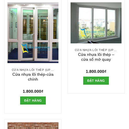
CỬA NHỰA LÕI THÉP (UPVC)
Cửa nhựa lõi thép –
cửa sổ mở quay
CỬA NHỰA LÕI THÉP (UPVC)
1.800.000
₫
Cửa nhựa lõi thép-cửa
chính
ĐẶT HÀNG
1.800.000
₫
ĐẶT HÀNG