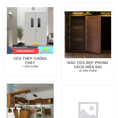
CỬA THÉP CHỐNG
CHÁY
MẪU CỬA ĐẸP PHONG
CÁCH HIỆN ĐẠI
7 SẢN PHẨM
19 SẢN PHẨM