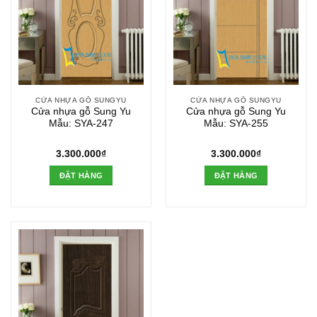
CỬA NHỰA GỖ SUNGYU
CỬA NHỰA GỖ SUNGYU
Cửa nhựa gỗ Sung Yu
Cửa nhựa gỗ Sung Yu
Mẫu: SYA-247
Mẫu: SYA-255
3.300.000
₫
3.300.000
₫
ĐẶT HÀNG
ĐẶT HÀNG