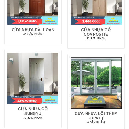
CỬA NHỰA ĐÀI LOAN
CỬA NHỰA GỖ
COMPOSITE
35 SẢN PHẨM
26 SẢN PHẨM
CỬA NHỰA GỖ
SUNGYU
CỬA NHỰA LÕI THÉP
(UPVC)
30 SẢN PHẨM
6 SẢN PHẨM