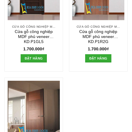
CỬA GỖ CÔNG NGHIỆP MDF VENEER
CỬA GỖ CÔNG NGHIỆP MDF VENEER
Cửa gỗ công nghiệp
Cửa gỗ công nghiệp
MDF phủ veneer
MDF phủ veneer
KD.P1GL5
KD.P1R2G
1.700.000
₫
1.700.000
₫
ĐẶT HÀNG
ĐẶT HÀNG