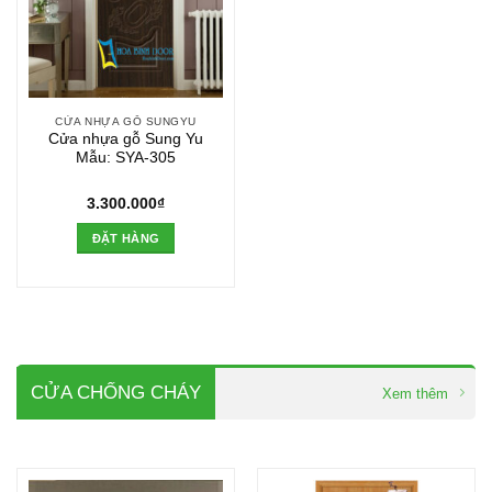
CỬA NHỰA GỖ SUNGYU
Cửa nhựa gỗ Sung Yu
Mẫu: SYA-305
3.300.000
₫
ĐẶT HÀNG
CỬA CHỐNG CHÁY
Xem thêm