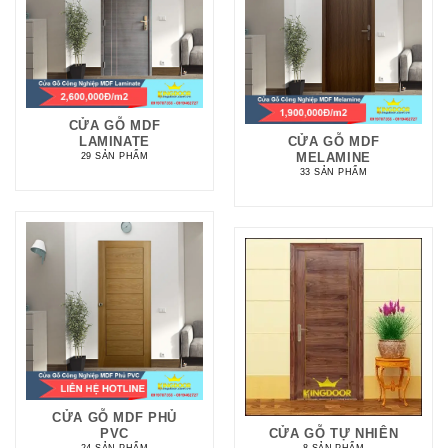
CỬA GỖ MDF
LAMINATE
CỬA GỖ MDF
MELAMINE
29 SẢN PHẨM
33 SẢN PHẨM
CỬA GỖ MDF PHỦ
PVC
CỬA GỖ TỰ NHIÊN