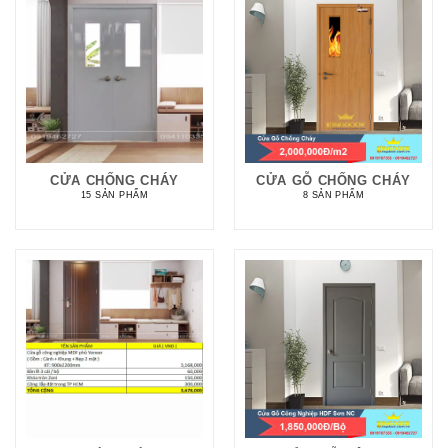
CỬA CHỐNG CHÁY
CỬA GỖ CHỐNG CHÁY
15 SẢN PHẨM
8 SẢN PHẨM