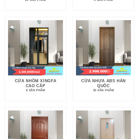
24 SẢN PHẨM
8 SẢN PHẨM
CỬA NHÔM XINGFA
CỬA NHỰA ABS HÀN
CAO CẤP
QUỐC
8 SẢN PHẨM
30 SẢN PHẨM