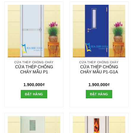
CỬA THÉP CHỐNG CHÁY
CỬA THÉP CHỐNG CHÁY
CỬA THÉP CHỐNG
CỬA THÉP CHỐNG
CHÁY MẪU P1
CHÁY MẪU P1-G1A
1.900.000
₫
1.900.000
₫
ĐẶT HÀNG
ĐẶT HÀNG