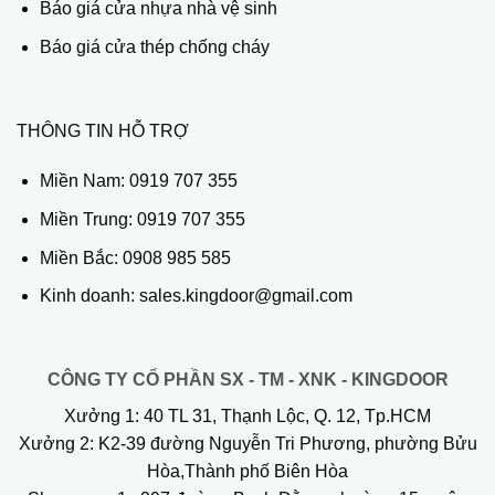
Báo giá cửa nhựa nhà vệ sinh
Báo giá cửa thép chống cháy
THÔNG TIN HỖ TRỢ
Miền Nam:
0919 707 355
Miền Trung:
0919 707 355
Miền Bắc:
0908 985 585
Kinh doanh: sales.kingdoor@gmail.com
CÔNG TY CỔ PHẦN SX - TM - XNK - KINGDOOR
Xưởng 1:
40 TL 31, Thạnh Lộc, Q. 12, Tp.HCM
Xưởng 2:
K2-39 đường Nguyễn Tri Phương, phường Bửu
Hòa,Thành phố Biên Hòa