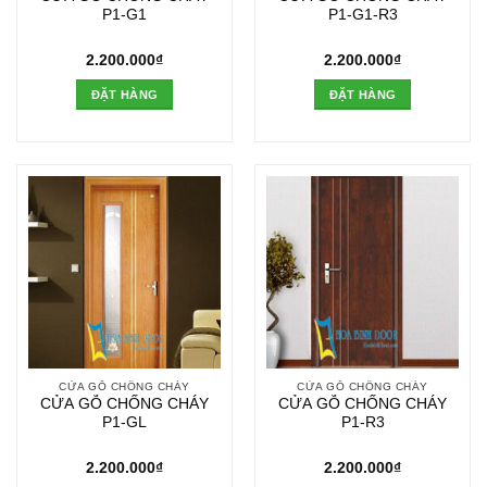
P1-G1
P1-G1-R3
2.200.000
₫
2.200.000
₫
ĐẶT HÀNG
ĐẶT HÀNG
CỬA GỖ CHỐNG CHÁY
CỬA GỖ CHỐNG CHÁY
CỬA GỖ CHỐNG CHÁY
CỬA GỖ CHỐNG CHÁY
P1-GL
P1-R3
2.200.000
₫
2.200.000
₫