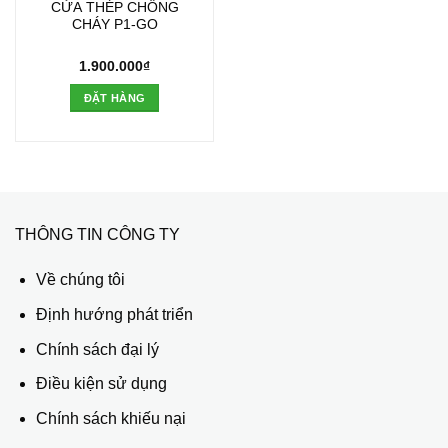
CỬA THÉP CHỐNG
CHÁY P1-GO
1.900.000
₫
ĐẶT HÀNG
THÔNG TIN CÔNG TY
Về chúng tôi
Định hướng phát triển
Chính sách đại lý
Điều kiện sử dụng
Chính sách khiếu nại