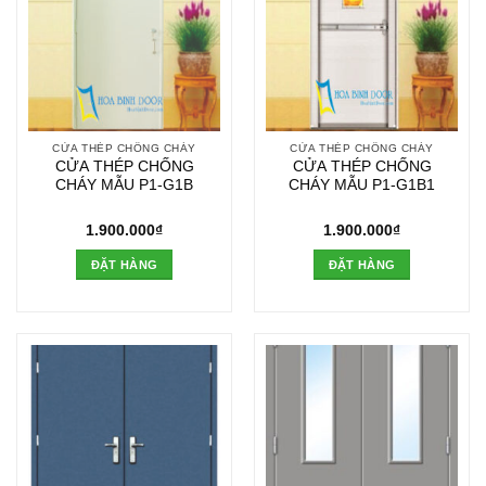
CỬA THÉP CHỐNG CHÁY
CỬA THÉP CHỐNG CHÁY
CỬA THÉP CHỐNG
CỬA THÉP CHỐNG
CHÁY MẪU P1-G1B
CHÁY MẪU P1-G1B1
1.900.000
₫
1.900.000
₫
ĐẶT HÀNG
ĐẶT HÀNG