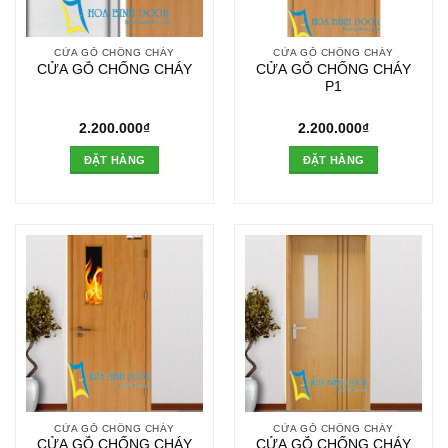
CỬA GỖ CHỐNG CHÁY
CỬA GỖ CHỐNG CHÁY
CỬA GỖ CHỐNG CHÁY
CỬA GỖ CHỐNG CHÁY
P1
2.200.000
₫
2.200.000
₫
ĐẶT HÀNG
ĐẶT HÀNG
CỬA GỖ CHỐNG CHÁY
CỬA GỖ CHỐNG CHÁY
CỬA GỖ CHỐNG CHÁY
CỬA GỖ CHỐNG CHÁY