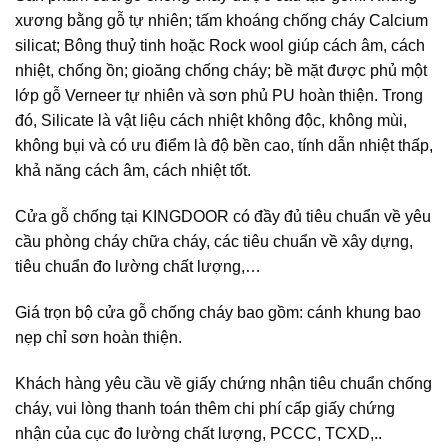
xương bằng gỗ tự nhiên; tấm khoáng chống cháy Calcium
silicat; Bông thuỷ tinh hoặc Rock wool giúp cách âm, cách
nhiệt, chống ồn; gioăng chống cháy; bề mặt được phủ một
lớp gỗ Verneer tự nhiên và sơn phủ PU hoàn thiện. Trong
đó, Silicate là vật liệu cách nhiệt không độc, không mùi,
không bụi và có ưu điểm là độ bền cao, tính dẫn nhiệt thấp,
khả năng cách âm, cách nhiệt tốt.
Cửa gỗ chống tại KINGDOOR có đầy đủ tiêu chuẩn về yêu
cầu phòng cháy chữa cháy, các tiêu chuẩn về xây dựng,
tiêu chuẩn đo lường chất lượng,…
Giá trọn bộ cửa gỗ chống cháy bao gồm: cánh khung bao
nẹp chỉ sơn hoàn thiện.
Khách hàng yêu cầu về giấy chứng nhận tiêu chuẩn chống
cháy, vui lòng thanh toán thêm chi phí cấp giấy chứng
nhận của cục đo lường chất lượng, PCCC, TCXD,..