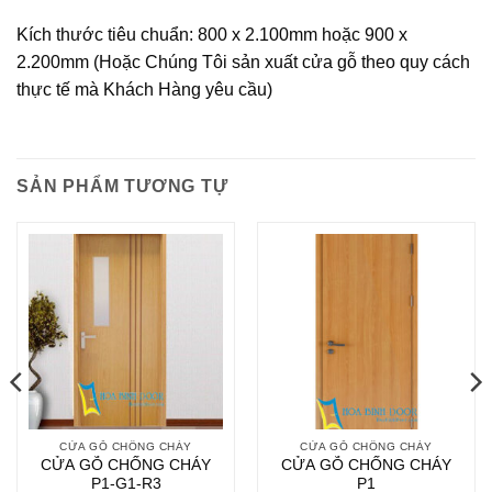
Kích thước tiêu chuẩn: 800 x 2.100mm hoặc 900 x
2.200mm (Hoặc Chúng Tôi sản xuất cửa gỗ theo quy cách
thực tế mà Khách Hàng yêu cầu)
SẢN PHẨM TƯƠNG TỰ
CỬA GỖ CHỐNG CHÁY
CỬA GỖ CHỐNG CHÁY
CỬA GỖ CHỐNG CHÁY
CỬA GỖ CHỐNG CHÁY
P1-G1-R3
P1