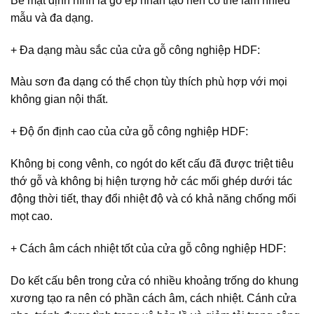
Bề mặt định hình là gỗ ép nhân tạo nên có thể làm nhiều
mẫu và đa dạng.
+ Đa dạng màu sắc của
cửa gỗ công nghiệp HDF
:
Màu sơn đa dạng có thể chọn tùy thích phù hợp với mọi
không gian nội thất.
+ Độ ổn định cao của
cửa gỗ công nghiệp HDF
:
Không bị cong vênh, co ngót do kết cấu đã được triệt tiêu
thớ gỗ và không bị hiện tượng hở các mối ghép dưới tác
động thời tiết, thay đổi nhiệt độ và có khả năng chống mối
mọt cao.
+ Cách âm cách nhiệt tốt của
cửa gỗ công nghiệp HDF
:
Do kết cấu bên trong cửa có nhiều khoảng trống do khung
xương tạo ra nên có phần cách âm, cách nhiệt. Cánh cửa