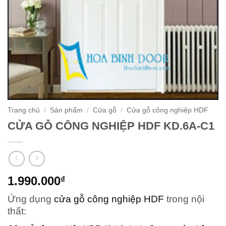
Trang chủ
/
Sản phẩm
/
Cửa gỗ
/
Cửa gỗ công nghiệp HDF
CỬA GỖ CÔNG NGHIỆP HDF KD.6A-C1
1.990.000
₫
Ứng dụng
cửa gỗ công nghiệp HDF
trong nội
thất: