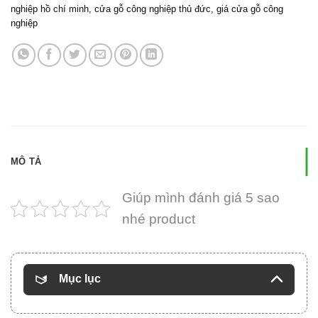
nghiệp hồ chí minh
,
cửa gỗ công nghiệp thủ đức
,
giá cửa gỗ công
nghiệp
MÔ TẢ
Giúp mình đánh giá 5 sao
nhé product
Mục lục