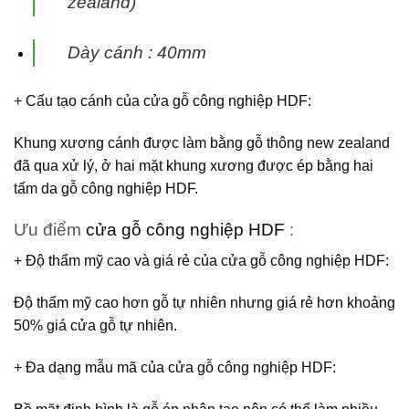
zealand)
Dày cánh : 40mm
+ Cấu tạo cánh
của
cửa gỗ công nghiệp HDF
:
Khung xương cánh được làm bằng gỗ thông new zealand
đã qua xử lý, ở hai mặt khung xương được ép bằng hai
tấm da gỗ công nghiệp HDF.
Ưu điểm
cửa gỗ công nghiệp HDF
:
+ Độ thẩm mỹ cao và giá rẻ của
cửa gỗ công nghiệp HDF
:
Độ thẩm mỹ cao hơn gỗ tự nhiên nhưng giá rẻ hơn khoảng
50% giá cửa gỗ tự nhiên.
+ Đa dạng mẫu mã của
cửa gỗ công nghiệp HDF
: