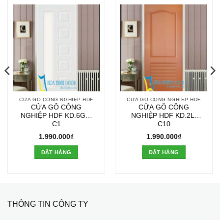
CỬA GỖ CÔNG NGHIỆP HDF
CỬA GỖ CÔNG NGHIỆP HDF
CỬA GỖ CÔNG
CỬA GỖ CÔNG
NGHIỆP HDF KD.6GL-
NGHIỆP HDF KD.2L-
C1
C10
1.990.000
₫
1.990.000
₫
ĐẶT HÀNG
ĐẶT HÀNG
THÔNG TIN CÔNG TY