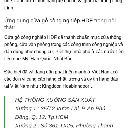
nhẹ, tránh được tình trạng xệ bản lề và giảm tải trọng công
trình.
Ứng dụng
cửa gỗ công nghiệp HDF
trong nội
thất:
Cửa gỗ công nghiệp HDF
đã thành chuẩn mực cửa thông
phòng, cửa văn phòng trong các công trình công nghiệp và
dân dụng như chung cư, Biệt thự, nhà phố ở các nước tiên
tiến như Mỹ, Hàn Quốc, Nhật Bản…
Đặc biệt đã và đang dần phát triển mạnh ở Việt Nam, có
các đơn vị cung cấp hàng chất lượng và uy tín hàng đầu
tại Việt Nam như : Kingdoor, Hoabinhdoor…
HỆ THỐNG XƯỞNG SẢN XUẤT
Xưởng 1 :
35/T2 Vườn Lài, P. An Phú
Đông, Q. 12, Tp.HCM
Xưởng 2 :
Số 361 TX25, Phường Thạnh