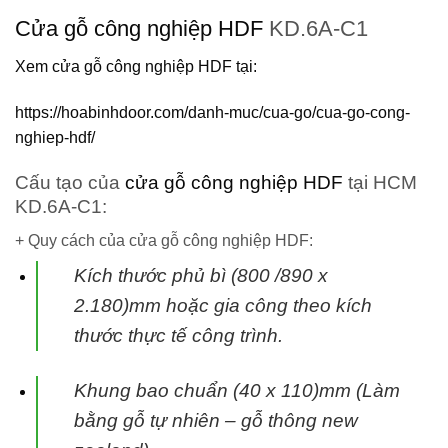
Cửa gỗ công nghiệp HDF
KD.6A-C1
Xem cửa gỗ công nghiệp HDF tại:
https://hoabinhdoor.com/danh-muc/cua-go/cua-go-cong-
nghiep-hdf/
Cấu tạo của
cửa gỗ công nghiệp HDF
tại HCM
KD.6A-C1:
+ Quy cách của cửa gỗ công nghiệp HDF:
Kích thước phủ bì (800 /890 x
2.180)mm hoặc gia công theo kích
thước thực tế
công trình.
Khung bao chuẩn (40 x 110)mm (Làm
bằng gỗ tự nhiên – gỗ thông new