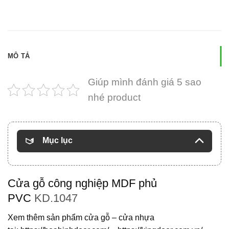
MÔ TẢ
Giúp mình đánh giá 5 sao
nhé product
Mục lục
Cửa gỗ công nghiệp MDF phủ
PVC
KD.1047
Xem thêm sản phẩm cửa gỗ – cửa nhựa