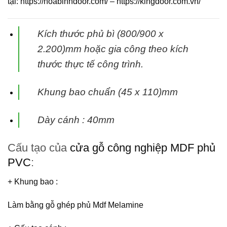
tại:
https://hoabinhdoor.com/
–
https://kingdoor.com.vn/
Kích thước phủ bì (800/900 x
2.200)mm hoặc gia công theo kích
thước thực tế
công trình.
Khung bao chuẩn (45 x 110)mm
Dày cánh : 40mm
Cấu tạo của
cửa gỗ công nghiệp MDF phủ
PVC
:
+ Khung bao
:
Làm bằng gỗ ghép phủ Mdf Melamine