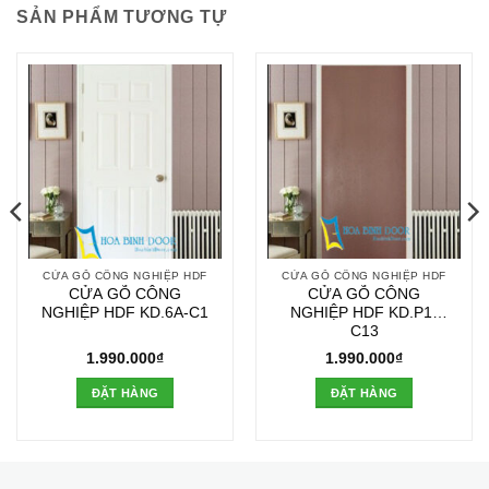
SẢN PHẨM TƯƠNG TỰ
CỬA GỖ CÔNG NGHIỆP HDF
CỬA GỖ CÔNG NGHIỆP HDF
CỬA GỖ CÔNG
CỬA GỖ CÔNG
NGHIỆP HDF KD.6A-C1
NGHIỆP HDF KD.P1-
C13
1.990.000
₫
1.990.000
₫
ĐẶT HÀNG
ĐẶT HÀNG