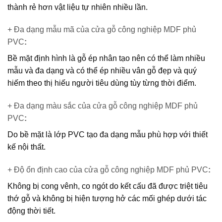
thành rẻ hơn vật liệu tự nhiên nhiều lần.
+ Đa dạng mẫu mã của cửa gỗ công nghiệp MDF phủ
PVC
:
Bề mặt định hình là gỗ ép nhân tạo nên có thể làm nhiều
mẫu và đa dạng và có thể ép nhiều vân gỗ đẹp và quý
hiếm theo thị hiếu người tiêu dùng tùy từng thời điểm.
+ Đa dạng màu sắc của cửa gỗ công nghiệp MDF phủ
PVC
:
Do bề mặt là lớp PVC tạo đa dạng mẫu phù hợp với thiết
kế nội thất.
+ Độ ổn định cao của cửa gỗ công nghiệp MDF phủ PVC
:
Không bị cong vênh, co ngót do kết cấu đã được triệt tiêu
thớ gỗ và không bị hiện tượng hở các mối ghép dưới tác
động thời tiết.