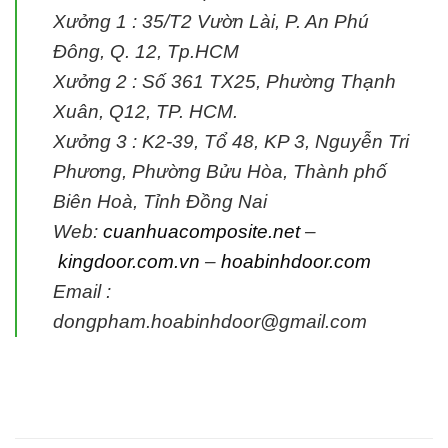
Xưởng 1 : 35/T2 Vườn Lài, P. An Phú
Đông, Q. 12, Tp.HCM
Xưởng 2 : Số 361 TX25, Phường Thạnh
Xuân, Q12, TP. HCM.
Xưởng 3 : K2-39, Tổ 48, KP 3, Nguyễn Tri
Phương, Phường Bửu Hòa, Thành phố
Biên Hoà, Tỉnh Đồng Nai
Web:
cuanhuacomposite.net
–
kingdoor.com.vn
–
hoabinhdoor.com
Email :
dongpham.hoabinhdoor@gmail.com