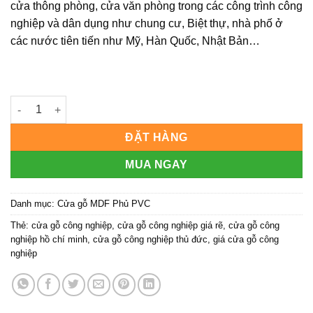
cửa thông phòng, cửa văn phòng trong các công trình công
nghiệp và dân dụng như chung cư, Biệt thự, nhà phố ở
các nước tiên tiến như Mỹ, Hàn Quốc, Nhật Bản…
Cửa gỗ công nghiệp MDF phủ PVC KD.1047 số lượng
ĐẶT HÀNG
MUA NGAY
Danh mục:
Cửa gỗ MDF Phủ PVC
Thẻ:
cửa gỗ công nghiệp
,
cửa gỗ công nghiệp giá rẽ
,
cửa gỗ công
nghiệp hồ chí minh
,
cửa gỗ công nghiệp thủ đức
,
giá cửa gỗ công
nghiệp