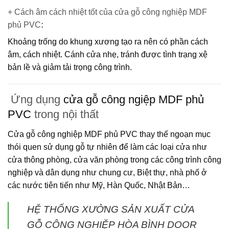
+ Cách âm cách nhiệt tốt của cửa gỗ công nghiệp MDF
phủ PVC
:
Khoảng trống do khung xương tạo ra nên có phần cách
âm, cách nhiệt. Cánh cửa nhẹ, tránh được tình trạng xệ
bản lề và giảm tải trọng công trình.
Ứng dụng
cửa gỗ công ngiệp MDF phủ
PVC
trong nội thất
Cửa gỗ công nghiệp MDF phủ PVC
thay thế ngoạn mục
thói quen sử dụng gỗ tự nhiên để làm các loại cửa như
cửa thông phòng, cửa văn phòng trong các công trình công
nghiệp và dân dụng như chung cư, Biệt thự, nhà phố ở
các nước tiên tiến như Mỹ, Hàn Quốc, Nhật Bản…
HỆ THỐNG XƯỞNG SẢN XUẤT CỬA
GỖ CÔNG NGHIỆP HÒA BÌNH DOOR