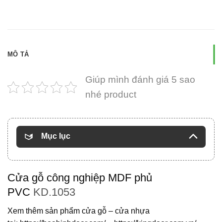
MÔ TẢ
Giúp mình đánh giá 5 sao
nhé product
Mục lục
Cửa gỗ công nghiệp MDF phủ
PVC
KD.1053
Xem thêm sản phẩm cửa gỗ – cửa nhựa