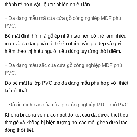
thành rẻ hơn vật liệu tự nhiên nhiều lần.
+ Đa dạng mẫu mã của cửa gỗ công nghiệp MDF phủ
PVC
:
Bề mặt định hình là gỗ ép nhân tạo nên có thể làm nhiều
mẫu và đa dạng và có thể ép nhiều vân gỗ đẹp và quý
hiếm theo thị hiếu người tiêu dùng tùy từng thời điểm.
+ Đa dạng màu sắc của cửa gỗ công nghiệp MDF phủ
PVC
:
Do bề mặt là lớp PVC tạo đa dạng mẫu phù hợp với thiết
kế nội thất.
+ Độ ổn định cao của cửa gỗ công nghiệp MDF phủ PVC
:
Không bị cong vênh, co ngót do kết cấu đã được triệt tiêu
thớ gỗ và không bị hiện tượng hở các mối ghép dưới tác
động thời tiết.