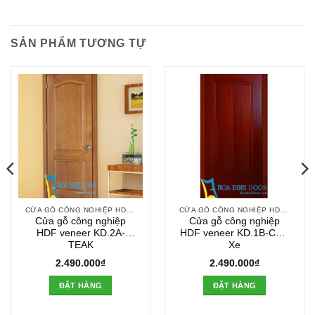
SẢN PHẨM TƯƠNG TỰ
CỬA GỖ CÔNG NGHIỆP HDF VENEER
CỬA GỖ CÔNG NGHIỆP HDF VENEER
Cửa gỗ công nghiệp
Cửa gỗ công nghiệp
HDF veneer KD.2A-
HDF veneer KD.1B-Căm
TEAK
Xe
2.490.000
₫
2.490.000
₫
ĐẶT HÀNG
ĐẶT HÀNG