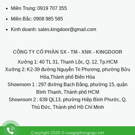
Miền Trung:
0919 707 355
Miền Bắc:
0908 985 585
Kinh doanh: sales.kingdoor@gmail.com
CÔNG TY CỔ PHẦN SX - TM - XNK - KINGDOOR
Xưởng 1:
40 TL 31, Thạnh Lộc, Q. 12, Tp.HCM
Xưởng 2:
K2-39 đường Nguyễn Tri Phương, phường Bửu
Hòa,Thành phố Biên Hòa
Showroom 1
: 297 đường Bạch Đằng, phường 15, quận
Bình Thạnh, Thành phố HCM
Showroom 2
: 639 QL13, phường Hiệp Bình Phước, Q.
Thủ Đức, Thành phố Hồ Chí Minh
Copyright 2026 ©
cuagophongngu.net