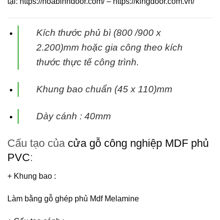
tại:
https://hoabinhdoor.com/
–
https://kingdoor.com.vn/
Kích thước phủ bì (800 /900 x
2.200)mm hoặc gia công theo kích
thước thực tế
công trình.
Khung bao chuẩn (45 x 110)mm
Dày cánh : 40mm
Cấu tạo của
cửa gỗ công nghiệp MDF phủ
PVC
:
+ Khung bao
:
Làm bằng gỗ ghép phủ Mdf Melamine