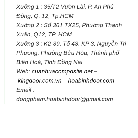
Xưởng 1 : 35/T2 Vườn Lài, P. An Phú
Đông, Q. 12, Tp.HCM
Xưởng 2 : Số 361 TX25, Phường Thạnh
Xuân, Q12, TP. HCM.
Xưởng 3 : K2-39, Tổ 48, KP 3, Nguyễn Tri
Phương, Phường Bửu Hòa, Thành phố
Biên Hoà, Tỉnh Đồng Nai
Web:
cuanhuacomposite.net
–
kingdoor.com.vn
–
hoabinhdoor.com
Email :
dongpham.hoabinhdoor@gmail.com