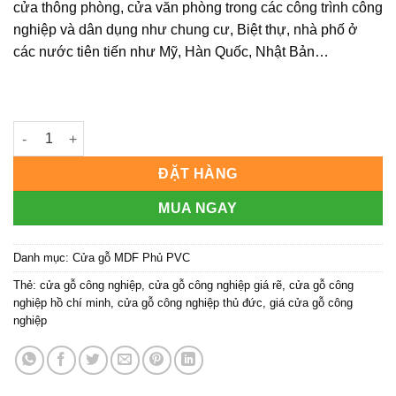
cửa thông phòng, cửa văn phòng trong các công trình công
nghiệp và dân dụng như chung cư, Biệt thự, nhà phố ở
các nước tiên tiến như Mỹ, Hàn Quốc, Nhật Bản…
Cửa gỗ công nghiệp MDF phủ PVC KD.1053 số lượng
ĐẶT HÀNG
MUA NGAY
Danh mục:
Cửa gỗ MDF Phủ PVC
Thẻ:
cửa gỗ công nghiệp
,
cửa gỗ công nghiệp giá rẽ
,
cửa gỗ công
nghiệp hồ chí minh
,
cửa gỗ công nghiệp thủ đức
,
giá cửa gỗ công
nghiệp