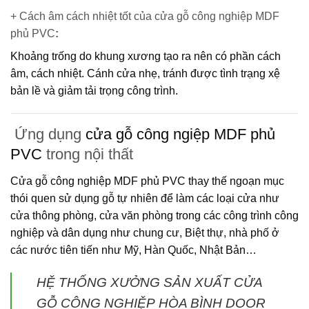
+ Cách âm cách nhiệt tốt của cửa gỗ công nghiệp MDF
phủ PVC
:
Khoảng trống do khung xương tạo ra nên có phần cách
âm, cách nhiệt. Cánh cửa nhẹ, tránh được tình trạng xệ
bản lề và giảm tải trọng công trình.
Ứng dụng
cửa gỗ công ngiệp MDF phủ
PVC
trong nội thất
Cửa gỗ công nghiệp MDF phủ PVC
thay thế ngoạn mục
thói quen sử dụng gỗ tự nhiên để làm các loại cửa như
cửa thông phòng, cửa văn phòng trong các công trình công
nghiệp và dân dụng như chung cư, Biệt thự, nhà phố ở
các nước tiên tiến như Mỹ, Hàn Quốc, Nhật Bản…
HỆ THỐNG XƯỞNG SẢN XUẤT CỬA
GỖ CÔNG NGHIỆP HÒA BÌNH DOOR