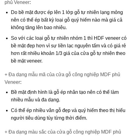
phủ Veneer
:
Do bề mặt được ép lên 1 lớp gỗ tự nhiên lạng mỏng
nên có thể ép bất kỳ loại gỗ quý hiếm nào mà giá cả
không tăng lên bao nhiêu.
So với các loại gỗ tự nhiên nhóm 1 thì HDF veneer có
bề mặt đẹp hơn vì sự liền lạc nguyên tấm và có giá rẻ
hơn rất nhiều khoản 1/3 giá của cửa gỗ tự nhiên theo
bề mặt veneer.
+ Đa dạng mẫu mã của cửa gỗ công nghiệp MDF phủ
Veneer
:
Bề mặt định hình là gỗ ép nhân tạo nên có thể làm
nhiều mẫu và đa dạng.
Có thể ép nhiều vân gỗ đẹp và quý hiếm theo thị hiếu
người tiêu dùng tùy từng thời điểm.
+ Đa dạng màu sắc của cửa gỗ công nghiệp MDF phủ