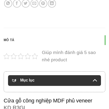
MÔ TẢ
Giúp mình đánh giá 5 sao
nhé product
Mục lục
Cửa gỗ công nghiệp MDF phủ veneer
KD.R3GL