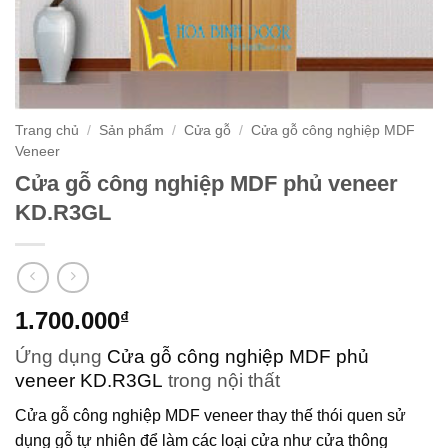
Trang chủ
/
Sản phẩm
/
Cửa gỗ
/
Cửa gỗ công nghiệp MDF
Veneer
Cửa gỗ công nghiệp MDF phủ veneer
KD.R3GL
1.700.000
₫
Ứng dụng
Cửa gỗ công nghiệp MDF phủ
veneer KD.R3GL
trong nội thất
Cửa gỗ công nghiệp MDF veneer
thay thế thói quen sử
dụng gỗ tự nhiên để làm các loại cửa như cửa thông