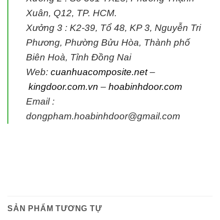
Xuân, Q12, TP. HCM.
Xưởng 3 : K2-39, Tổ 48, KP 3, Nguyễn Tri
Phương, Phường Bửu Hòa, Thành phố
Biên Hoà, Tỉnh Đồng Nai
Web:
cuanhuacomposite.net
–
kingdoor.com.vn
–
hoabinhdoor.com
Email :
dongpham.hoabinhdoor@gmail.com
SẢN PHẨM TƯƠNG TỰ