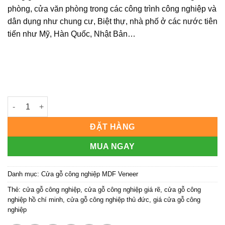
phòng, cửa văn phòng trong các công trình công nghiệp và
dân dụng như chung cư, Biệt thự, nhà phố ở các nước tiên
tiến như Mỹ, Hàn Quốc, Nhật Bản…
Cửa gỗ công nghiệp MDF phủ veneer KD.R3GL số lượng
ĐẶT HÀNG
MUA NGAY
Danh mục:
Cửa gỗ công nghiệp MDF Veneer
Thẻ:
cửa gỗ công nghiệp
,
cửa gỗ công nghiệp giá rẽ
,
cửa gỗ công
nghiệp hồ chí minh
,
cửa gỗ công nghiệp thủ đức
,
giá cửa gỗ công
nghiệp