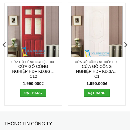
CỬA GỖ CÔNG NGHIỆP HDF
CỬA GỖ CÔNG NGHIỆP HDF
CỬA GỖ CÔNG
CỬA GỖ CÔNG
NGHIỆP HDF KD.6G4-
NGHIỆP HDF KD.3A1-
C12
C1
1.990.000
₫
1.990.000
₫
ĐẶT HÀNG
ĐẶT HÀNG
THÔNG TIN CÔNG TY