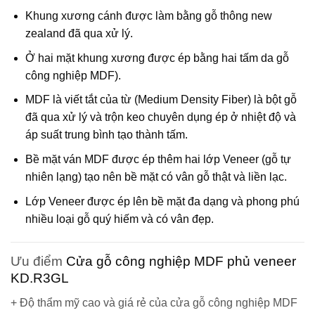
Khung xương cánh được làm bằng gỗ thông new
zealand đã qua xử lý.
Ở hai mặt khung xương được ép bằng hai tấm da gỗ
công nghiệp MDF).
MDF
là viết tắt của từ (Medium Density Fiber) là bột gỗ
đã qua xử lý và trộn keo chuyên dụng ép ở nhiệt độ và
áp suất trung bình tạo thành tấm.
Bề mặt ván MDF được ép thêm hai lớp Veneer (gỗ tự
nhiên lạng) tạo nên bề mặt có vân gỗ thật và liền lạc.
Lớp Veneer được ép lên bề mặt đa dạng và phong phú
nhiều loại gỗ quý hiếm và có vân đẹp.
Ưu điểm
Cửa gỗ công nghiệp MDF phủ veneer
KD.R3GL
+ Độ thẩm mỹ cao và giá rẻ của cửa gỗ công nghiệp MDF