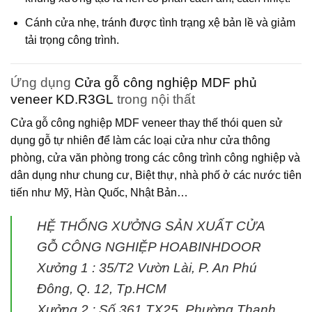
Cánh cửa nhẹ, tránh được tình trạng xệ bản lề và giảm
tải trọng công trình.
Ứng dụng
Cửa gỗ công nghiệp MDF phủ
veneer KD.R3GL
trong nội thất
Cửa gỗ công nghiệp MDF veneer
thay thế thói quen sử
dụng gỗ tự nhiên để làm các loại cửa như cửa thông
phòng, cửa văn phòng trong các công trình công nghiệp và
dân dụng như chung cư, Biệt thự, nhà phố ở các nước tiên
tiến như Mỹ, Hàn Quốc, Nhật Bản…
HỆ THỐNG XƯỞNG SẢN XUẤT CỬA
GỖ CÔNG NGHIỆP HOABINHDOOR
Xưởng 1 : 35/T2 Vườn Lài, P. An Phú
Đông, Q. 12, Tp.HCM
Xưởng 2 : Số 361 TX25, Phường Thạnh