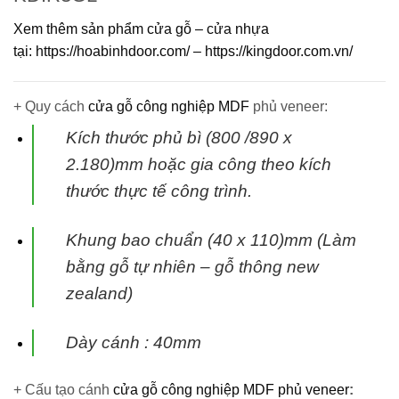
Xem thêm sản phẩm cửa gỗ – cửa nhựa
tại:
https://hoabinhdoor.com/
–
https://kingdoor.com.vn/
+ Quy cách
cửa gỗ công nghiệp MDF
phủ veneer:
Kích thước phủ bì (800 /890 x
2.180)mm hoặc gia công theo kích
thước thực tế
công trình.
Khung bao chuẩn (40 x 110)mm (Làm
bằng gỗ tự nhiên – gỗ thông new
zealand)
Dày cánh : 40mm
+ Cấu tạo cánh
cửa gỗ công nghiệp MDF phủ veneer
: