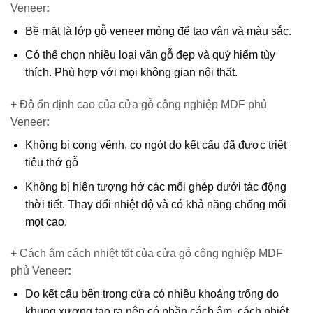
Veneer
:
Bề mặt là lớp gỗ veneer mỏng để tạo vân và màu sắc.
Có thể chọn nhiều loại vân gỗ đẹp và quý hiếm tùy
thích. Phù hợp với mọi không gian nội thất.
+ Độ ổn định cao của cửa gỗ công nghiệp MDF phủ
Veneer
:
Không bị cong vênh, co ngót do kết cấu đã được triệt
tiêu thớ gỗ
Không bị hiện tượng hở các mối ghép dưới tác động
thời tiết. Thay đổi nhiệt độ và có khả năng chống mối
mọt cao.
+ Cách âm cách nhiệt tốt của cửa gỗ công nghiệp MDF
phủ Veneer
:
Do kết cấu bên trong cửa có nhiều khoảng trống do
khung xương tạo ra nên có phần cách âm, cách nhiệt.