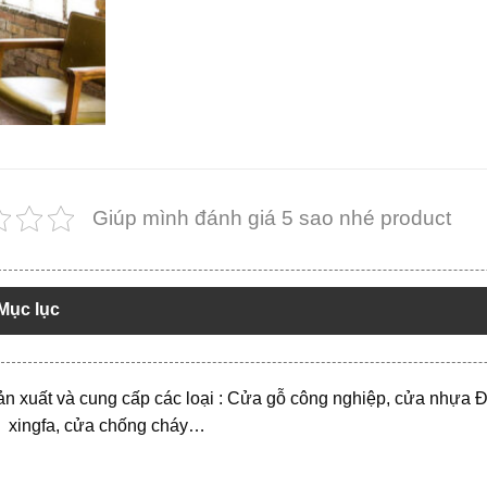
Giúp mình đánh giá 5 sao nhé product
Mục lục
n xuất và cung cấp các loại : Cửa gỗ công nghiệp, cửa nhựa 
 xingfa, cửa chống cháy…