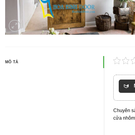
MÔ TẢ
Chuyên sả
cửa nhôm