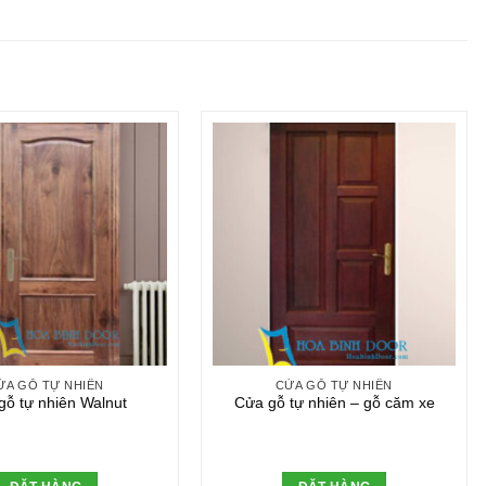
ỬA GỖ TỰ NHIÊN
CỬA GỖ TỰ NHIÊN
gỗ tự nhiên Walnut
Cửa gỗ tự nhiên – gỗ căm xe