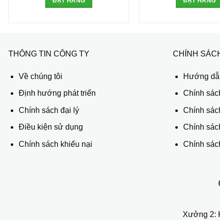
ĐẶT HÀNG
ĐẶT HÀNG
THÔNG TIN CÔNG TY
CHÍNH SÁC
Về chúng tôi
Hướng dẫn
Định hướng phát triển
Chính sác
Chính sách đại lý
Chính sác
Điều kiện sử dụng
Chính sách
Chính sách khiếu nại
Chính sách
Xưởng 2:
K