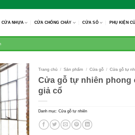
CỬA NHỰA
CỬA CHỐNG CHÁY
CỬA SỔ
PHỤ KIỆN C
Trang chủ
/
Sản phẩm
/
Cửa gỗ
/
Cửa gỗ tự nh
Cửa gỗ tự nhiên phong
giả cổ
Danh mục:
Cửa gỗ tự nhiên