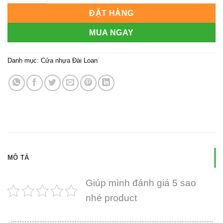
ĐẶT HÀNG
MUA NGAY
Danh mục:
Cửa nhựa Đài Loan
MÔ TẢ
Giúp mình đánh giá 5 sao
nhé product