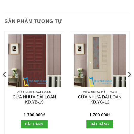
SẢN PHẨM TƯƠNG TỰ
CỬA NHỰA ĐÀI LOAN
CỬA NHỰA ĐÀI LOAN
CỬA NHỰA ĐÀI LOAN
CỬA NHỰA ĐÀI LOAN
KD.YB-19
KD.YG-12
1.700.000
₫
1.700.000
₫
ĐẶT HÀNG
ĐẶT HÀNG