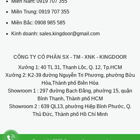
Miền Nam:
0919 707 355
Miền Trung:
0919 707 355
Miền Bắc:
0908 985 585
Kinh doanh: sales.kingdoor@gmail.com
CÔNG TY CỔ PHẦN SX - TM - XNK - KINGDOOR
Xưởng 1:
40 TL 31, Thạnh Lộc, Q. 12, Tp.HCM
Xưởng 2:
K2-39 đường Nguyễn Tri Phương, phường Bửu
Hòa,Thành phố Biên Hòa
Showroom 1
: 297 đường Bạch Đằng, phường 15, quận
Bình Thạnh, Thành phố HCM
Showroom 2
: 639 QL13, phường Hiệp Bình Phước, Q.
Thủ Đức, Thành phố Hồ Chí Minh