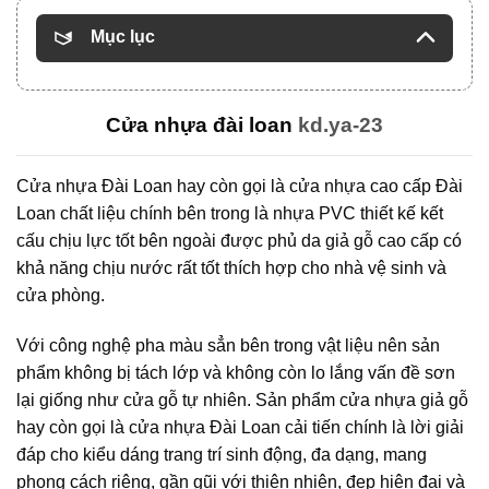
Mục lục
Cửa nhựa đài loan
kd.ya-23
Cửa nhựa Đài Loan hay còn gọi là cửa nhựa cao cấp Đài
Loan chất liệu chính bên trong là nhựa PVC thiết kế kết
cấu chịu lực tốt bên ngoài được phủ da giả gỗ cao cấp có
khả năng chịu nước rất tốt thích hợp cho nhà vệ sinh và
cửa phòng.
Với công nghệ pha màu sẳn bên trong vật liệu nên sản
phẩm không bị tách lớp và không còn lo lắng vấn đề sơn
lại giống như cửa gỗ tự nhiên. Sản phẩm cửa nhựa giả gỗ
hay còn gọi là cửa nhựa Đài Loan cải tiến chính là lời giải
đáp cho kiểu dáng trang trí sinh động, đa dạng, mang
phong cách riêng, gần gũi với thiên nhiên, đẹp hiện đại và