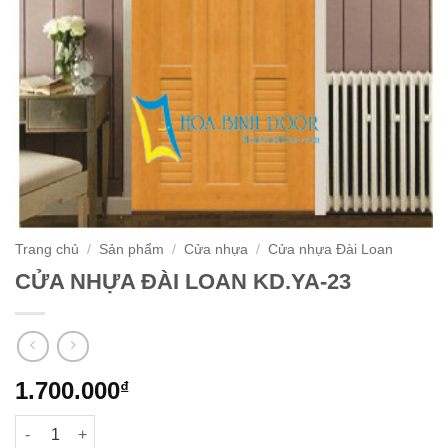
Trang chủ
/
Sản phẩm
/
Cửa nhựa
/
Cửa nhựa Đài Loan
CỬA NHỰA ĐÀI LOAN KD.YA-23
1.700.000
₫
CỬA NHỰA ĐÀI LOAN KD.YA-23 số lượng