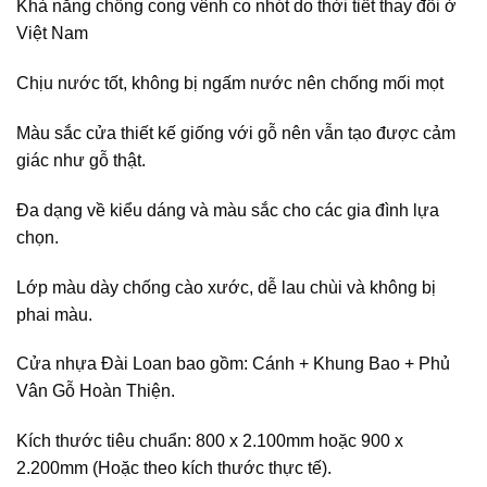
Khả năng chống cong vênh co nhót do thời tiết thay đổi ở
Việt Nam
Chịu nước tốt, không bị ngấm nước nên chống mối mọt
Màu sắc cửa thiết kế giống với gỗ nên vẫn tạo được cảm
giác như gỗ thật.
Đa dạng về kiểu dáng và màu sắc cho các gia đình lựa
chọn.
Lớp màu dày chống cào xước, dễ lau chùi và không bị
phai màu.
Cửa nhựa Đài Loan bao gồm: Cánh + Khung Bao + Phủ
Vân Gỗ Hoàn Thiện.
Kích thước tiêu chuẩn: 800 x 2.100mm hoặc 900 x
2.200mm (Hoặc theo kích thước thực tế).