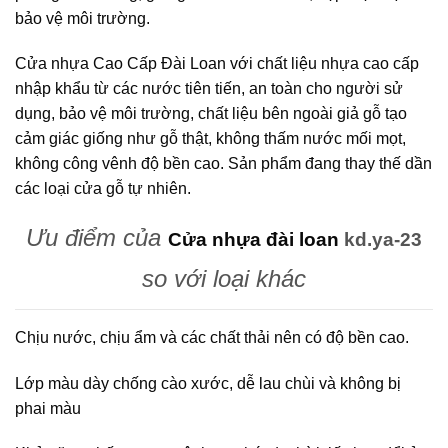
bảo vệ môi trường.
Cửa nhựa Cao Cấp Đài Loan với chất liệu nhựa cao cấp
nhập khẩu từ các nước tiên tiến, an toàn cho người sử
dụng, bảo vệ môi trường, chất liệu bên ngoài giả gỗ tạo
cảm giác giống như gỗ thật, không thấm nước mối mọt,
không công vênh độ bền cao. Sản phẩm đang thay thế dần
các loại cửa gỗ tự nhiên.
Ưu điểm của
Cửa nhựa đài loan
kd.ya-23
so với loại khác
Chịu nước, chịu ẩm và các chất thải nên có độ bền cao.
Lớp màu dày chống cào xước, dễ lau chùi và không bị
phai màu