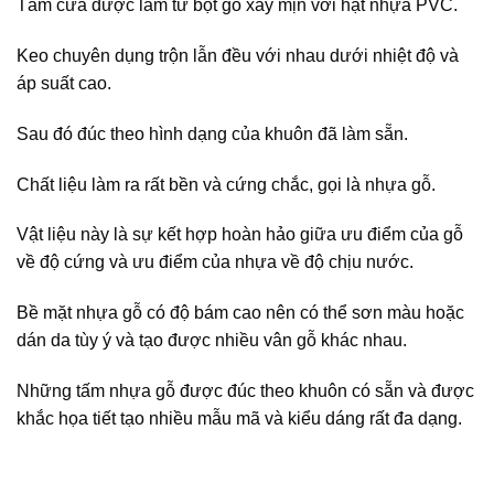
Tấm cửa được làm từ bột gỗ xay mịn với hạt nhựa PVC.
Keo chuyên dụng trộn lẫn đều với nhau dưới nhiệt độ và
áp suất cao.
Sau đó đúc theo hình dạng của khuôn đã làm sẵn.
Chất liệu làm ra rất bền và cứng chắc, gọi là nhựa gỗ.
Vật liệu này là sự kết hợp hoàn hảo giữa ưu điểm của gỗ
về độ cứng và ưu điểm của nhựa về độ chịu nước.
Bề mặt nhựa gỗ có độ bám cao nên có thể sơn màu hoặc
dán da tùy ý và tạo được nhiều vân gỗ khác nhau.
Những tấm nhựa gỗ được đúc theo khuôn có sẵn và được
khắc họa tiết tạo nhiều mẫu mã và kiểu dáng rất đa dạng.