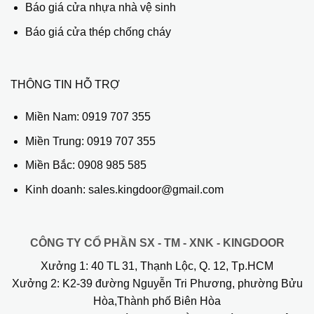
Báo giá cửa nhựa nhà vệ sinh
Báo giá cửa thép chống cháy
THÔNG TIN HỖ TRỢ
Miền Nam:
0919 707 355
Miền Trung:
0919 707 355
Miền Bắc:
0908 985 585
Kinh doanh: sales.kingdoor@gmail.com
CÔNG TY CỔ PHẦN SX - TM - XNK - KINGDOOR
Xưởng 1:
40 TL 31, Thạnh Lộc, Q. 12, Tp.HCM
Xưởng 2:
K2-39 đường Nguyễn Tri Phương, phường Bửu
Hòa,Thành phố Biên Hòa