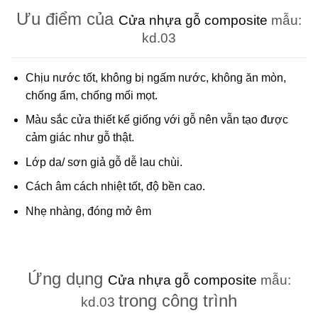
Ưu điểm của
Cửa nhựa gỗ composite
mẫu:
kd.03
Chịu nước tốt, không bị ngấm nước, không ăn mòn,
chống ẩm, chống mối mọt.
Màu sắc cửa thiết kế giống với gỗ nên vẫn tạo được
cảm giác như gỗ thật.
Lớp da/ sơn giả gỗ dễ lau chùi.
Cách âm cách nhiệt tốt, độ bền cao.
Nhẹ nhàng, đóng mở êm
Ứng dụng
Cửa nhựa gỗ composite
mẫu:
trong công trình
kd.03