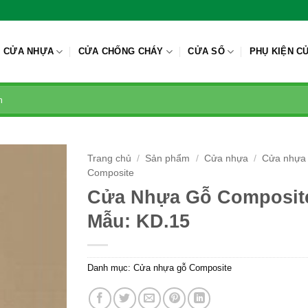
CỬA NHỰA
CỬA CHỐNG CHÁY
CỬA SỔ
PHỤ KIỆN C
Trang chủ
/
Sản phẩm
/
Cửa nhựa
/
Cửa nhựa
Composite
Cửa Nhựa Gỗ Composit
Mẫu: KD.15
Danh mục:
Cửa nhựa gỗ Composite