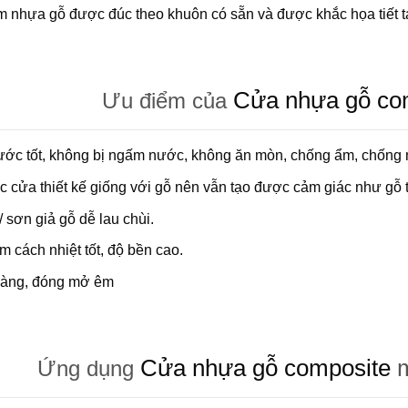
 nhựa gỗ được đúc theo khuôn có sẵn và được khắc họa tiết t
Cửa nhựa gỗ co
Ưu điểm của
ước tốt, không bị ngấm nước, không ăn mòn, chống ẩm, chống 
 cửa thiết kế giống với gỗ nên vẫn tạo được cảm giác như gỗ t
 sơn giả gỗ dễ lau chùi.
 cách nhiệt tốt, độ bền cao.
àng, đóng mở êm
Cửa nhựa gỗ composite
m
Ứng dụng