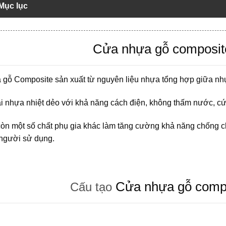
Mục lục
Cửa nhựa gỗ composit
 gỗ Composite
sản xuất từ nguyên liệu nhựa tổng hợp giữa nh
ại nhựa nhiệt dẻo với khả năng cách điện, không thấm nước, c
còn một số chất phụ gia khác làm tăng cường khả năng chống 
người sử dụng.
Cửa nhựa gỗ comp
Cấu tạo