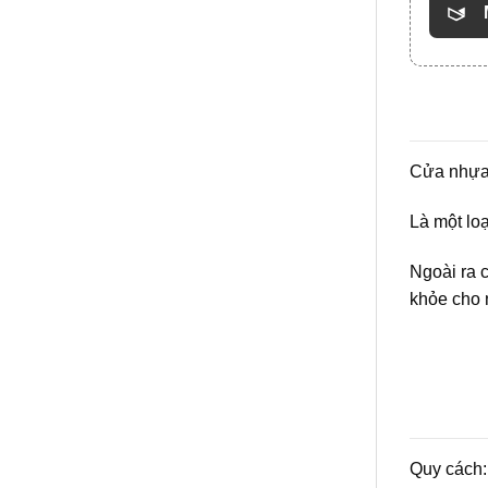
Cửa nhựa
Là một lo
Ngoài ra 
khỏe cho 
Quy cách: