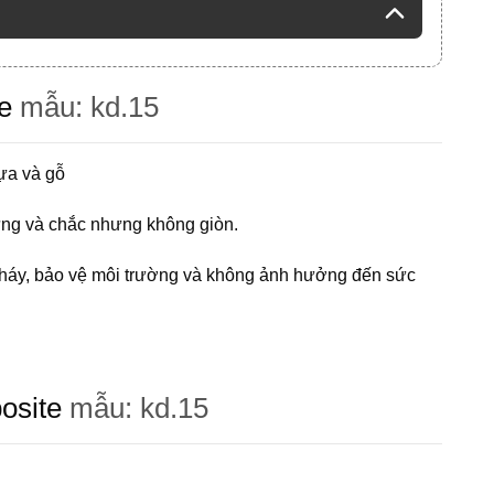
e
mẫu: kd.15
ựa và gỗ
ứng và chắc nhưng không giòn.
cháy, bảo vệ môi trường và không ảnh hưởng đến sức
osite
mẫu: kd.15