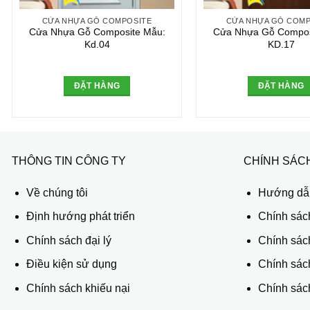
CỬA NHỰA GỖ COMPOSITE
CỬA NHỰA GỖ COMP
Cửa Nhựa Gỗ Composite Mẫu:
Cửa Nhựa Gỗ Compos
Kd.04
KD.17
ĐẶT HÀNG
ĐẶT HÀNG
THÔNG TIN CÔNG TY
CHÍNH SÁC
Về chúng tôi
Hướng dẫn
Định hướng phát triển
Chính sác
Chính sách đại lý
Chính sác
Điều kiện sử dụng
Chính sách
Chính sách khiếu nại
Chính sách