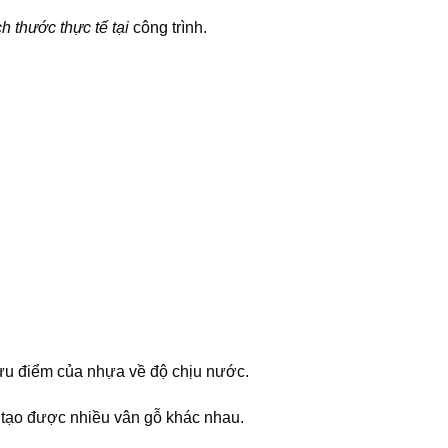
h thước thực tế tại
công trình.
 ưu điểm của nhựa về độ chịu nước.
 tạo được nhiều vân gỗ khác nhau.