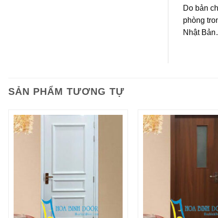
Do bản ch
phòng tro
Nhật Bản…
SẢN PHẨM TƯƠNG TỰ