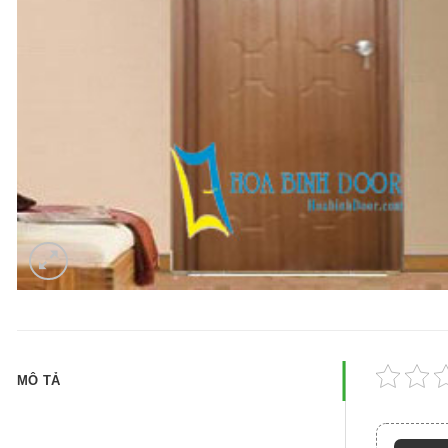
MÔ TẢ