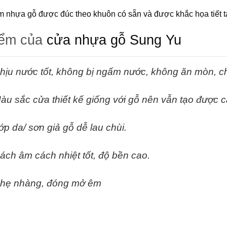
 nhựa gỗ được đúc theo khuôn có sẵn và được khắc họa tiết t
iểm của
cửa nhựa gỗ Sung Yu
hịu nước tốt, không bị ngấm nước, không ăn mòn, c
àu sắc cửa thiết kế giống với gỗ nên vẫn tạo được c
ớp da/ sơn giả gỗ dễ lau chùi.
ách âm cách nhiệt tốt, độ bền cao.
hẹ nhàng, đóng mở êm