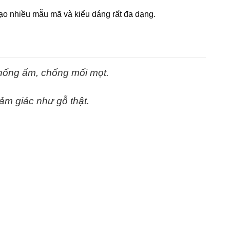
ạo nhiều mẫu mã và kiểu dáng rất đa dạng.
hống ẩm, chống mối mọt.
ảm giác như gỗ thật.