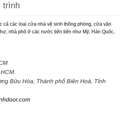
 trình
c cả các loại cửa nhà vệ sinh thông phòng, cửa văn
thự, nhà phố ở các nước tiên tiến như Mỹ, Hàn Quốc,
HCM
. HCM.
ờng Bửu Hòa, Thành phố Biên Hoà, Tỉnh
nhdoor.com