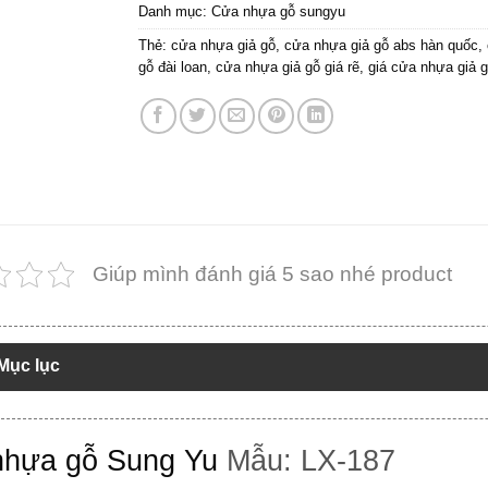
Danh mục:
Cửa nhựa gỗ sungyu
Thẻ:
cửa nhựa giả gỗ
,
cửa nhựa giả gỗ abs hàn quốc
,
gỗ đài loan
,
cửa nhựa giả gỗ giá rẽ
,
giá cửa nhựa giả g
Giúp mình đánh giá 5 sao nhé product
Mục lục
hựa gỗ Sung Yu
Mẫu: LX-187