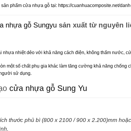
sản phẩm cửa nhựa gỗ tại:
https://cuanhuacomposite.net/dan
a nhựa gỗ Sungyu
sản xuất từ nguyên l
ại nhựa nhiệt dẻo với khả năng cách điện, không thấm nước, c
còn một số chất phụ gia khác làm tăng cường khả năng chống 
người sử dụng.
tạo
cửa nhựa gỗ Sung Yu
ích thước phủ bì (800 x 2100 / 900 x 2.200)mm hoặc 
rình.