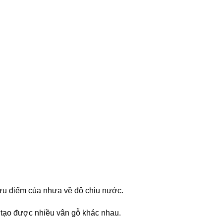
 ưu điểm của nhựa về độ chịu nước.
 tạo được nhiều vân gỗ khác nhau.