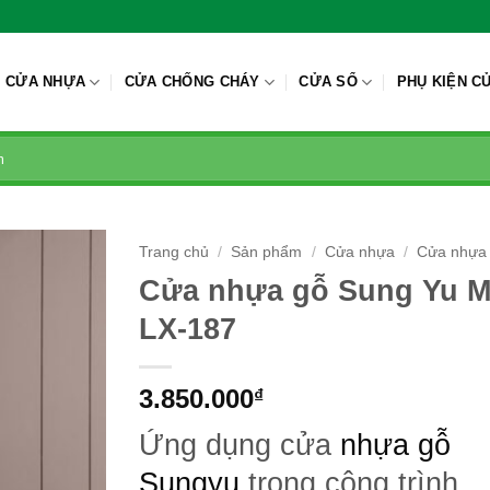
CỬA NHỰA
CỬA CHỐNG CHÁY
CỬA SỔ
PHỤ KIỆN C
Trang chủ
/
Sản phẩm
/
Cửa nhựa
/
Cửa nhựa 
Cửa nhựa gỗ Sung Yu M
LX-187
3.850.000
₫
Ứng dụng cửa
nhựa gỗ
Sungyu
trong công trình