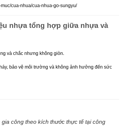
h-muc/cua-nhua/cua-nhua-go-sungyu/
iệu nhựa tổng hợp giữa nhựa và
ứng và chắc nhưng không giòn.
cháy, bảo vệ môi trường và không ảnh hưởng đến sức
gia công theo kích thước thực tế tại
công