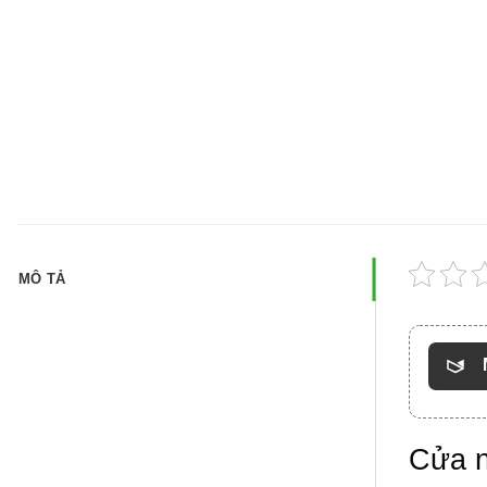
MÔ TẢ
Cửa n