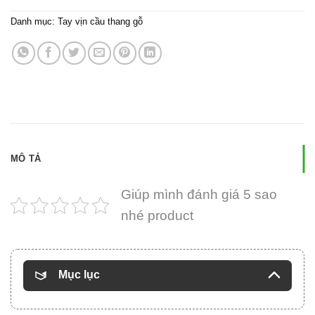
Danh mục:
Tay vịn cầu thang gỗ
MÔ TẢ
Giúp mình đánh giá 5 sao
nhé product
Mục lục