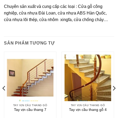
Chuyên sản xuất và cung cấp các loại : Cửa gỗ công
nghiệp, cửa nhựa Đài Loan, cửa nhựa ABS Hàn Quốc,
cửa nhựa lõi thép, cửa nhôm xingfa, cửa chống cháy…
SẢN PHẨM TƯƠNG TỰ
TAY VỊN CẦU THANG GỖ
TAY VỊN CẦU THANG GỖ
Tay vịn cầu thang 7
Tay vịn cầu thang gỗ 4