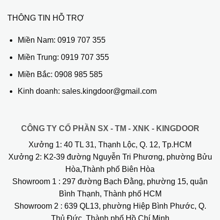
THÔNG TIN HỖ TRỢ
Miền Nam:
0919 707 355
Miền Trung:
0919 707 355
Miền Bắc:
0908 985 585
Kinh doanh: sales.kingdoor@gmail.com
CÔNG TY CỔ PHẦN SX - TM - XNK - KINGDOOR
Xưởng 1:
40 TL 31, Thạnh Lộc, Q. 12, Tp.HCM
Xưởng 2:
K2-39 đường Nguyễn Tri Phương, phường Bửu
Hòa,Thành phố Biên Hòa
Showroom 1
: 297 đường Bạch Đằng, phường 15, quận
Bình Thạnh, Thành phố HCM
Showroom 2
: 639 QL13, phường Hiệp Bình Phước, Q.
Thủ Đức, Thành phố Hồ Chí Minh