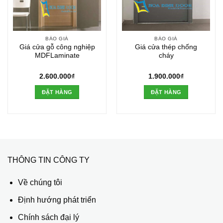
BÁO GIÁ
BÁO GIÁ
Giá cửa gỗ công nghiệp
Giá cửa thép chống
MDFLaminate
cháy
2.600.000
₫
1.900.000
₫
ĐẶT HÀNG
ĐẶT HÀNG
THÔNG TIN CÔNG TY
Về chúng tôi
Định hướng phát triển
Chính sách đại lý