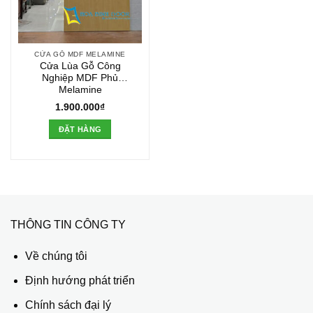
CỬA GỖ MDF MELAMINE
Cửa Lùa Gỗ Công
Nghiệp MDF Phủ
Melamine
1.900.000
₫
ĐẶT HÀNG
THÔNG TIN CÔNG TY
Về chúng tôi
Định hướng phát triển
Chính sách đại lý