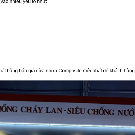
 vào nhiều yếu tố như:
ật bảng báo giá cửa nhựa Composite mới nhất để khách hàng 