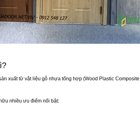
ì?
n xuất từ vật liệu gỗ nhựa tổng hợp (Wood Plastic Composite
hữu nhiều ưu điểm nổi bật: