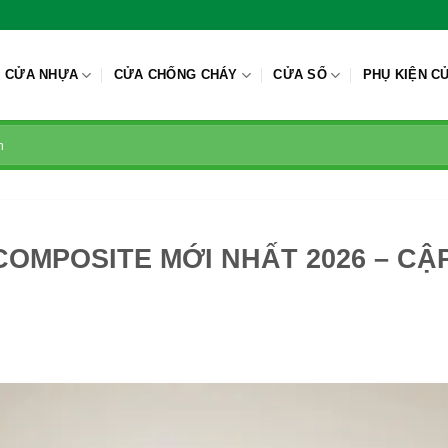
CỬA NHỰA
CỬA CHỐNG CHÁY
CỬA SỔ
PHỤ KIỆN C
OMPOSITE MỚI NHẤT 2026 – CẬP