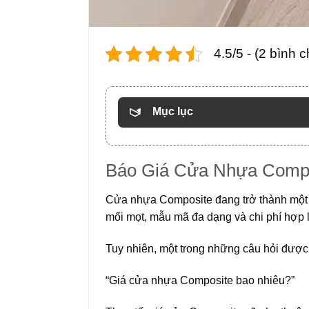
4.5/5 - (2 bình 
Mục lục
Báo Giá Cửa Nhựa Compo
Cửa nhựa Composite đang trở thành một 
mối mọt, mẫu mã đa dạng và chi phí hợp l
Tuy nhiên, một trong những câu hỏi được 
“Giá cửa nhựa Composite bao nhiêu?”