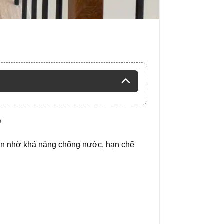
?
ọn nhờ khả năng chống nước, hạn chế