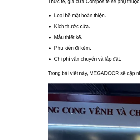
Thực tế, giá cửa Composite sẽ phụ thuộc
Loại bề mặt hoàn thiện.
Kích thước cửa.
Mẫu thiết kế.
Phụ kiện đi kèm.
Chi phí vận chuyển và lắp đặt.
Trong bài viết này, MEGADOOR sẽ cập nh