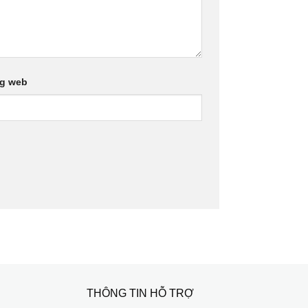
ng web
THÔNG TIN HỖ TRỢ