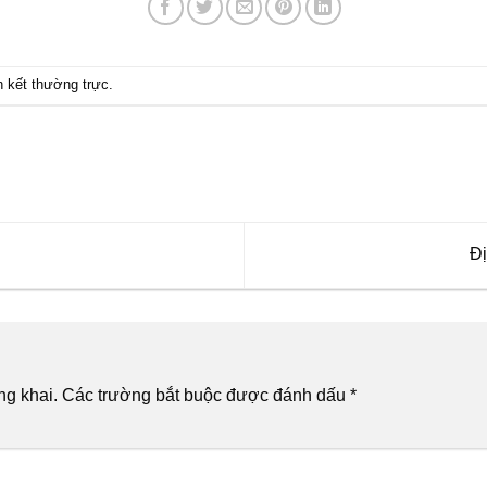
ên kết thường trực
.
Đị
ng khai.
Các trường bắt buộc được đánh dấu
*