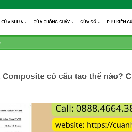
CỬA NHỰA
CỬA CHỐNG CHÁY
CỬA SỔ
PHỤ KIỆN C
Composite có cấu tạo thế nào? C