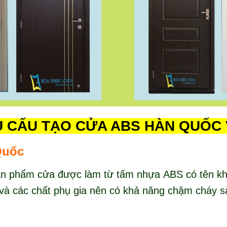
 CẤU TẠO CỬA ABS HÀN QUỐC
Quốc
 phẩm cửa được làm từ tấm nhựa ABS có tên khoa 
t và các chất phụ gia nên có khả năng chậm cháy