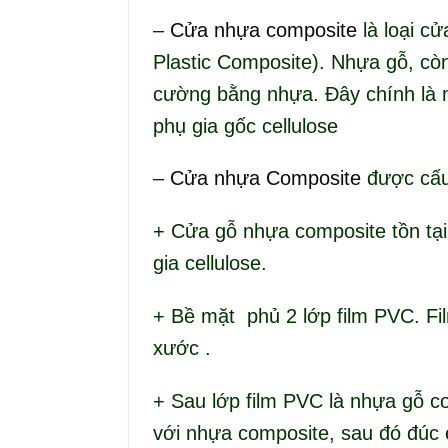
–
Cửa nhựa composite
là loại c
Plastic Composite). Nhựa gỗ, còn
cường bằng nhựa. Đây chính là m
phụ gia gốc cellulose
–
Cửa nhựa Composite
được cấu
+ Cửa gỗ nhựa composite tồn tại
gia cellulose.
+ Bề mặt phủ 2 lớp film PVC. Fi
xước .
+ Sau lớp film PVC là nhựa gỗ c
với nhựa composite, sau đó đúc 