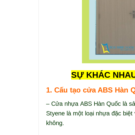
SỰ KHÁC NHAU
1. Cấu tạo
cửa ABS Hàn 
– Cửa nhựa ABS Hàn Quốc là sản
Styene là một loại nhựa đặc biệ
không.