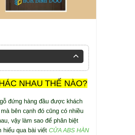
HÁC NHAU THẾ NÀO?
 gỗ đứng hàng đầu được khách
, mà bên cạnh đó cũng có nhiều
au, vậy làm sao để phân biệt
 hiểu qua bài viết
CỬA ABS HÀN