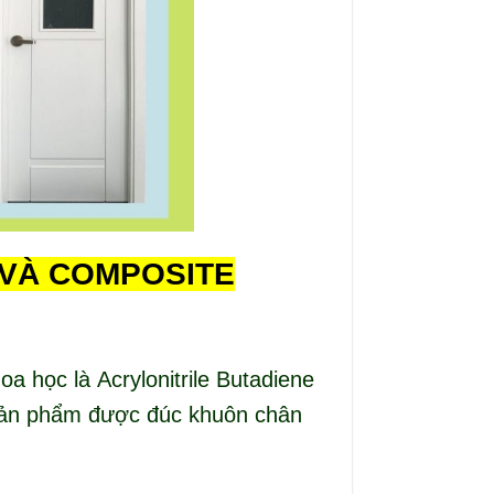
 VÀ COMPOSITE
học là Acrylonitrile Butadiene
 sản phẩm được đúc khuôn chân