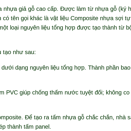
ửa nhựa giả gỗ cao cấp. Được làm từ nhựa gỗ (ký 
 có tên gọi khác là vật liệu Composite nhựa sợi tự
ột loại nguyên liệu tổng hợp được tạo thành từ b
 tạo như sau:
 dưới dạng nguyên liệu tổng hợp. Thành phần bao
lm PVC giúp chống thấm nước tuyệt đối; không co 
omposite. Để tạo ra tấm nhựa gỗ chắc chắn, nhà s
ép thành tấm panel.