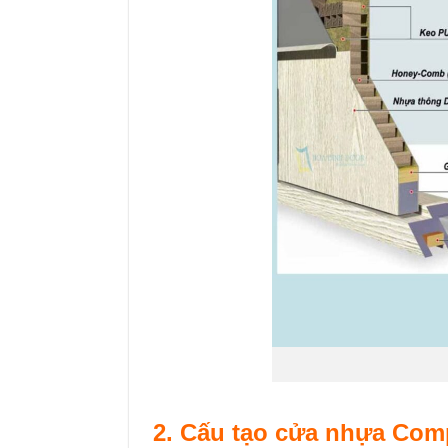
2. Cấu tạo
cửa nhựa Com