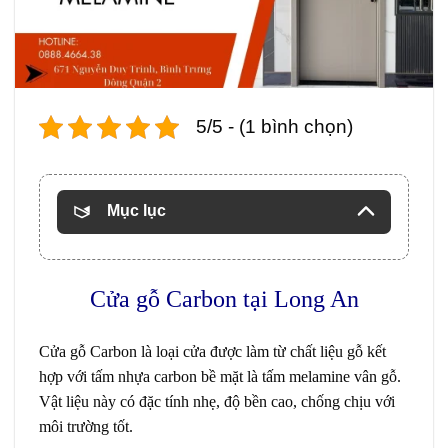
5/5 - (1 bình chọn)
Mục lục
Cửa gỗ Carbon
tại Long An
Cửa gỗ Carbon
là loại cửa được làm từ chất liệu gỗ kết
hợp với tấm nhựa carbon bề mặt là tấm melamine vân gỗ.
Vật liệu này có đặc tính nhẹ, độ bền cao, chống chịu với
môi trường tốt.