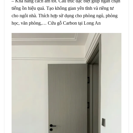
– Khả năng cách âm tốt.
Cấu trúc đặc biệt giúp ngăn chặn
tiếng ồn hiệu quả. Tạo không gian yên tĩnh và riêng tư
cho ngôi nhà. Thích hợp sử dụng cho phòng ngủ, phòng
học, văn phòng,…
Cửa gỗ Carbon tại Long An