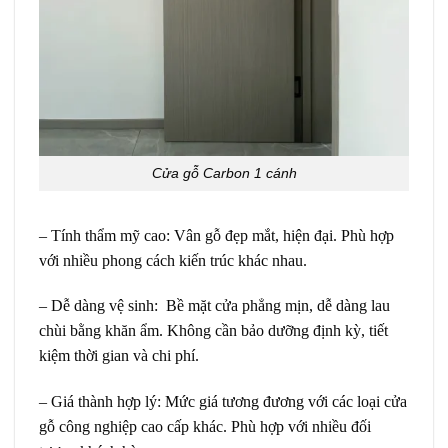
Cửa gỗ Carbon 1 cánh
– Tính thẩm mỹ cao:
Vân gỗ đẹp mắt, hiện đại. Phù hợp
với nhiều phong cách kiến trúc khác nhau.
– Dễ dàng vệ sinh:
Bề mặt cửa phẳng mịn, dễ dàng lau
chùi bằng khăn ẩm. Không cần bảo dưỡng định kỳ, tiết
kiệm thời gian và chi phí.
– Giá thành hợp lý:
Mức giá tương đương với các loại cửa
gỗ công nghiệp cao cấp khác. Phù hợp với nhiều đối