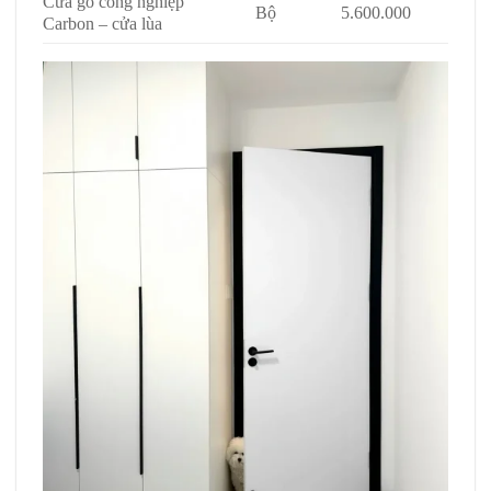
Cửa gỗ công nghiệp
Bộ
5.600.000
Carbon – cửa lùa