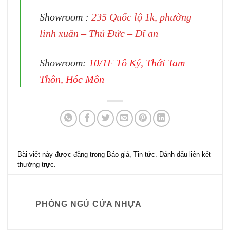
Showroom :
235 Quốc lộ 1k, phường
linh xuân – Thủ Đức – Dĩ an
Showroom:
10/1F Tô Ký, Thới Tam
Thôn, Hóc Môn
Bài viết này được đăng trong
Báo giá
,
Tin tức
. Đánh dấu
liên kết
thường trực
.
PHÒNG NGỦ CỬA NHỰA