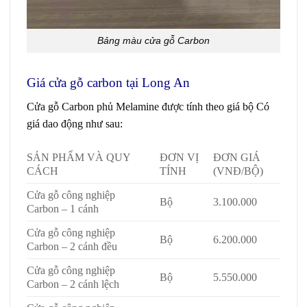
Bảng màu cửa gỗ Carbon
Giá cửa gỗ carbon tại Long An
Cửa gỗ Carbon
phủ Melamine được tính theo giá bộ Có
giá dao động như sau:
SẢN PHẨM VÀ QUY
ĐƠN VỊ
ĐƠN GIÁ
CÁCH
TÍNH
(VNĐ/BỘ)
Cửa gỗ công nghiệp
Bộ
3.100.000
Carbon – 1 cánh
Cửa gỗ công nghiệp
Bộ
6.200.000
Carbon – 2 cánh đều
Cửa gỗ công nghiệp
Bộ
5.550.000
Carbon – 2 cánh lệch