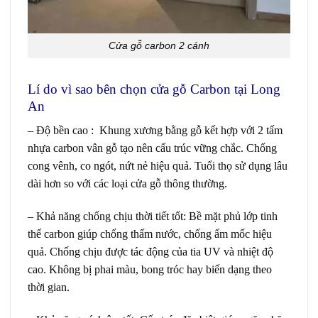
Cửa gỗ carbon 2 cánh
Lí do vì sao bên chọn
cửa gỗ Carbon
tại Long
An
– Độ bền cao :
Khung xương bằng gỗ kết hợp với 2 tấm
nhựa carbon vân gỗ tạo nên cấu trúc vững chắc. Chống
cong vênh, co ngót, nứt nẻ hiệu quả. Tuổi thọ sử dụng lâu
dài hơn so với các loại cửa gỗ thông thường.
– Khả năng chống chịu thời tiết tốt:
Bề mặt phủ lớp tinh
thể carbon giúp chống thấm nước, chống ẩm mốc hiệu
quả. Chống chịu được tác động của tia UV và nhiệt độ
cao. Không bị phai màu, bong tróc hay biến dạng theo
thời gian.