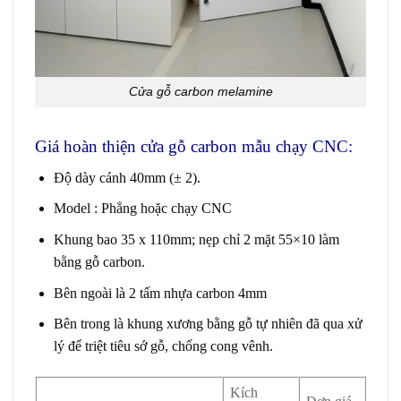
Cửa gỗ carbon melamine
Giá hoàn thiện cửa gỗ carbon mẫu chạy CNC:
Độ dày cánh 40mm (± 2).
Model : Phẳng hoặc chạy CNC
Khung bao 35 x 110mm; nẹp chỉ 2 mặt 55×10 làm
bằng gỗ carbon.
Bên ngoài là 2 tấm nhựa carbon 4mm
Bên trong là khung xương bằng gỗ tự nhiên đã qua xử
lý để triệt tiêu sớ gỗ, chống cong vênh.
Kích