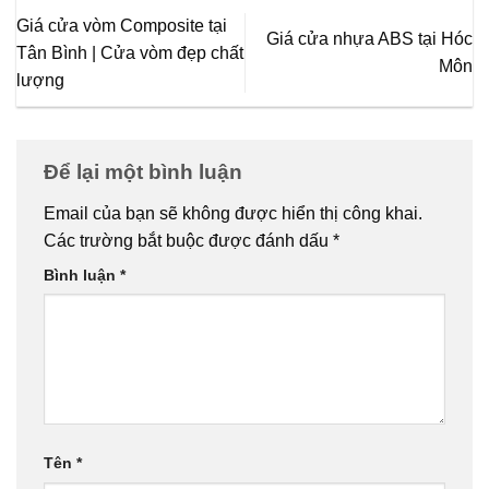
Giá cửa vòm Composite tại
Giá cửa nhựa ABS tại Hóc
Tân Bình | Cửa vòm đẹp chất
Môn
lượng
Để lại một bình luận
Email của bạn sẽ không được hiển thị công khai.
Các trường bắt buộc được đánh dấu
*
Bình luận
*
Tên
*