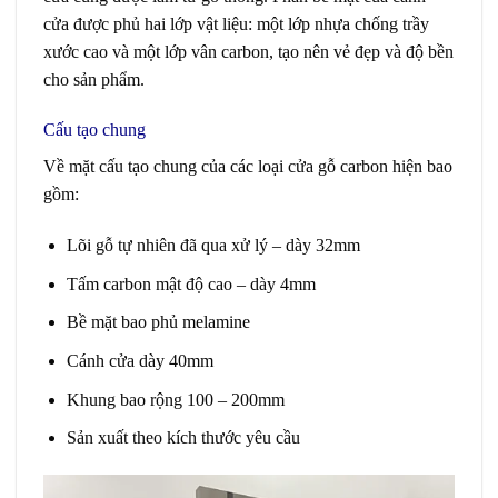
cửa được phủ hai lớp vật liệu: một lớp nhựa chống trầy
xước cao và một lớp vân carbon, tạo nên vẻ đẹp và độ bền
cho sản phẩm.
Cấu tạo chung
Về mặt cấu tạo chung của các loại cửa gỗ carbon hiện bao
gồm:
Lõi gỗ tự nhiên đã qua xử lý – dày 32mm
Tấm carbon mật độ cao – dày 4mm
Bề mặt bao phủ melamine
Cánh cửa dày 40mm
Khung bao rộng 100 – 200mm
Sản xuất theo kích thước yêu cầu