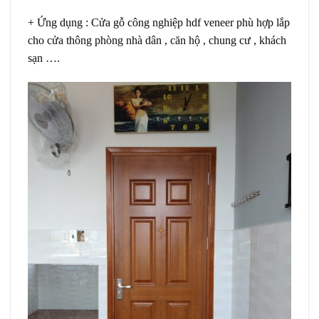
+ Ứng dụng
: Cửa gỗ công nghiệp hdf veneer phù hợp lắp
cho cửa thông phòng nhà dân , căn hộ , chung cư , khách
sạn ….