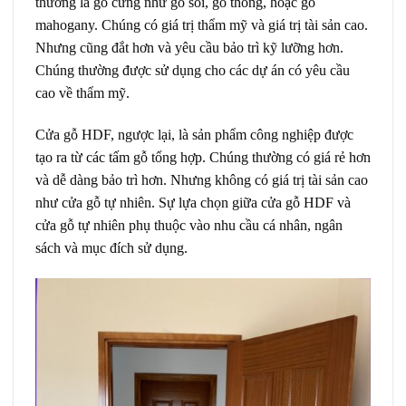
thường là gỗ cứng như gỗ sồi, gỗ thông, hoặc gỗ
mahogany. Chúng có giá trị thẩm mỹ và giá trị tài sản cao.
Nhưng cũng đắt hơn và yêu cầu bảo trì kỹ lưỡng hơn.
Chúng thường được sử dụng cho các dự án có yêu cầu
cao về thẩm mỹ.
Cửa gỗ HDF
, ngược lại, là sản phẩm công nghiệp được
tạo ra từ các tấm gỗ tổng hợp. Chúng thường có giá rẻ hơn
và dễ dàng bảo trì hơn. Nhưng không có giá trị tài sản cao
như cửa gỗ tự nhiên. Sự lựa chọn giữa cửa gỗ HDF và
cửa gỗ tự nhiên phụ thuộc vào nhu cầu cá nhân, ngân
sách và mục đích sử dụng.