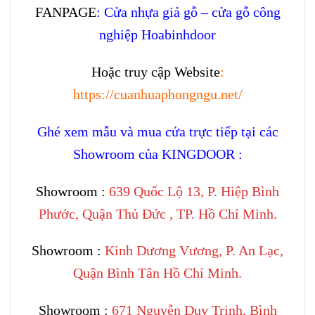
FANPAGE
:
Cửa nhựa giả gỗ – cửa gỗ công
nghiệp Hoabinhdoor
Hoặc truy cập Website
:
https://cuanhuaphongngu.net/
Ghé xem mẫu và mua cửa trực tiếp tại các
Showroom của KINGDOOR :
Showroom :
639 Quốc Lộ 13, P. Hiệp Bình
Phước, Quận Thủ Đức , TP. Hồ Chí Minh.
Showroom :
Kinh Dương Vương, P. An Lạc,
Quận Bình Tân Hồ Chí Minh.
Showroom :
671 Nguyễn Duy Trinh, Bình