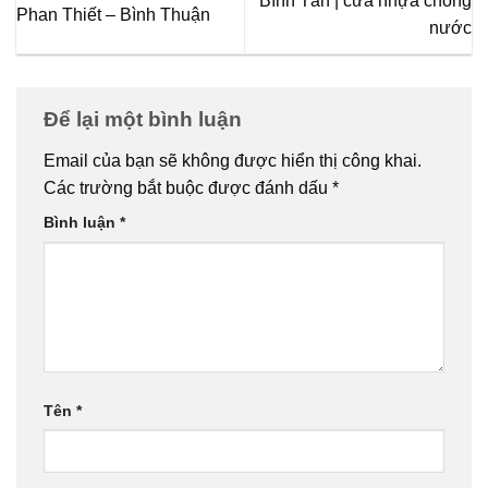
Bình Tân | cửa nhựa chống
Phan Thiết – Bình Thuận
nước
Để lại một bình luận
Email của bạn sẽ không được hiển thị công khai.
Các trường bắt buộc được đánh dấu
*
Bình luận
*
Tên
*