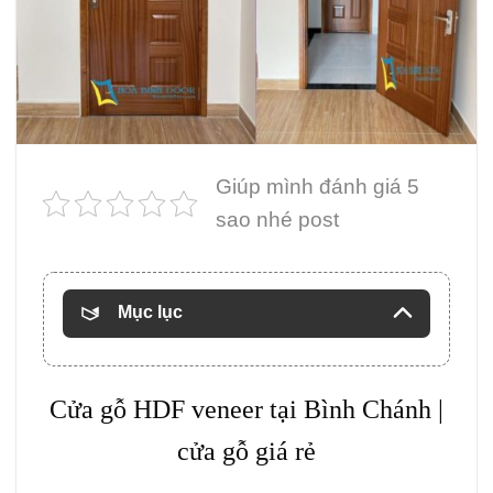
Giúp mình đánh giá 5
sao nhé post
Mục lục
Cửa gỗ HDF veneer tại Bình Chánh |
cửa gỗ giá rẻ