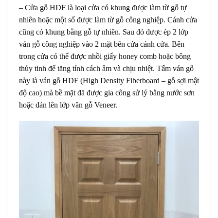
– Cửa gỗ HDF là loại cửa có khung được làm từ gỗ tự
nhiên hoặc một số được làm từ gỗ công nghiệp. Cánh cửa
cũng có khung bằng gỗ tự nhiên. Sau đó được ép 2 lớp
ván gỗ công nghiệp vào 2 mặt bên cửa cánh cửa. Bên
trong cửa có thể được nhồi giấy honey comb hoặc bông
thủy tinh để tăng tính cách âm và chịu nhiệt. Tấm ván gỗ
này là ván gỗ HDF (High Density Fiberboard – gỗ sợi mật
độ cao) mà bề mặt đã được gia công sử lý bằng nước sơn
hoặc dán lên lớp vân gỗ Veneer.