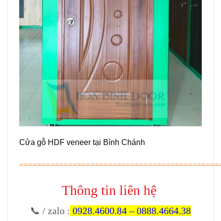
Cửa gỗ HDF veneer tại Bình Chánh
=============================================
Thông tin liên hệ
📞 / zalo
:
0928.4600.84
–
0888.4664.38