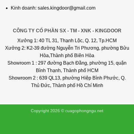
Kinh doanh: sales.kingdoor@gmail.com
CÔNG TY CỔ PHẦN SX - TM - XNK - KINGDOOR
Xưởng 1:
40 TL 31, Thạnh Lộc, Q. 12, Tp.HCM
Xưởng 2:
K2-39 đường Nguyễn Tri Phương, phường Bửu
Hòa,Thành phố Biên Hòa
Showroom 1
: 297 đường Bạch Đằng, phường 15, quận
Bình Thạnh, Thành phố HCM
Showroom 2
: 639 QL13, phường Hiệp Bình Phước, Q.
Thủ Đức, Thành phố Hồ Chí Minh
Copyright 2026 ©
cuagophongngu.net