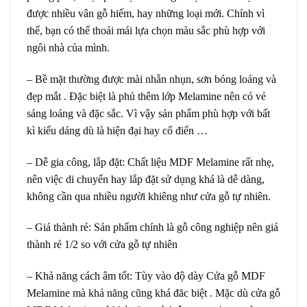
được nhiều vân gỗ hiếm, hay những loại mới. Chính vì
thế, bạn có thể thoải mái lựa chọn màu sắc phù hợp với
ngôi nhà của mình.
– Bề mặt thường được mài nhẵn nhụn, sơn bóng loáng và
đẹp mắt . Đặc biệt là phủ thêm lớp Melamine nên có vẻ
sáng loáng và đặc sắc. Vì vậy sản phẩm phù hợp với bất
kì kiểu dáng dù là hiện đại hay cổ điển …
– Dễ gia công, lắp đặt: Chất liệu MDF Melamine rất nhẹ,
nên việc di chuyển hay lắp đặt sử dụng khá là dễ dàng,
không cần qua nhiều người khiêng như cửa gỗ tự nhiên.
– Giá thành rẻ: Sản phẩm chính là gỗ công nghiệp nên giá
thành rẻ 1/2 so với cửa gỗ tự nhiên
– Khả năng cách âm tốt: Tùy vào độ dày Cửa gỗ MDF
Melamine mà khả năng cũng khá đăc biệt . Mặc dù cửa gỗ