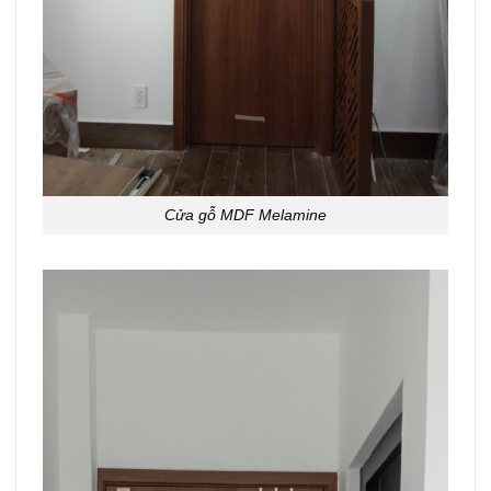
Cửa gỗ MDF Melamine