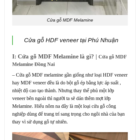
Cửa gỗ MDF Melamine
Cửa gỗ HDF veneer tại Phú Nhuận
I: Cửa gỗ MDF Melamine là gì? |
Cửa gỗ MDF
Melamine Đồng Nai
–
Cửa gỗ MDF melamine
gần giống như loại HDF veneer
hay MDF veneer đều là do bột gỗ ép bằng lực áp suất ,
nhiệt độ cao tạo thành. Nhưng thay thế phủ một lớp
veneer bên ngoài thì người ta sẽ dán thêm mợt lớp
Melamine. Hiểu nôm na đây là một loại cửa gỗ công
nghiệp dùng để trang trí sang trọng cho ngôi nhà của bạn
thay vì sử dụng gỗ tự nhiên.