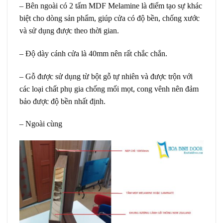
– Bên ngoài có 2 tấm MDF Melamine là điểm tạo sự khác
biệt cho dòng sản phẩm, giúp cửa có độ bền, chống xước
và sử dụng được theo thời gian.
– Độ dày cánh cửa là 40mm nên rất chắc chắn.
– Gỗ được sử dụng từ bột gỗ tự nhiên và được trộn với
các loại chất phụ gia chống mối mọt, cong vênh nên đảm
bảo được độ bền nhất định.
– Ngoài cùng