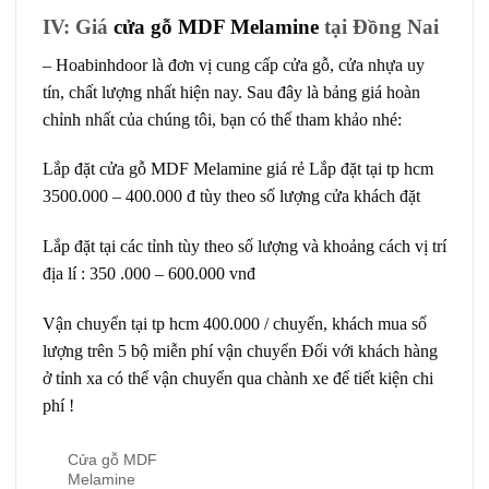
IV: Giá
cửa gỗ MDF Melamine
tại Đồng Nai
– Hoabinhdoor là đơn vị cung cấp cửa gỗ, cửa nhựa uy
tín, chất lượng nhất hiện nay. Sau đây là bảng giá hoàn
chỉnh nhất của chúng tôi, bạn có thế tham khảo nhé:
Lắp đặt cửa gỗ MDF Melamine giá rẻ Lắp đặt tại tp hcm
3500.000 – 400.000 đ tùy theo số lượng cửa khách đặt
Lắp đặt tại các tỉnh tùy theo số lượng và khoảng cách vị trí
địa lí : 350 .000 – 600.000 vnđ
Vận chuyển tại tp hcm 400.000 / chuyến, khách mua số
lượng trên 5 bộ miễn phí vận chuyển Đối với khách hàng
ở tỉnh xa có thể vận chuyển qua chành xe để tiết kiện chi
phí !
Cửa gỗ MDF
Melamine