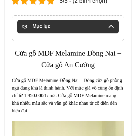
5/5 - (2 bình chọn)
Mục lục
Cửa gỗ MDF Melamine
Đồng Nai –
Cửa gỗ An Cường
Cửa gỗ MDF Melamine
Đồng Nai – Dòng cửa gỗ phòng
ngủ đang khá là thịnh hành. Với mức giá vô cùng ổn định
chỉ từ 1.950.000đ / m2. Cửa gỗ MDF Melamine mang
khá nhiều màu sắc và vân gỗ khác nhau từ cổ điển đến
hiện đại.