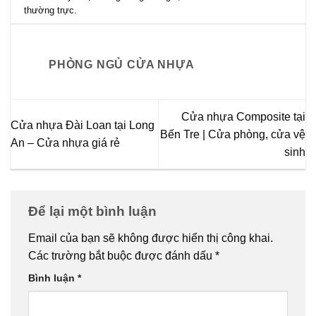
thường trực
.
PHÒNG NGỦ CỬA NHỰA
Cửa nhựa Composite tại
Cửa nhựa Đài Loan tại Long
Bến Tre | Cửa phòng, cửa vệ
An – Cửa nhựa giá rẻ
sinh
Để lại một bình luận
Email của bạn sẽ không được hiển thị công khai.
Các trường bắt buộc được đánh dấu
*
Bình luận
*