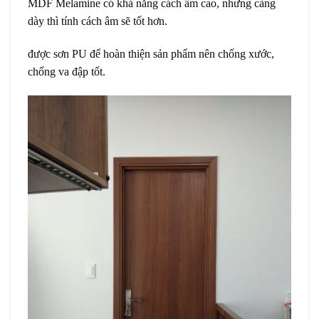
MDF Melamine có khả năng cách âm cao, nhưng càng
dày thì tính cách âm sẽ tốt hơn.
được sơn PU để hoàn thiện sản phẩm nên chống xước,
chống va đập tốt.