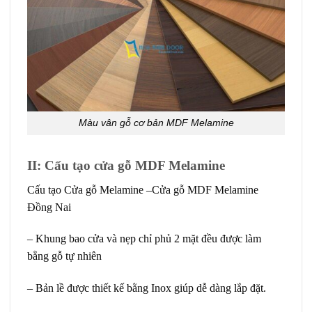
Màu vân gỗ cơ bản MDF Melamine
II: Cấu tạo cửa gỗ MDF Melamine
Cấu tạo
Cửa gỗ Melamine
–Cửa gỗ MDF Melamine
Đồng Nai
– Khung bao cửa và nẹp chỉ phủ 2 mặt đều được làm
bằng gỗ tự nhiên
– Bản lề được thiết kế bằng Inox giúp dễ dàng lắp đặt.