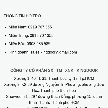
THÔNG TIN HỖ TRỢ
Miền Nam:
0919 707 355
Miền Trung:
0919 707 355
Miền Bắc:
0908 985 585
Kinh doanh: sales.kingdoor@gmail.com
CÔNG TY CỔ PHẦN SX - TM - XNK - KINGDOOR
Xưởng 1:
40 TL 31, Thạnh Lộc, Q. 12, Tp.HCM
Xưởng 2:
K2-39 đường Nguyễn Tri Phương, phường Bửu
Hòa,Thành phố Biên Hòa
Showroom 1
: 297 đường Bạch Đằng, phường 15, quận
Bình Thạnh, Thành phố HCM