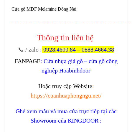
Cửa gỗ MDF Melamine Đồng Nai
=============================================
Thông tin liên hệ
📞 / zalo
:
0928.4600.84
–
0888.4664.38
FANPAGE
:
Cửa nhựa giả gỗ – cửa gỗ công
nghiệp Hoabinhdoor
Hoặc truy cập Website
:
https://cuanhuaphongngu.net/
Ghé xem mẫu và mua cửa trực tiếp tại các
Showroom của KINGDOOR :