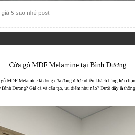
giá 5 sao nhé post
Cửa gỗ MDF Melamine
tại Bình Dương
 gỗ MDF Melamine
là dòng cửa đang được nhiều khách hàng lựa chọn
ình Dương? Giá cả và cấu tạo, ưu điểm như nào? Dưới đây là thôn