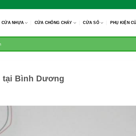
CỬA NHỰA
CỬA CHỐNG CHÁY
CỬA SỔ
PHỤ KIỆN C
 tại Bình Dương