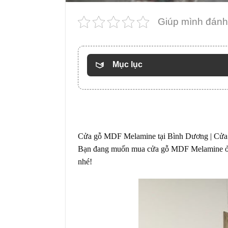
Giúp mình đánh 
Mục lục
Cửa gỗ MDF Melamine tại Bình Dương |
Cửa
Bạn đang muốn mua cửa gỗ MDF Melamine ở B
nhé!