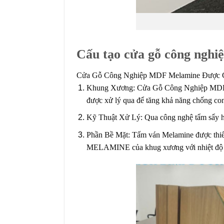
Cấu tạo cửa gỗ công ngh
Cửa Gỗ Công Nghiệp MDF Melamine
Được C
Khung Xương: Cửa Gỗ Công Nghiệp MDF Me
được xử lý qua để tăng khả năng chống con
Kỹ Thuật Xử Lý: Qua công nghệ tẩm sẩy hi
Phần Bề Mặt: Tấm ván Melamine được thiế
MELAMINE của khug xương với nhiệt độ v