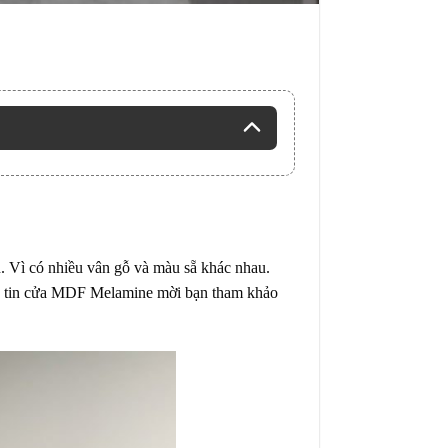
. Vì có nhiều vân gỗ và màu sẵ khác nhau.
g tin cửa MDF Melamine mời bạn tham khảo