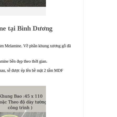
ne tại Bình Dương
âm Melamine. Về phần khung xương gỗ đã
ine bền đẹp theo thời gian.
au, sễ được ép lên bề mặt 2 tấm MDF