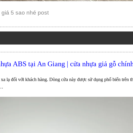
giá 5 sao nhé post
hựa ABS tại An Giang | cửa nhựa giả gỗ chín
lạ đối với khách hàng. Dòng cửa này được sử dụng phổ biến trên th
t…