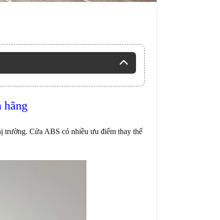
h hãng
ị trường. Cửa ABS có nhiều ưu điểm thay thế