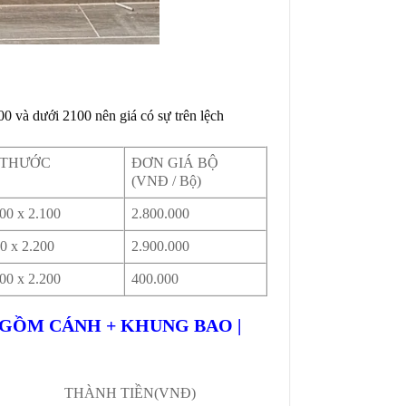
0 và dưới 2100 nên giá có sự trên lệch
 THƯỚC
ĐƠN GIÁ BỘ
(VNĐ / Bộ)
900 x 2.100
2.800.000
00 x 2.200
2.900.000
900 x 2.200
400.000
O GỒM CÁNH + KHUNG BAO |
THÀNH TIỀN
(VNĐ)