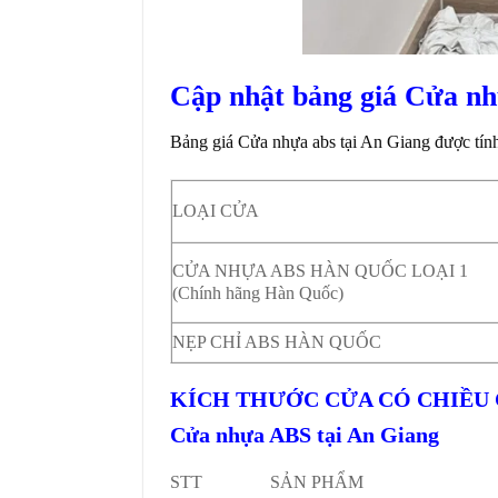
Cập nhật bảng giá Cửa nh
Bảng giá
Cửa nhựa abs tại An Giang
được tính
LOẠI CỬA
CỬA NHỰA ABS HÀN QUỐC LOẠI 1
(Chính hãng Hàn Quốc)
NẸP CHỈ ABS HÀN QUỐC
KÍCH THƯỚC CỬA CÓ CHIỀU C
Cửa nhựa ABS tại An Giang
STT
SẢN PHẨM