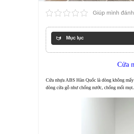
Giúp mình đánh 
Mục lục
Cửa n
Cửa nhựa ABS Hàn Quốc là dòng không mấy xa 
dòng cửa gỗ như chống nước, chống mối mọ