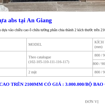
ựa abs tại An Giang
 dựa vào chiều cao ô chừa tường phân chia thành 2 kích thước trên 210
KÍCH
MODEL
(mm)
800 / 
Theo catalogue
(102-105-110-111-116-117)
800 / 9
2 mặt
800 / 
AO TRÊN 2100MM CÓ GIÁ : 3.000.000/BỘ BA
ĐƠN VỊ