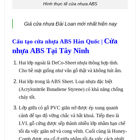
Hình thực tế cửa nhựa ABS
Giá cửa nhựa Đài Loan mới nhất hiện nay
Cửa
Cấu tạo
cửa nhựa ABS Hàn Quốc
|
nhựa ABS Tại Tây Ninh
Hai lớp ngoài là DeCo-Sheet nhựa thông hợp tính.
Cho bề mặt giống như vân gỗ thật và không hút ẩm.
Hai lớp trong là ABS Sheet. Loại nhựa đặc biệt
(Acrylonitrile Butadiene Styrene) có khả năng chống
cháy tốt.
Lớp giữa có gỗ PVC giãn nở được ép xung quanh
cánh để tạo độ vững chắc và bắt khoá. Tiếp theo là
LVL gỗ cứng được sếp thành nhiều lớp nhằm hạn chế
tối đa việc giãn nở và cong vênh. Cuối cùng là Honey-
Comb được gia cố ở giữa nhằm tối đa việc cách nhiệt