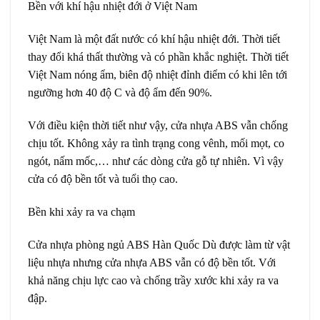
Bền với khí hậu nhiệt đới ở Việt Nam
Việt Nam là một đất nước có khí hậu nhiệt đới. Thời tiết
thay đổi khá thất thường và có phần khắc nghiệt. Thời tiết
Việt Nam nóng ẩm, biên độ nhiệt đỉnh điểm có khi lên tới
ngưỡng hơn 40 độ C và độ ẩm đến 90%.
Với điều kiện thời tiết như vậy, cửa nhựa ABS vẫn chống
chịu tốt. Không xảy ra tình trạng cong vênh, mối mọt, co
ngót, nấm mốc,… như các dòng cửa gỗ tự nhiên. Vì vậy
cửa có độ bền tốt và tuổi thọ cao.
Bền khi xảy ra va chạm
Cửa nhựa phòng ngủ ABS Hàn Quốc Dù được làm từ vật
liệu nhựa nhưng cửa nhựa ABS vẫn có độ bền tốt. Với
khả năng chịu lực cao và chống trầy xước khi xảy ra va
đập.