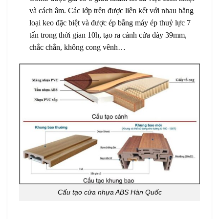
và cách âm. Các lớp trên được liên kết với nhau bằng
loại keo đặc biệt và được ép bằng máy ép thuỷ lực 7
tấn trong thời gian 10h, tạo ra cánh cửa dày 39mm,
chắc chắn, không cong vênh…
Cấu tạo cửa nhựa ABS Hàn Quốc