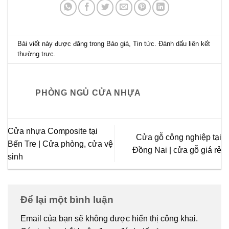
Bài viết này được đăng trong
Báo giá
,
Tin tức
. Đánh dấu
liên kết
thường trực
.
PHÒNG NGỦ CỬA NHỰA
Cửa nhựa Composite tại
Cửa gỗ công nghiệp tại
Bến Tre | Cửa phòng, cửa vệ
Đồng Nai | cửa gỗ giá rẻ
sinh
Để lại một bình luận
Email của bạn sẽ không được hiển thị công khai.