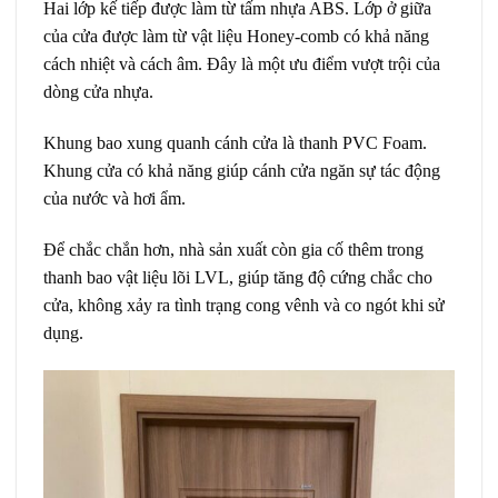
Hai lớp kế tiếp được làm từ tấm nhựa ABS. Lớp ở giữa
của cửa được làm từ vật liệu Honey-comb có khả năng
cách nhiệt và cách âm. Đây là một ưu điểm vượt trội của
dòng cửa nhựa.
Khung bao xung quanh cánh cửa là thanh PVC Foam.
Khung cửa có khả năng giúp cánh cửa ngăn sự tác động
của nước và hơi ẩm.
Để chắc chắn hơn, nhà sản xuất còn gia cố thêm trong
thanh bao vật liệu lõi LVL, giúp tăng độ cứng chắc cho
cửa, không xảy ra tình trạng cong vênh và co ngót khi sử
dụng.