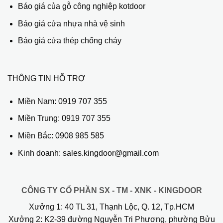
Báo giá của gỗ công nghiệp kotdoor
Báo giá cửa nhựa nhà vệ sinh
Báo giá cửa thép chống cháy
THÔNG TIN HỖ TRỢ
Miền Nam:
0919 707 355
Miền Trung:
0919 707 355
Miền Bắc:
0908 985 585
Kinh doanh: sales.kingdoor@gmail.com
CÔNG TY CỔ PHẦN SX - TM - XNK - KINGDOOR
Xưởng 1:
40 TL 31, Thạnh Lộc, Q. 12, Tp.HCM
Xưởng 2:
K2-39 đường Nguyễn Tri Phương, phường Bửu