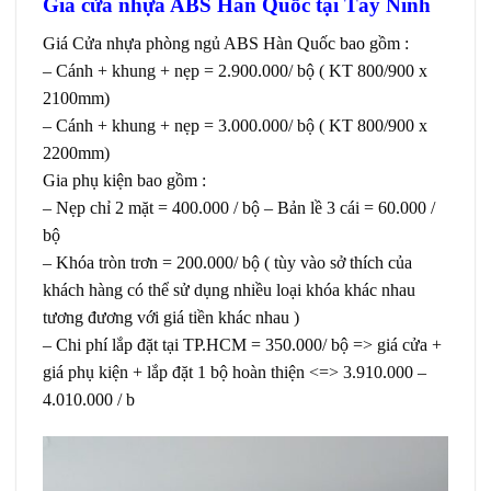
Giá cửa nhựa ABS Hàn Quốc tại Tây Ninh
Giá
Cửa nhựa phòng ngủ ABS Hàn Quốc
bao gồm :
– Cánh + khung + nẹp = 2.900.000/ bộ ( KT 800/900 x
2100mm)
– Cánh + khung + nẹp = 3.000.000/ bộ ( KT 800/900 x
2200mm)
Gia phụ kiện bao gồm :
– Nẹp chỉ 2 mặt = 400.000 / bộ – Bản lề 3 cái = 60.000 /
bộ
– Khóa tròn trơn = 200.000/ bộ ( tùy vào sở thích của
khách hàng có thể sử dụng nhiều loại khóa khác nhau
tương đương với giá tiền khác nhau )
– Chi phí lắp đặt tại TP.HCM = 350.000/ bộ => giá cửa +
giá phụ kiện + lắp đặt 1 bộ hoàn thiện <=> 3.910.000 –
4.010.000 / b