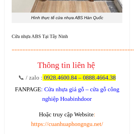
Hình thực tế cửa nhựa ABS Hàn Quốc
Cửa nhựa ABS Tại Tây Ninh
=============================================
Thông tin liên hệ
📞 / zalo
:
0928.4600.84
–
0888.4664.38
FANPAGE
:
Cửa nhựa giả gỗ – cửa gỗ công
nghiệp Hoabinhdoor
Hoặc truy cập Website
:
https://cuanhuaphongngu.net/