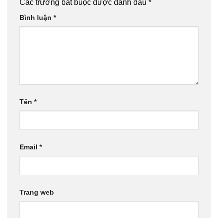
Các trường bắt buộc được đánh dấu
*
Bình luận
*
Tên
*
Email
*
Trang web