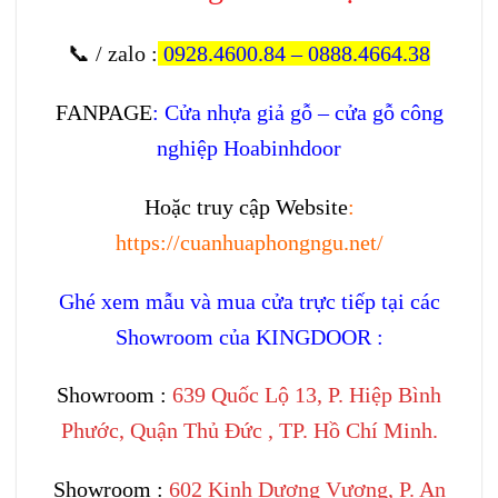
📞 / zalo
:
0928.4600.84
–
0888.4664.38
FANPAGE
:
Cửa nhựa giả gỗ – cửa gỗ công
nghiệp Hoabinhdoor
Hoặc truy cập Website
:
https://cuanhuaphongngu.net/
Ghé xem mẫu và mua cửa trực tiếp tại các
Showroom của KINGDOOR :
Showroom :
639 Quốc Lộ 13, P. Hiệp Bình
Phước, Quận Thủ Đức , TP. Hồ Chí Minh.
Showroom :
602 Kinh Dương Vương, P. An