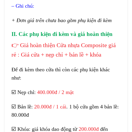
– Ghi chú:
+ Đơn giá trên chưa bao gồm phụ kiện đi kèm
II. Các phụ kiện đi kèm và giá hoàn thiện
👉
Giá hoàn thiện Cửa nhựa Composite giá
rẻ : Giá cửa + nẹp chỉ + bản lề + khóa
Để đi kèm theo cửa thì còn các phụ kiện khác
như:
☑️
Nẹp chỉ:
400.000đ / 2 mặt
☑️
Bản lề:
20.000đ / 1 cái
. 1 bộ cửa gồm 4 bản lề:
80.000đ
☑️
Khóa: giá khóa dao động từ
200.000đ
đến