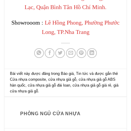
Lạc, Quận Bình Tân Hồ Chí Minh.
Showrooom :
Lê Hồng Phong, Phường Phước
Long, TP.Nha Trang
Bài viết này được đăng trong
Báo giá
,
Tin tức
và được gắn thẻ
Cửa nhựa composite
,
cửa nhựa giả gỗ
,
cửa nhựa giả gỗ ABS
hàn quốc
,
cửa nhựa giả gỗ đài loan
,
cửa nhựa giả gỗ giá rẻ
,
giá
cửa nhựa giả gỗ
.
PHÒNG NGỦ CỬA NHỰA