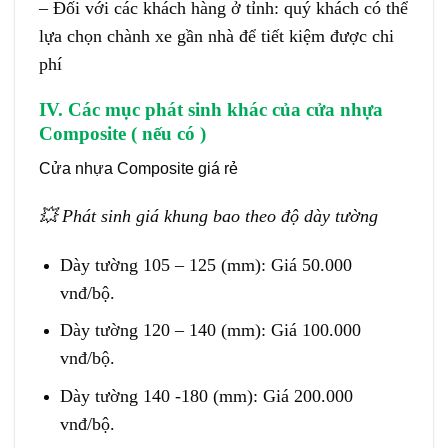
– Đối với các khách hàng ở tỉnh: quý khách có thể
lựa chọn chành xe gần nhà để tiết kiệm được chi
phí
IV. Các mục phát sinh khác của
cửa nhựa
Composite
( nếu có )
Cửa nhựa Composite giá rẻ
💥
Phát sinh giá khung bao theo độ dày tường
Dày tường 105 – 125 (mm): Giá 50.000
vnđ/bộ.
Dày tường 120 – 140 (mm): Giá 100.000
vnđ/bộ.
Dày tường 140 -180 (mm): Giá 200.000
vnđ/bộ.