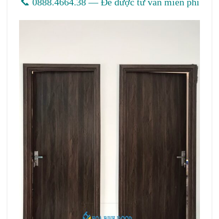
📞 0888.4664.38 — Để được tư vấn miễn phí