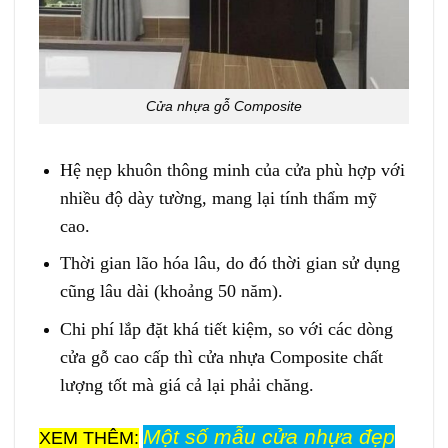
Cửa nhựa gỗ Composite
Hệ nẹp khuôn thông minh của cửa phù hợp với
nhiều độ dày tường, mang lại tính thẩm mỹ
cao.
Thời gian lão hóa lâu, do đó thời gian sử dụng
cũng lâu dài (khoảng 50 năm).
Chi phí lắp đặt khá tiết kiệm, so với các dòng
cửa gỗ cao cấp thì cửa nhựa Composite chất
lượng tốt mà giá cả lại phải chăng.
Một số mẫu cửa nhựa đẹp
XEM THÊM: