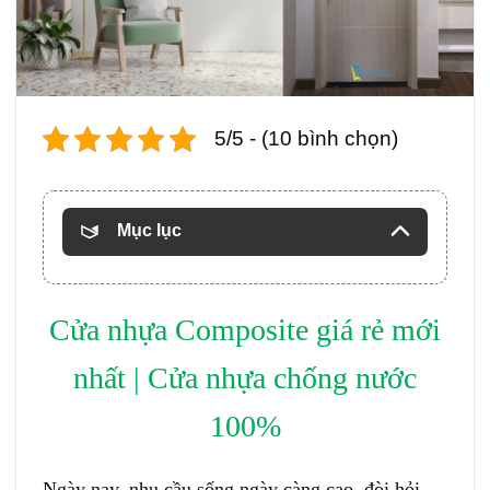
5/5 - (10 bình chọn)
Mục lục
Cửa nhựa Composite
giá rẻ mới
nhất | Cửa nhựa chống nước
100%
Ngày nay, nhu cầu sống ngày càng cao, đòi hỏi