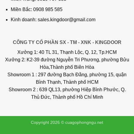
Miền Bắc:
0908 985 585
Kinh doanh: sales.kingdoor@gmail.com
CÔNG TY CỔ PHẦN SX - TM - XNK - KINGDOOR
Xưởng 1:
40 TL 31, Thạnh Lộc, Q. 12, Tp.HCM
Xưởng 2:
K2-39 đường Nguyễn Tri Phương, phường Bửu
Hòa,Thành phố Biên Hòa
Showroom 1
: 297 đường Bạch Đằng, phường 15, quận
Bình Thạnh, Thành phố HCM
Showroom 2
: 639 QL13, phường Hiệp Bình Phước, Q.
Thủ Đức, Thành phố Hồ Chí Minh
Copyright 2026 ©
cuagophongngu.net