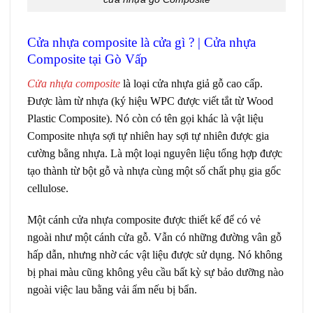
Cửa nhựa composite là cửa gì ? | Cửa nhựa
Composite tại Gò Vấp
Cửa nhựa composite
là loại cửa nhựa giả gỗ cao cấp.
Được làm từ nhựa (ký hiệu WPC được viết tắt từ Wood
Plastic Composite). Nó còn có tên gọi khác là vật liệu
Composite nhựa sợi tự nhiên hay sợi tự nhiên được gia
cường bằng nhựa. Là một loại nguyên liệu tổng hợp được
tạo thành từ bột gỗ và nhựa cùng một số chất phụ gia gốc
cellulose.
Một cánh cửa nhựa composite được thiết kế để có vẻ
ngoài như một cánh cửa gỗ. Vẫn có những đường vân gỗ
hấp dẫn, nhưng nhờ các vật liệu được sử dụng. Nó không
bị phai màu cũng không yêu cầu bất kỳ sự bảo dưỡng nào
ngoài việc lau bằng vải ẩm nếu bị bẩn.