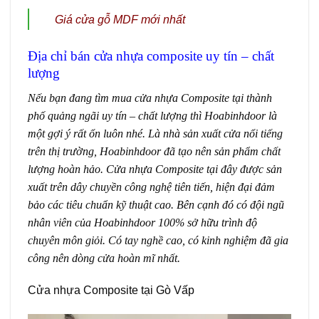
Giá cửa gỗ MDF mới nhất
Địa chỉ bán cửa nhựa composite uy tín – chất
lượng
Nếu bạn đang tìm mua
cửa nhựa Composite
tại thành
phố quảng ngãi uy tín – chất lượng thì
Hoabinhdoor
là
một gợi ý rất ổn luôn nhé. Là nhà sản xuất cửa nổi tiếng
trên thị trường, Hoabinhdoor đã tạo nên sản phẩm chất
lượng hoàn hảo. Cửa nhựa Composite tại đây được sản
xuất trên dây chuyền công nghệ tiên tiến, hiện đại đảm
bảo các tiêu chuẩn kỹ thuật cao. Bên cạnh đó có đội ngũ
nhân viên của Hoabinhdoor 100% sở hữu trình độ
chuyên môn giỏi. Có tay nghề cao, có kinh nghiệm đã gia
công nên dòng cửa hoàn mĩ nhất.
Cửa nhựa Composite tại Gò Vấp