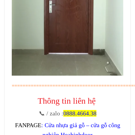
=============================================
Thông tin liên hệ
📞 / zalo
:
0888.4664.38
FANPAGE
:
Cửa nhựa giả gỗ – cửa gỗ công
nghiệp Hoabinhdoor