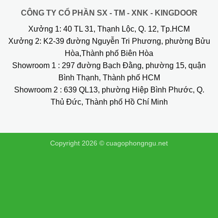
CÔNG TY CỔ PHẦN SX - TM - XNK - KINGDOOR
Xưởng 1:
40 TL 31, Thạnh Lộc, Q. 12, Tp.HCM
Xưởng 2:
K2-39 đường Nguyễn Tri Phương, phường Bửu
Hòa,Thành phố Biên Hòa
Showroom 1
: 297 đường Bạch Đằng, phường 15, quận
Bình Thạnh, Thành phố HCM
Showroom 2
: 639 QL13, phường Hiệp Bình Phước, Q.
Thủ Đức, Thành phố Hồ Chí Minh
Copyright 2026 ©
cuagophongngu.net