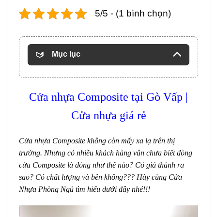
5/5 - (1 bình chọn)
Mục lục
Cửa nhựa Composite
tại Gò Vấp |
Cửa nhựa giá rẻ
Cửa nhựa Composite
không còn mấy xa lạ trên thị
trường. Nhưng có nhiều khách hàng vẫn chưa biết dòng
cửa Composite là dòng như thế nào? Có giá thành ra
sao? Có chất lượng và bền không??? Hãy cùng Cửa
Nhựa Phòng Ngủ tìm hiểu dưới đây nhé!!!