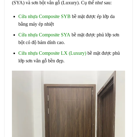
(SYA) và sơn bột vân gỗ (Luxury). Cụ thể như sau:
Cửa nhựa Composite SYB
bề mặt được ép lớp da
bằng máy ép nhiệt
Cửa nhựa Composite SYA
bề mặt được phủ lớp sơn
bột có độ bám dính cao.
Cửa nhựa Composite LX (Luxury)
bề mặt được phủ
lớp sơn vân gỗ bền đẹp.