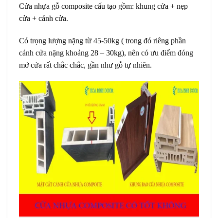
Cửa nhựa gỗ composite
cấu tạo gồm: khung cửa + nẹp
cửa + cánh cửa.
Có trọng lượng nặng từ 45-50kg ( trong đó riêng phần
cánh cửa nặng khoảng 28 – 30kg), nên có ưu điểm đóng
mở cửa rất chắc chắc, gần như gỗ tự nhiên.