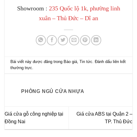
Showroom :
235 Quốc lộ 1k, phường linh
xuân – Thủ Đức – Dĩ an
Bài viết này được đăng trong
Báo giá
,
Tin tức
. Đánh dấu
liên kết
thường trực
.
PHÒNG NGỦ CỬA NHỰA
Giá cửa gỗ công nghiệp tại
Giá cửa ABS tại Quận 2 –
Đồng Nai
TP. Thủ Đức