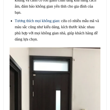
khung và cánh có ron giảm chấn tăng khả năng cách
âm, đảm bảo không gian yên tĩnh cho gia đình của
bạn.
Tương thích mọi không gian:
cửa có nhiều mẫu mã và
màu sắc cũng như kiểu dáng, kích thước khác nhau
phù hợp với mọi không gian nhà, giúp khách hàng dễ
dàng lựa chọn.