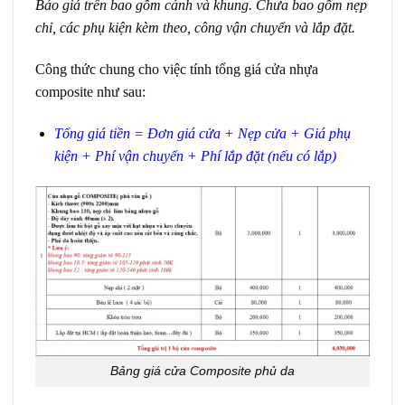
Báo giá trên bao gồm cánh và khung. Chưa bao gồm nẹp
chỉ, các phụ kiện kèm theo, công vận chuyển và lắp đặt.
Công thức chung cho việc tính tổng giá cửa nhựa
composite như sau:
Tổng giá tiền = Đơn giá cửa + Nẹp cửa + Giá phụ
kiện + Phí vận chuyển + Phí lắp đặt (nếu có lắp)
Bảng giá cửa Composite phủ da