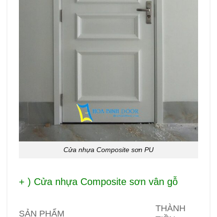
Cửa nhựa Composite sơn PU
+ ) Cửa nhựa Composite sơn vân gỗ
THÀNH
SẢN PHẨM