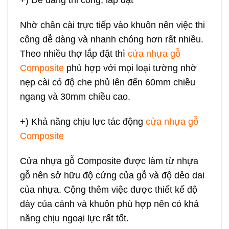
+) Dễ dàng thi công, lắp đặt
Nhờ chân cài trực tiếp vào khuôn nên việc thi
công dễ dàng và nhanh chóng hơn rất nhiều.
Theo nhiều thợ lắp đặt thì
cửa nhựa gỗ
Composite
phù hợp với mọi loại tường nhờ
nẹp cài có độ che phủ lên đến 60mm chiều
ngang và 30mm chiều cao.
+) Khả năng chịu lực tác động
cửa nhựa gỗ
Composite
Cửa nhựa gỗ Composite được làm từ nhựa
gỗ nên sở hữu độ cứng của gỗ và độ dẻo dai
của nhựa. Cộng thêm việc được thiết kế độ
dày của cánh và khuôn phù hợp nên có khả
năng chịu ngoại lực rất tốt.