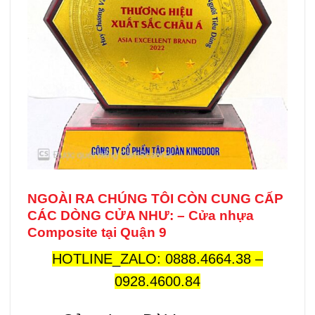
NGOÀI RA CHÚNG TÔI CÒN CUNG CẤP
CÁC DÒNG CỬA NHƯ: – Cửa nhựa
Composite tại Quận 9
HOTLINE_ZALO:
0888.4664.38
–
0928.4600.84