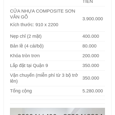
TIỀN
CỬA NHỰA COMPOSITE SƠN
VÂN GỖ
3.900.000
Kích thước: 910 x 2200
Nẹp chỉ (2 mặt)
400.000
Bản lề (4 cái/bộ)
80.000
Khóa tròn trơn
200.000
Lắp đặt tại Quận 9
350.000
Vận chuyển (miễn phí từ 3 bộ trở
350.000
lên)
Tổng cộng
5.280.000