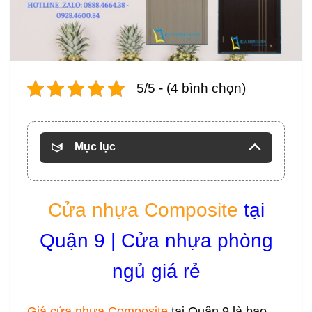
5/5 - (4 bình chọn)
Mục lục
Cửa nhựa Composite
tại
Quận 9 | Cửa nhựa phòng
ngủ giá rẻ
Giá
cửa nhựa Composite
tại Quận 9 là bao