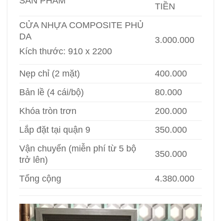
SẢN PHẨM
TIỀN
CỬA NHỰA COMPOSITE PHỦ
DA
3.000.000
Kích thước: 910 x 2200
Nẹp chỉ (2 mặt)
400.000
Bản lề (4 cái/bộ)
80.000
Khóa tròn trơn
200.000
Lắp đặt tại quận 9
350.000
Vận chuyển (miễn phí từ 5 bộ
350.000
trở lên)
Tổng cộng
4.380.000