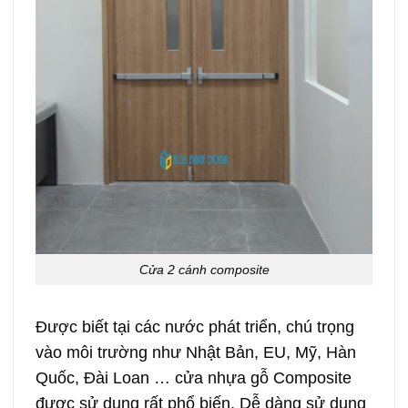
Cửa 2 cánh composite
Được biết tại các nước phát triển, chú trọng
vào môi trường như Nhật Bản, EU, Mỹ, Hàn
Quốc, Đài Loan … cửa nhựa gỗ Composite
được sử dụng rất phổ biến. Dễ dàng sử dụng