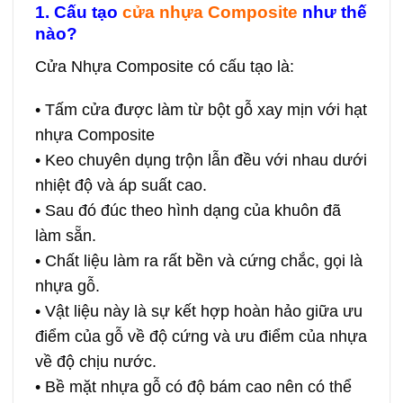
1. Cấu tạo
cửa nhựa Composite
như thế
nào?
Cửa Nhựa Composite có cấu tạo là:
• Tấm cửa được làm từ bột gỗ xay mịn với hạt
nhựa Composite
• Keo chuyên dụng trộn lẫn đều với nhau dưới
nhiệt độ và áp suất cao.
• Sau đó đúc theo hình dạng của khuôn đã
làm sẵn.
• Chất liệu làm ra rất bền và cứng chắc, gọi là
nhựa gỗ.
• Vật liệu này là sự kết hợp hoàn hảo giữa ưu
điểm của gỗ về độ cứng và ưu điểm của nhựa
về độ chịu nước.
• Bề mặt nhựa gỗ có độ bám cao nên có thể