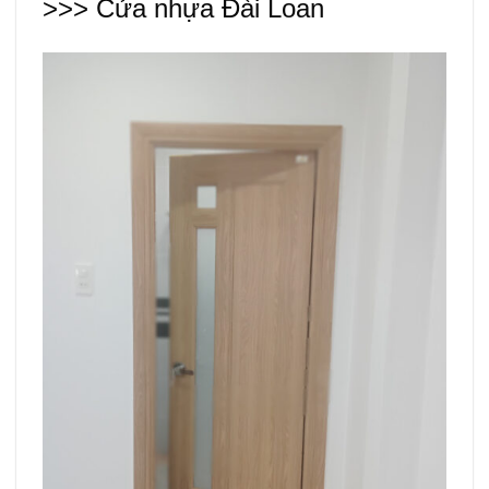
>>>
Cửa nhựa Đài Loan