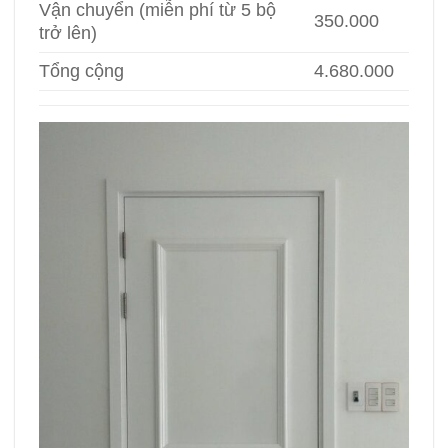
Vận chuyển (miễn phí từ 5 bộ
350.000
trở lên)
Tổng cộng
4.680.000