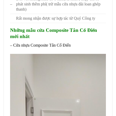
–
phát sinh thêm phí( trừ mẫu cửa nhựa đài loan ghép
thanh)
Rất mong nhận được sự hợp tác từ Quý Công ty
Những mẫu cửa Composite Tân Cổ Điển
mới nhất
– Cửa nhựa Composite Tân Cổ Điển