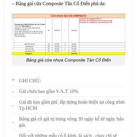
– Bảng giá cửa Composite Tân Cổ Điển phủ da:
Bảng giá cửa nhựa Composite Tân Cổ Điển
*
GHI CHÚ:
–
Giá chưa bao gồm V.A.T 10%
Giá đã bao gồm phí lắp dựng hoàn thiện tại công trình
–
Tp.HCM
Bảng giá có giá trị trong vòng 30 ngày kể từ ngày báo
–
giá.
Đối với những mẫu có ô kính, lá sách , chạy chỉ sẽ