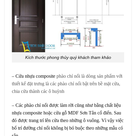
Kích thước phong thủy quý khách tham khảo
– Cửa nhựa composite
phào chỉ nổi là dòng sản phẩm với
thiết kế đặt trưng là các phào chỉ nổi bật trên bề mặt cửa,
chia cửa thành các ô huỳnh
– Các phào chỉ nổi được làm rời cũng như bằng chất liệu
nhựa composite hoặc cửa gỗ MDF Sơn Tân cổ điển. Sau
đó được trang trí lên cửa theo những ô vuông. Vì vậy việc
bố trí đường chỉ nổi không bị bó buộc theo những mẫu có
sẳn.