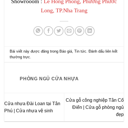
Showrooom :
Lê Hồng Phong, Phường Phước
Long, TP.Nha Trang
Bài viết này được đăng trong
Báo giá
,
Tin tức
. Đánh dấu
liên kết
thường trực
.
PHÒNG NGỦ CỬA NHỰA
Cửa gỗ công nghiệp Tân Cổ
Cửa nhựa Đài Loan tại Tân
Điển | Cửa gỗ phòng ngủ
Phú | Cửa nhựa vệ sinh
đẹp