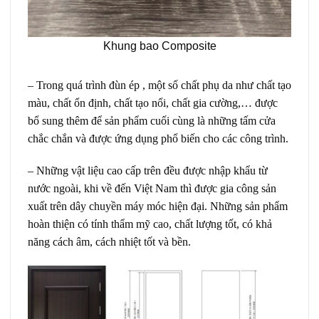
Khung bao Composite
– Trong quá trình đùn ép , một số chất phụ da như chất tạo
màu, chất ổn định, chất tạo nổi, chất gia cường,… được
bổ sung thêm để sản phẩm cuối cùng là những tấm cửa
chắc chắn và được ứng dụng phổ biến cho các công trình.
– Những vật liệu cao cấp trên đều được nhập khẩu từ
nước ngoài, khi về đến Việt Nam thì được gia công sản
xuất trên dây chuyền máy móc hiện đại. Những sản phẩm
hoàn thiện có tính thẩm mỹ cao, chất lượng tốt, có khả
năng cách âm, cách nhiệt tốt và bền.