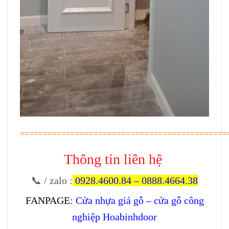
=============================================
Thông tin liên hệ
📞 / zalo
:
0928.4600.84
–
0888.4664.38
FANPAGE
:
Cửa nhựa giả gỗ – cửa gỗ công
nghiệp Hoabinhdoor