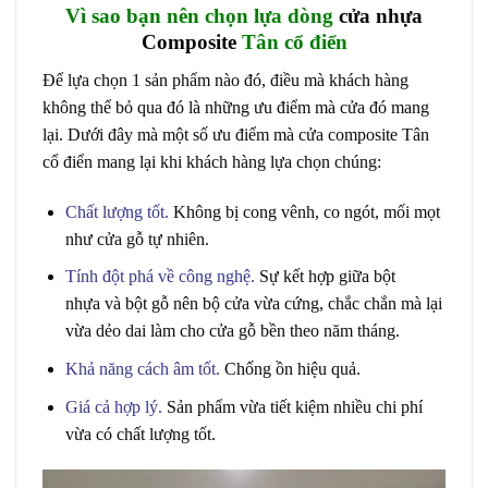
Vì sao bạn nên chọn lựa dòng
cửa nhựa
Composite
Tân cổ điển
Để lựa chọn 1 sản phẩm nào đó, điều mà khách hàng
không thể bỏ qua đó là những ưu điểm mà cửa đó mang
lại. Dưới đây mà một số ưu điểm mà cửa composite Tân
cổ điển mang lại khi khách hàng lựa chọn chúng:
Chất lượng tốt
.
Không bị cong vênh, co ngót, mối mọt
như cửa gỗ tự nhiên.
Tính đột phá về công nghệ
.
Sự kết hợp giữa
bột
nhựa
và
bột gỗ
nên bộ cửa vừa cứng, chắc chắn mà lại
vừa dẻo dai làm cho cửa gỗ bền theo năm tháng.
Khả năng cách âm tốt
.
Chống ồn hiệu quả.
Giá cả hợp lý.
Sản phẩm vừa tiết kiệm nhiều chi phí
vừa có chất lượng tốt.