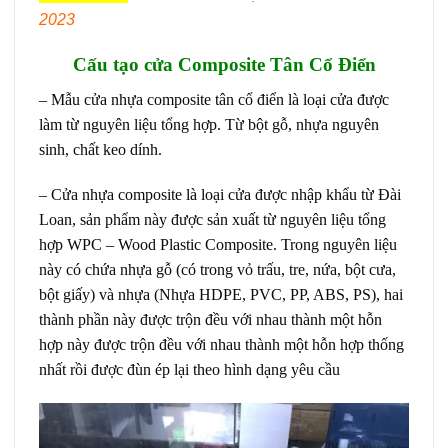
2023
Cấu tạo cửa Composite Tân Cổ Điển
– Mẫu
cửa nhựa composite
tân cổ điển là loại cửa được
làm từ nguyên liệu tổng hợp. Từ bột gỗ, nhựa nguyên
sinh, chất keo dính.
– Cửa nhựa composite là loại cửa được nhập khẩu từ Đài
Loan, sản phẩm này được sản xuất từ nguyên liệu tổng
hợp WPC – Wood Plastic Composite. Trong nguyên liệu
này có chứa nhựa gỗ (có trong vỏ trấu, tre, nứa, bột cưa,
bột giấy) và nhựa (Nhựa HDPE, PVC, PP, ABS, PS), hai
thành phần này được trộn đều với nhau thành một hỗn
hợp này được trộn đều với nhau thành một hỗn hợp thống
nhất rồi được đùn ép lại theo hình dạng yêu cầu