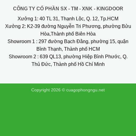
CÔNG TY CỔ PHẦN SX - TM - XNK - KINGDOOR
Xưởng 1:
40 TL 31, Thạnh Lộc, Q. 12, Tp.HCM
Xưởng 2:
K2-39 đường Nguyễn Tri Phương, phường Bửu
Hòa,Thành phố Biên Hòa
Showroom 1
: 297 đường Bạch Đằng, phường 15, quận
Bình Thạnh, Thành phố HCM
Showroom 2
: 639 QL13, phường Hiệp Bình Phước, Q.
Thủ Đức, Thành phố Hồ Chí Minh
Copyright 2026 ©
cuagophongngu.net