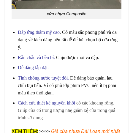
cửa nhựa Composite
Đáp ứng thẩm mỹ cao
.
Có màu sắc phong phú và đa
dạng về kiểu dáng nên rất dễ để lựa chọn bộ cửa ưng
ý.
Rắn chắc và bền bỉ
.
Chịu được mọi va đập.
Dễ dàng lắp đặt.
Tính chống nước tuyệt đối
.
Dễ dàng bảo quản, lau
chùi bụi bẩn. Vì có phủ lớp phim PVC nên ít bị phai
màu theo thời gian.
Cách cửa thiết kế nguyên khối
có các khoang rỗng.
Giúp cửa có trọng lượng nhẹ giảm xệ cửa trong quá
trình sử dụng.
XEM THÊM:
>>>>
Giá cửa nhựa Đài Loan mới nhất