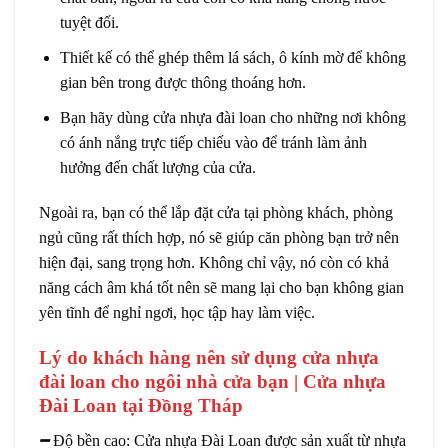
tuyệt đối.
Thiết kế có thể ghép thêm lá sách, ô kính mờ để không
gian bên trong được thông thoáng hơn.
Bạn hãy dùng
cửa nhựa đài loan
cho những nơi không
có ánh nắng trực tiếp chiếu vào để tránh làm ảnh
hưởng đến chất lượng của cửa.
Ngoài ra, bạn có thể lắp đặt cửa tại phòng khách, phòng
ngủ cũng rất thích hợp, nó sẽ giúp căn phòng bạn trở nên
hiện đại, sang trọng hơn. Không chỉ vậy, nó còn có khả
năng cách âm khá tốt nên sẽ mang lại cho bạn không gian
yên tĩnh để nghỉ ngơi, học tập hay làm việc.
Lý do khách hàng nên sử dụng cửa nhựa
đài loan cho ngôi nhà cửa bạn | Cửa nhựa
Đài Loan tại Đồng Tháp
━
Độ bền cao:
Cửa nhựa Đài Loan được sản xuất từ nhựa