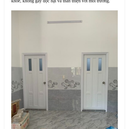
khỏe, không gây độc hại và thân thiện với môi trường.