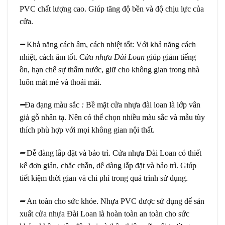
PVC chất lượng cao. Giúp tăng độ bền và độ chịu lực của
cửa.
━
Khả năng cách âm, cách nhiệt tốt:
Với khả năng cách
nhiệt, cách âm tốt.
C
ửa nhựa Đài Loan
giúp giảm tiếng
ồn, hạn chế sự thấm nước, giữ cho không gian trong nhà
luôn mát mẻ và thoải mái.
━
Đa dạng màu sắc
:
Bề mặt cửa nhựa đài loan là lớp vân
giả gỗ nhân tạ. Nên có thể chọn nhiều màu sắc và mẫu tùy
thích phù hợp với mọi không gian nội thất.
━
Dễ dàng lắp đặt và bảo trì.
Cửa nhựa Đài Loan có thiết
kế đơn giản, chắc chắn, dễ dàng lắp đặt và bảo trì. Giúp
tiết kiệm thời gian và chi phí trong quá trình sử dụng.
━
An toàn cho sức khỏe.
Nhựa PVC được sử dụng để sản
xuất
cửa nhựa Đài Loan
là hoàn toàn an toàn cho sức