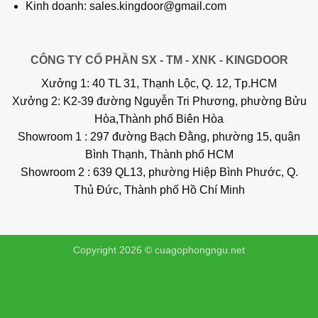
Kinh doanh: sales.kingdoor@gmail.com
CÔNG TY CỔ PHẦN SX - TM - XNK - KINGDOOR
Xưởng 1:
40 TL 31, Thạnh Lộc, Q. 12, Tp.HCM
Xưởng 2:
K2-39 đường Nguyễn Tri Phương, phường Bửu
Hòa,Thành phố Biên Hòa
Showroom 1
: 297 đường Bạch Đằng, phường 15, quận
Bình Thạnh, Thành phố HCM
Showroom 2
: 639 QL13, phường Hiệp Bình Phước, Q.
Thủ Đức, Thành phố Hồ Chí Minh
Copyright 2026 ©
cuagophongngu.net