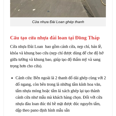
Cửa nhựa Đài Loan ghép thanh
Cấu tạo cửa nhựa đài loan tại Đồng Tháp
Cửa nhựa Đài Loan
bao gồm cánh cửa, nẹp chỉ, bản lề,
khóa và khung bao cửa (nẹp chỉ được dùng để che độ hở
giữa tường và khung bao, giúp tạo độ thẩm mỹ và sang
trọng hơn cho cửa).
Cánh cửa: Bên ngoài là 2 thanh đố dài ghép cùng với 2
đố ngang, còn bên trong là những tấm kính hoa văn,
tấm nhựa mỏng hoặc tấm lá xách ghép lại tạo thành
cánh cửa như mẫu mà khách hàng chọn. Đối với cửa
nhựa đàu loan đúc thì bề mặt được đúc nguyên tấm,
dập theo pano định hình mẫu sẵn