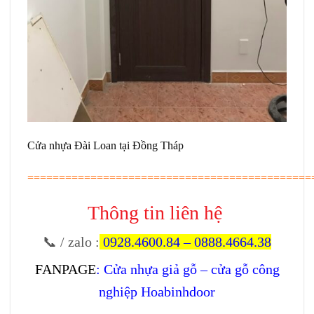
Cửa nhựa Đài Loan tại Đồng Tháp
=============================================
Thông tin liên hệ
📞 / zalo
:
0928.4600.84
–
0888.4664.38
FANPAGE
:
Cửa nhựa giả gỗ – cửa gỗ công
nghiệp Hoabinhdoor