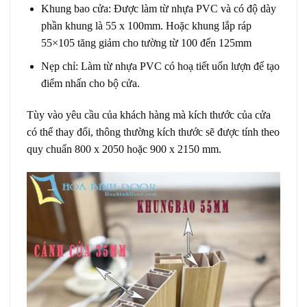
Khung bao cửa: Được làm từ nhựa PVC và có độ dày
phần khung là 55 x 100mm. Hoặc khung lắp ráp
55×105 tăng giảm cho tường từ 100 đến 125mm
Nẹp chỉ: Làm từ nhựa PVC có hoạ tiết uốn lượn để tạo
điểm nhấn cho bộ cửa.
Tùy vào yêu cầu của khách hàng mà kích thước của cửa
có thể thay đổi, thông thường kích thước sẽ được tính theo
quy chuẩn 800 x 2050 hoặc 900 x 2150 mm.