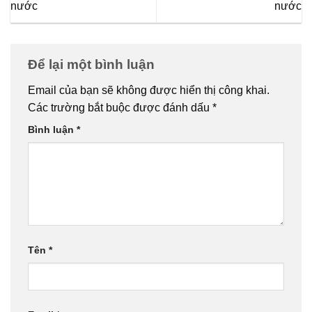
nước
nước
Để lại một bình luận
Email của bạn sẽ không được hiển thị công khai.
Các trường bắt buộc được đánh dấu
*
Bình luận
*
Tên
*