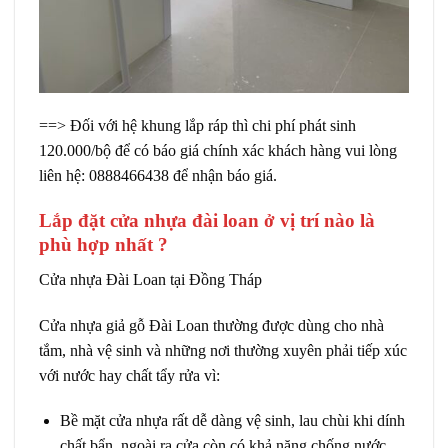
==> Đối với hệ khung lắp ráp thì chi phí phát sinh
120.000/bộ để có báo giá chính xác khách hàng vui lòng
liên hệ: 0888466438 để nhận báo giá.
Lắp đặt cửa nhựa đài loan ở vị trí nào là
phù hợp nhất ?
Cửa nhựa Đài Loan tại Đồng Tháp
Cửa nhựa giả gỗ Đài Loan
thường được dùng cho nhà
tắm, nhà vệ sinh và những nơi thường xuyên phải tiếp xúc
với nước hay chất tẩy rửa vì:
Bề mặt cửa nhựa rất dễ dàng vệ sinh, lau chùi khi dính
chất bẩn, ngoài ra cửa còn có khả năng chống nước