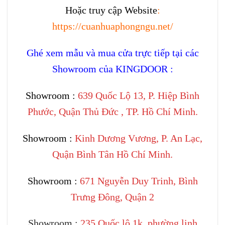
Hoặc truy cập Website
:
https://cuanhuaphongngu.net/
Ghé xem mẫu và mua cửa trực tiếp tại các
Showroom của KINGDOOR :
Showroom :
639 Quốc Lộ 13, P. Hiệp Bình
Phước, Quận Thủ Đức , TP. Hồ Chí Minh.
Showroom :
Kinh Dương Vương, P. An Lạc,
Quận Bình Tân Hồ Chí Minh.
Showroom :
671 Nguyễn Duy Trinh, Bình
Trưng Đông, Quận 2
Showroom :
235 Quốc lộ 1k, phường linh