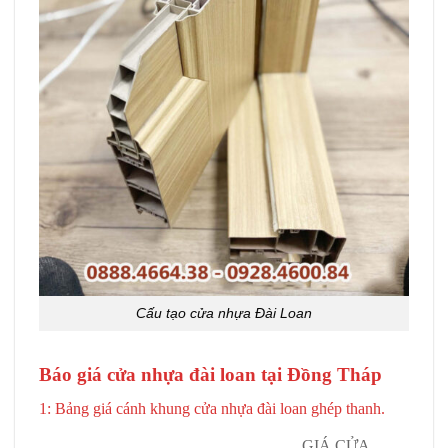
Cấu tạo cửa nhựa Đài Loan
Báo giá cửa nhựa đài loan tại Đồng Tháp
1: Bảng giá cánh khung cửa nhựa đài loan ghép thanh.
GIÁ CỬA