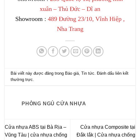
xuân – Thủ Đức – Dĩ an
Showroom :
489 Đường 23/10, Vĩnh Hiệp ,
Nha Trang
Bài viết này được đăng trong
Báo giá
,
Tin tức
. Đánh dấu
liên kết
thường trực
.
PHÒNG NGỦ CỬA NHỰA
Cửa nhựa ABS tại Bà Rịa –
Cửa nhựa Composite tại
Vũng Tàu | cửa nhựa chống
Đắk lắk | Cửa nhựa chống