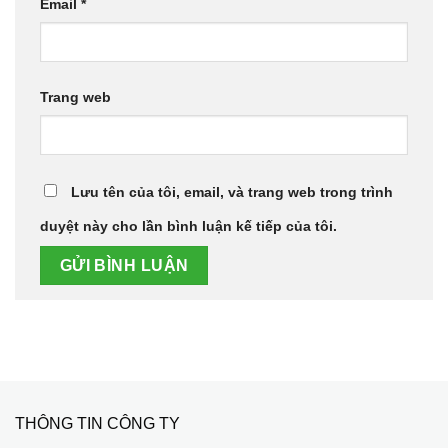
Email
*
Trang web
Lưu tên của tôi, email, và trang web trong trình
duyệt này cho lần bình luận kế tiếp của tôi.
THÔNG TIN CÔNG TY