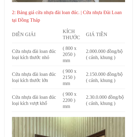
2: Bảng giá cửa nhựa đài loan đúc. |
Cửa nhựa Đài Loan
tại Đồng Tháp
KÍCH
DIỄN GIẢI
GIÁ TIỀN
THƯỚC
( 800 x
Cửa nhựa đài loan đúc
2.000.000 đồng/bộ
2050 )
loại kích thước nhỏ
( cánh, khung )
mm
( 900 x
Cửa nhựa đài loan đúc
2.150.000 đồng/bộ
2150 )
loại kích thước lớn
( cánh, khung )
mm
( 900 x
Cửa nhựa đài loan đúc
2.30.0.000 đồng/bộ
2200 )
loại kích vượt khổ
( cánh, khung )
mm