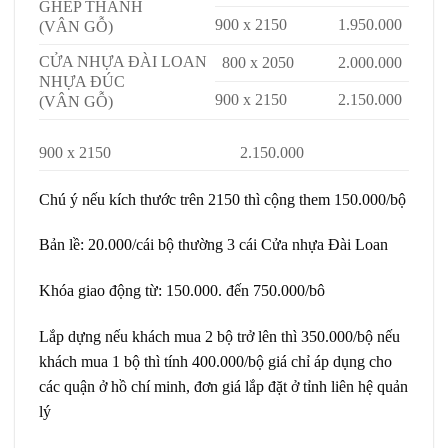
GHÉP THANH
900 x 2150
1.950.000
(VÂN GỖ)
CỬA NHỰA ĐÀI LOAN
800 x 2050
2.000.000
NHỰA ĐÚC
900 x 2150
2.150.000
(VÂN GỖ)
900 x 2150
2.150.000
Chú ý nếu kích thước trên 2150 thì cộng them 150.000/bộ
Bản lề: 20.000/cái bộ thường 3 cái Cửa nhựa Đài Loan
Khóa giao động từ: 150.000. đến 750.000/bô
Lắp dựng nếu khách mua 2 bộ trở lên thì 350.000/bộ nếu
khách mua 1 bộ thì tính 400.000/bộ giá chỉ áp dụng cho
các quận ở hồ chí minh, đơn giá lắp đặt ở tỉnh liên hệ quản
lý