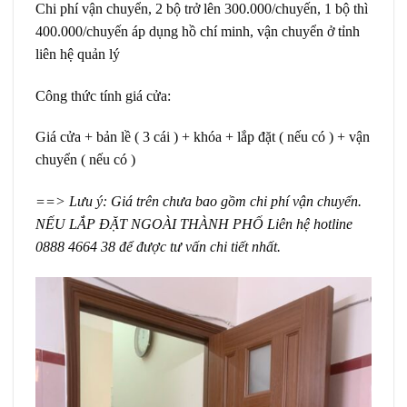
Chi phí vận chuyển, 2 bộ trở lên 300.000/chuyến, 1 bộ thì
400.000/chuyến áp dụng hồ chí minh, vận chuyển ở tỉnh
liên hệ quản lý
Công thức tính giá cửa:
Giá cửa + bản lề ( 3 cái ) + khóa + lắp đặt ( nếu có ) + vận
chuyển ( nếu có )
==> Lưu ý: Giá trên chưa bao gồm chi phí vận chuyển.
NẾU LẮP ĐẶT NGOÀI THÀNH PHỐ Liên hệ hotline
0888 4664 38 để được tư vấn chi tiết nhất.