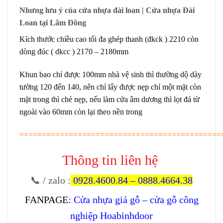
Nhưng lưu ý của cửa nhựa đài loan | Cửa nhựa Đài
Loan tại Lâm Đồng
Kích thước chiều cao tối đa ghép thanh (đkck ) 2210 còn
dòng đúc ( dkcc ) 2170 – 2180mm
Khun bao chỉ được 100mm nhà vệ sinh thì thường dộ dày
tường 120 đến 140, nên chỉ lấy được nẹp chỉ một mặt còn
mặt trong thì chẻ nẹp, nếu làm cửa âm dương thì lọt đá từ
ngoài vào 60mm còn lại theo nền trong
=============================================
Thông tin liên hệ
📞 / zalo
:
0928.4600.84
–
0888.4664.38
FANPAGE
:
Cửa nhựa giả gỗ – cửa gỗ công
nghiệp Hoabinhdoor