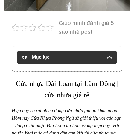
Giúp mình đánh giá 5
sao nhé post
Mục lục
Cửa nhựa Đài Loan tại Lâm Đồng |
cửa nhựa giá rẻ
Hiện nay có rất nhiều dòng cửa nhựa giả gỗ khác nhau.
Hôm nay Cửa Nhựa Phòng Ngủ sẽ giới thiệu với các bạn
1 dòng Cửa nhựa Đài Loan tại Lâm Đồng hiện nay. Với
nguồn khai thác gỗ đang dần cạn kiệt thì cửa nhựa giả