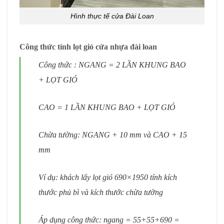
Hình thực tế cửa Đài Loan
Công thức tính lọt gió cửa nhựa đài loan
Công thức : NGANG = 2 LẦN KHUNG BAO
+ LỌT GIÓ
CAO = 1 LẦN KHUNG BAO + LỌT GIÓ
Chừa tường: NGANG + 10 mm và CAO + 15
mm
Ví dụ: khách lấy lọt gió 690×1950 tính kích
thước phủ bì và kích thước chừa tường
Áp dụng công thức: ngang = 55+55+690 =