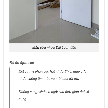
Mẫu cửa nhựa Đài Loan đúc
Độ ổn định cao
Kết cấu vi phân các hạt nhựa PVC giúp cửa
nhựa chống ẩm mốc và mối mọt tối ưu.
Không cong vênh co ngót sau thời gian dài sử
dụng.