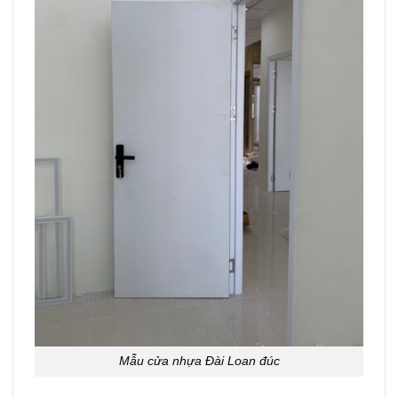
Mẫu cửa nhựa Đài Loan đúc