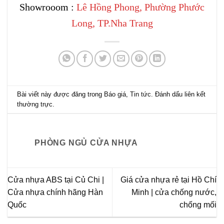
Showrooom :
Lê Hồng Phong, Phường Phước
Long, TP.Nha Trang
Bài viết này được đăng trong
Báo giá
,
Tin tức
. Đánh dấu
liên kết
thường trực
.
PHÒNG NGỦ CỬA NHỰA
Cửa nhựa ABS tại Củ Chi |
Giá cửa nhựa rẻ tại Hồ Chí
Cửa nhựa chính hãng Hàn
Minh | cửa chống nước,
Quốc
chống mối