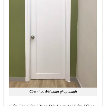
Cửa nhựa Đài Loan ghép thanh