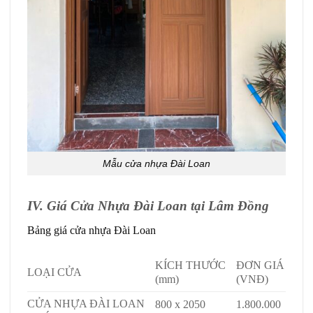
Mẫu cửa nhựa Đài Loan
IV. Giá Cửa Nhựa Đài Loan tại Lâm Đồng
Bảng giá cửa nhựa Đài Loan
KÍCH THƯỚC
ĐƠN GIÁ
LOẠI CỬA
(mm)
(VNĐ)
CỬA NHỰA ĐÀI LOAN
800 x 2050
1.800.000