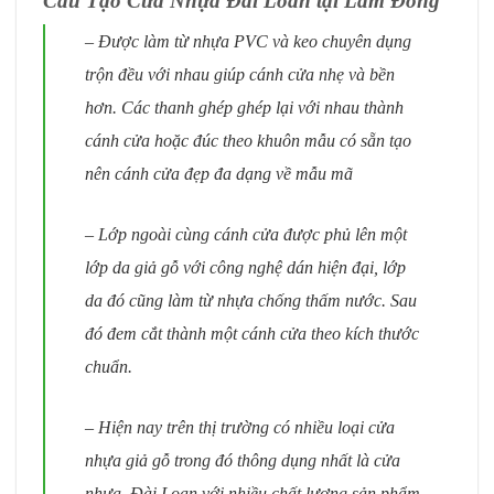
Cấu Tạo Cửa Nhựa Đài Loan tại Lâm Đồng
– Được làm từ nhựa PVC và keo chuyên dụng
trộn đều với nhau giúp cánh cửa nhẹ và bền
hơn. Các thanh ghép ghép lại với nhau thành
cánh cửa hoặc đúc theo khuôn mẫu có sẵn tạo
nên cánh cửa đẹp đa dạng về mẫu mã
– Lớp ngoài cùng cánh cửa được phủ lên một
lớp da giả gỗ với công nghệ dán hiện đại, lớp
da đó cũng làm từ nhựa chống thấm nước. Sau
đó đem cắt thành một cánh cửa theo kích thước
chuẩn.
– Hiện nay trên thị trường có nhiều loại cửa
nhựa giả gỗ trong đó thông dụng nhất là cửa
nhựa Đài Loan với nhiều chất lượng sản phẩm