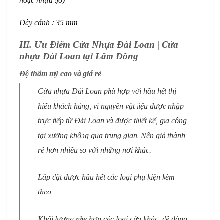
hoặc nhựa gỗ)
Dày cánh : 35 mm
III. Ưu Điểm Cửa Nhựa Đài Loan | Cửa
nhựa Đài Loan tại Lâm Đồng
Độ thẩm mỹ cao và giá rẻ
Cửa nhựa Đài Loan phù hợp với hầu hết thị
hiếu khách hàng, vì nguyên vật liệu được nhập
trực tiếp từ Đài Loan và được thiết kế, gia công
tại xưởng không qua trung gian. Nên giá thành
rẻ hơn nhiều so với những nơi khác.
Lắp đặt được hầu hết các loại phụ kiện kèm
theo
Khối lượng nhẹ hơn các loại cửa khác, dễ dàng