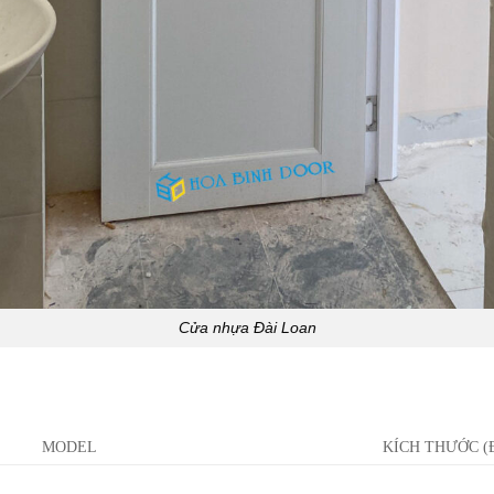
Cửa nhựa Đài Loan
MODEL
KÍCH THƯỚC (