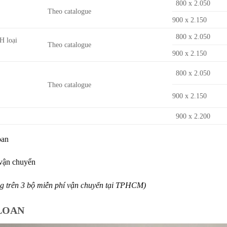
800 x 2.050
Theo catalogue
900 x 2.150
800 x 2.050
NH
loại
Theo catalogue
900 x 2.150
800 x 2.050
Theo catalogue
900 x 2.150
900 x 2.200
Loan
 vận chuyển
g trên 3 bộ miễn phí vận chuyển tại TPHCM)
LOAN