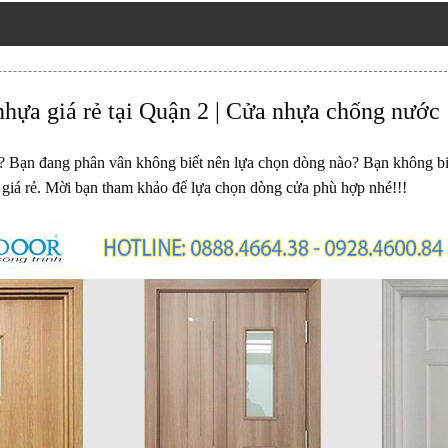
hựa giá rẻ tại Quận 2 | Cửa nhựa chống nướ
? Bạn đang phân vân không biết nên lựa chọn dòng nào? Bạn không biế
giá rẻ. Mời bạn tham khảo để lựa chọn dòng cửa phù hợp nhé!!!