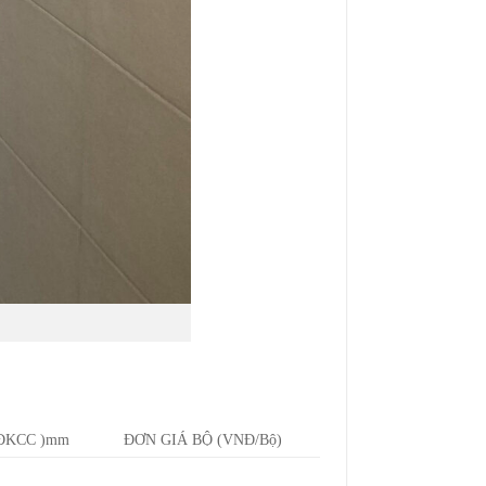
ĐKCC )
mm
ĐƠN GIÁ BỘ (VNĐ/Bộ)