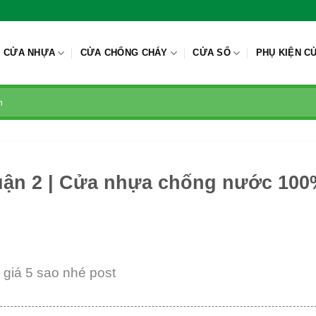
CỬA NHỰA
CỬA CHỐNG CHÁY
CỬA SỔ
PHỤ KIỆN C
Quận 2 | Cửa nhựa chống nước 10
giá 5 sao nhé post