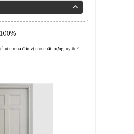
c 100%
t nên mua đơn vị nào chất lượng, uy tín?