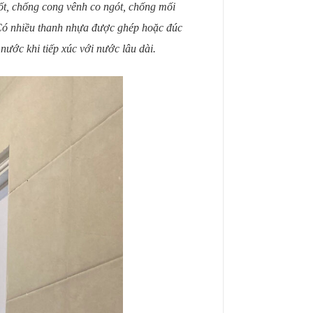
t, chống cong vênh co ngót, chống mối
 Có nhiều thanh nhựa được ghép hoặc đúc
ước khi tiếp xúc với nước lâu dài.