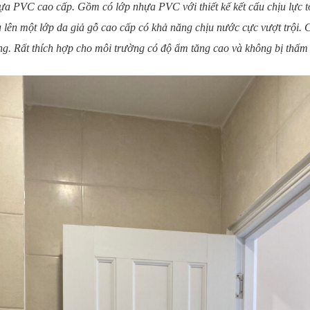
a PVC cao cấp. Gồm có lớp nhựa PVC với thiết kế kết cấu chịu lực tố
lên một lớp da giả gỗ cao cấp có khả năng chịu nước cực vượt trội.
g. Rất thích hợp cho môi trường có độ ẩm tăng cao và không bị thấm n