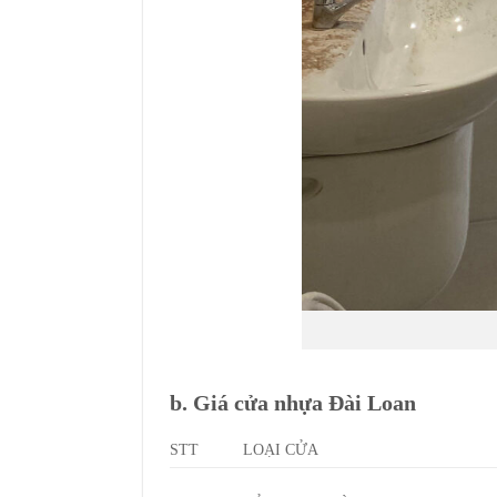
b. Giá cửa nhựa Đài Loan
STT
LOẠI CỬA