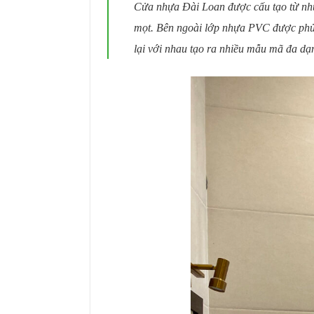
Cửa nhựa Đài Loan được cấu tạo từ nhự
mọt. Bên ngoài lớp nhựa PVC được phủ 
lại với nhau tạo ra nhiều mẫu mã đa dạn