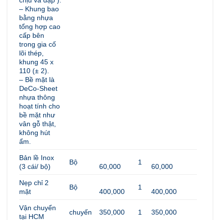
– Khung bao
bằng nhựa
tổng hợp cao
cấp bên
trong gia cố
lõi thép,
khung 45 x
110 (± 2).
– Bề mặt là
DeCo-Sheet
nhựa thông
hoạt tính cho
bề mặt như
vân gỗ thật,
không hút
ẩm.
Bản lề Inox
Bộ
1
(3 cái/ bộ)
60,000
60,000
Nẹp chỉ 2
Bộ
1
mặt
400,000
400,000
Vận chuyển
chuyến
350,000
1
350,000
tại HCM