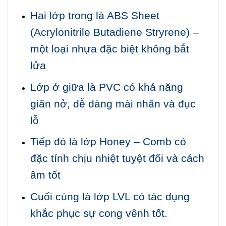
Hai lớp trong là ABS Sheet
(Acrylonitrile Butadiene Stryrene) –
một loại nhựa đặc biệt không bắt
lửa
Lớp ở giữa là PVC có khả năng
giãn nở, dễ dàng mài nhãn và đục
lỗ
Tiếp đó là lớp Honey – Comb có
đặc tính chịu nhiệt tuyệt đối và cách
âm tốt
Cuối cùng là lớp LVL có tác dụng
khắc phục sự cong vênh tốt.