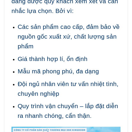
đáng được quý khách xem xét và cân
nhắc lựa chọn. Bởi vì:
Các sản phẩm cao cấp, đảm bảo về
nguồn gốc xuất xứ, chất lượng sản
phẩm
Giá thành hợp lí, ổn định
Mẫu mã phong phú, đa dạng
Đội ngủ nhân viên tư vấn nhiệt tình,
chuyên nghiệp
Quy trình vận chuyển – lắp đặt diễn
ra nhanh chóng, cẩn thận.