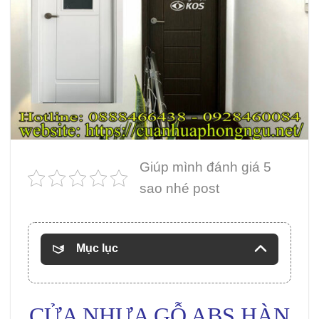
Giúp mình đánh giá 5
sao nhé post
Mục lục
CỬA NHỰA GỖ ABS HÀN