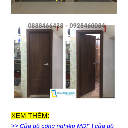
XEM THÊM:
>>
Cửa gỗ công nghiệp MDF | cửa gỗ