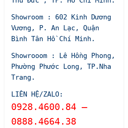
Thủ Đức , TP. Hồ Chí Minh.
Showroom : 602 Kinh Dương
Vương, P. An Lạc, Quận
Bình Tân Hồ Chí Minh.
Showrooom : Lê Hồng Phong,
Phường Phước Long, TP.Nha
Trang.
LIÊN HỆ/ZALO:
0928.4600.84 –
0888.4664.38