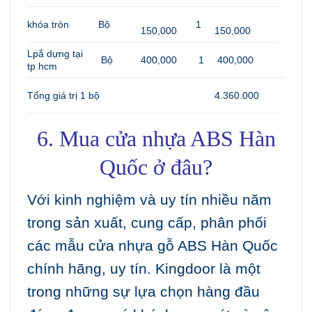
khóa tròn
Bộ
1
150,000
150,000
Lpắ dựng tại
Bộ
400,000
1
400,000
tp hcm
Tổng giá trị 1 bộ
4.360.000
6. Mua cửa nhựa ABS Hàn
Quốc ở đâu?
Với kinh nghiệm và uy tín nhiều năm
trong sản xuất, cung cấp, phân phối
các mẫu cửa nhựa gỗ ABS Hàn Quốc
chính hãng, uy tín. Kingdoor là một
trong những sự lựa chọn hàng đầu