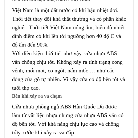
Việt Nam là một đất nước có khí hậu nhiệt đới.
Thời tiết thay đổi khá thất thường và có phần khắc
nghiệt. Thời tiết Việt Nam nóng ẩm, biên độ nhiệt
đỉnh điểm có khi lên tới ngưỡng hơn 40 độ C và
độ ẩm đến 90%.
Với điều kiện thời tiết như vậy, cửa nhựa ABS
vẫn chống chịu tốt. Không xảy ra tình trạng cong
vênh, mối mọt, co ngót, nấm mốc,… như các
dòng cửa gỗ tự nhiên. Vì vậy cửa có độ bền tốt và
tuổi thọ cao.
Bền khi xảy ra va chạm
Cửa nhựa phòng ngủ ABS Hàn Quốc Dù được
làm từ vật liệu nhựa nhưng cửa nhựa ABS vẫn có
độ bền tốt. Với khả năng chịu lực cao và chống
trầy xước khi xảy ra va đập.