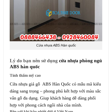
Cửa nhựa ABS Hàn quốc
Lý do bạn nên sử dụng
cửa nhựa phòng ngủ
ABS hàn quốc
Tính thẩm mỹ cao
Cửa nhựa giả gỗ ABS Hàn Quốc có mẫu mã kiểu
dáng sang trọng – phong phú kết hợp với màu sắc
vân gỗ đa dạng. Giup khách hàng dễ dàng phối
hợp với phong cách ngôi nhà của mình.
Bền với khí hậu nhiệt đới ở Việt Nam