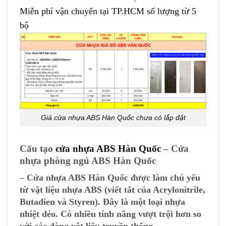
Miễn phí vận chuyển tại TP.HCM số lượng từ 5
bộ
Giá cửa nhựa ABS Hàn Quốc chưa có lắp đặt
Cấu tạo
cửa nhựa ABS Hàn Quốc
– Cửa
nhựa phòng ngủ ABS Hàn Quốc
– Cửa nhựa ABS Hàn Quốc được làm chủ yếu
từ vật liệu nhựa ABS (viết tắt của Acrylonitrile,
Butadien và Styren). Đây là một loại nhựa
nhiệt dẻo. Có nhiều tính năng vượt trội hơn so