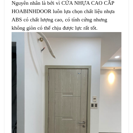
Nguyên nhân là bởi vì CỬA NHỰA CAO CẤP
HOABINHDOOR luôn lựa chọn chất liệu nhựa
ABS có chất lượng cao, có tính cứng nhưng
không giòn có thể chịu được lực rất tốt.