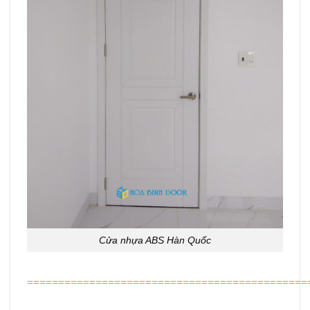
Cửa nhựa ABS Hàn Quốc
=============================================