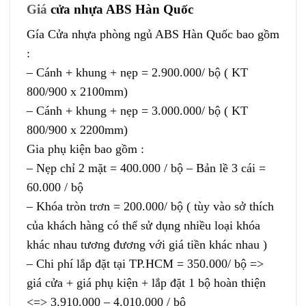
Giá
cửa nhựa ABS Hàn Quốc
Gía Cửa nhựa phòng ngủ ABS Hàn Quốc bao gồm
:
– Cánh + khung + nẹp = 2.900.000/ bộ ( KT
800/900 x 2100mm)
– Cánh + khung + nẹp = 3.000.000/ bộ ( KT
800/900 x 2200mm)
Gia phụ kiện bao gồm :
– Nẹp chỉ 2 mặt = 400.000 / bộ – Bản lề 3 cái =
60.000 / bộ
– Khóa tròn trơn = 200.000/ bộ ( tùy vào sở thích
của khách hàng có thể sử dụng nhiều loại khóa
khác nhau tương đương với giá tiền khác nhau )
– Chi phí lắp đặt tại TP.HCM = 350.000/ bộ =>
giá cửa + giá phụ kiện + lắp đặt 1 bộ hoàn thiện
<=> 3.910.000 – 4.010.000 / bộ