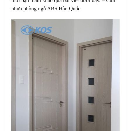
mời bạn tham khảo qua bài viết dưới đây. – Cửa
nhựa phòng ngủ ABS Hàn Quốc