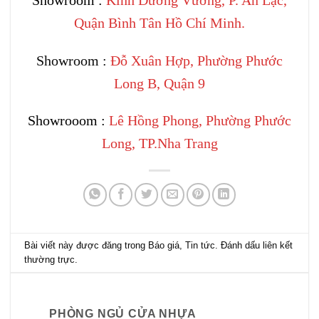
Quận Bình Tân Hồ Chí Minh.
Showroom :
Đỗ Xuân Hợp, Phường Phước
Long B, Quận 9
Showrooom :
Lê Hồng Phong, Phường Phước
Long, TP.Nha Trang
Bài viết này được đăng trong
Báo giá
,
Tin tức
. Đánh dấu
liên kết
thường trực
.
PHÒNG NGỦ CỬA NHỰA