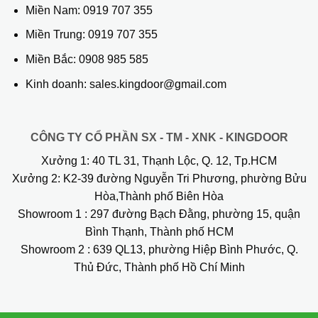
Miền Nam:
0919 707 355
Miền Trung:
0919 707 355
Miền Bắc:
0908 985 585
Kinh doanh: sales.kingdoor@gmail.com
CÔNG TY CỔ PHẦN SX - TM - XNK - KINGDOOR
Xưởng 1:
40 TL 31, Thạnh Lộc, Q. 12, Tp.HCM
Xưởng 2:
K2-39 đường Nguyễn Tri Phương, phường Bửu
Hòa,Thành phố Biên Hòa
Showroom 1
: 297 đường Bạch Đằng, phường 15, quận
Bình Thạnh, Thành phố HCM
Showroom 2
: 639 QL13, phường Hiệp Bình Phước, Q.
Thủ Đức, Thành phố Hồ Chí Minh