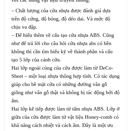
với các dòng vật liệu truyền thống.
– Chất lượng của cửa nhựa được đánh giá dựa
trên độ cứng, độ bóng, độ dẻo dai. Và mức độ
chịu va đập.
– Để hiểu thêm về cấu tạo cửa nhựa ABS. Cũng
như để trả lời cho câu hỏi cửa nhựa abs có bền
không thì cần tìm hiểu kỹ về thành phần và cấu
tạo 5 lớp của cánh cửa.
Hai lớp ngoài cùng của cửa được làm từ DeCo-
Sheet – một loại nhựa thông hợp tính. Có tác dụng
giúp cho bề mặt cửa có những đường vân gỗ
giống như vân gỗ thật và không bị tác động bởi độ
ẩm.
Hai lớp kế tiếp được làm từ tấm nhựa ABS. Lớp ở
giữa của cửa được làm từ vật liệu Honey-comb có
khả năng cách nhiệt và cách âm. Đây là một ưu