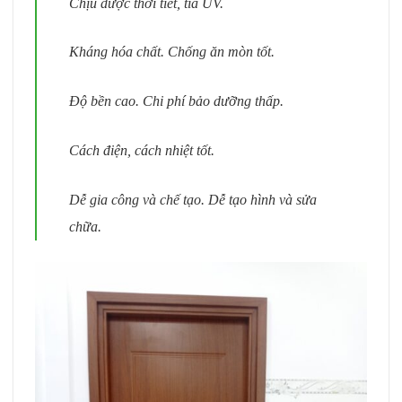
Chịu được thời tiết, tia UV.
Kháng hóa chất. Chống ăn mòn tốt.
Độ bền cao. Chi phí bảo dưỡng thấp.
Cách điện, cách nhiệt tốt.
Dễ gia công và chế tạo. Dễ tạo hình và sửa
chữa.