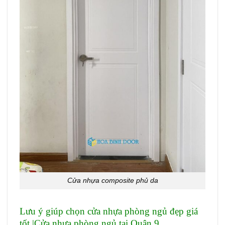
Cửa nhựa composite phủ da
Lưu ý giúp chọn cửa nhựa phòng ngủ đẹp giá
tốt |Cửa nhựa phòng ngủ tại Quận 9