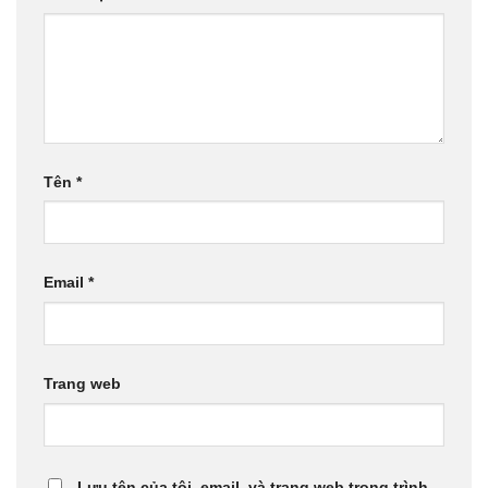
Tên
*
Email
*
Trang web
Lưu tên của tôi, email, và trang web trong trình