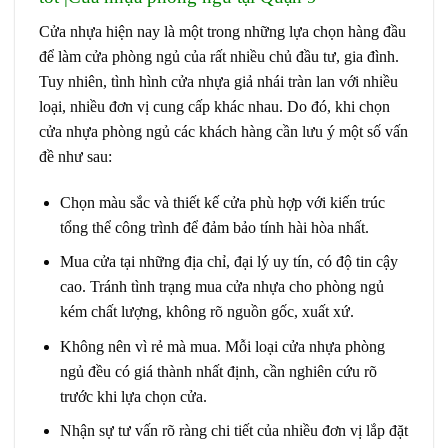
Cửa nhựa hiện nay là một trong những lựa chọn hàng đầu
để làm cửa phòng ngủ của rất nhiều chủ đầu tư, gia đình.
Tuy nhiên, tình hình cửa nhựa giả nhái tràn lan với nhiều
loại, nhiều đơn vị cung cấp khác nhau. Do đó, khi chọn
cửa nhựa phòng ngủ các khách hàng cần lưu ý một số vấn
đề như sau:
Chọn màu sắc và thiết kế cửa phù hợp với kiến trúc
tổng thể công trình để đảm bảo tính hài hòa nhất.
Mua cửa tại những địa chỉ, đại lý uy tín, có độ tin cậy
cao. Tránh tình trạng mua cửa nhựa cho phòng ngủ
kém chất lượng, không rõ nguồn gốc, xuất xứ.
Không nên vì rẻ mà mua. Mỗi loại cửa nhựa phòng
ngủ đều có giá thành nhất định, cần nghiên cứu rõ
trước khi lựa chọn cửa.
Nhận sự tư vấn rõ ràng chi tiết của nhiều đơn vị lắp đặt