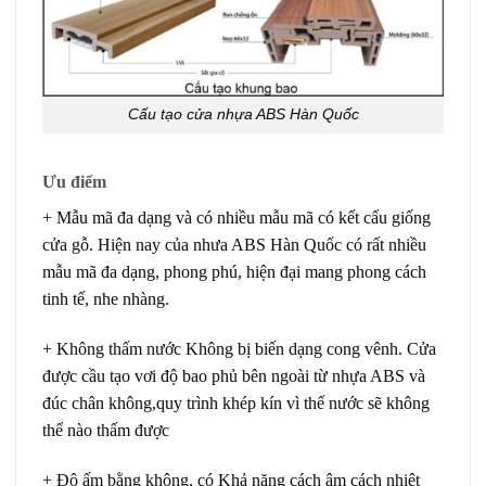
Cấu tạo cửa nhựa ABS Hàn Quốc
Ưu điểm
+ Mẫu mã đa dạng và có nhiều mẫu mã có kết cấu giống
cửa gỗ. Hiện nay của nhưa ABS Hàn Quốc có rất nhiều
mẫu mã đa dạng, phong phú, hiện đại mang phong cách
tinh tế, nhe nhàng.
+ Không thấm nước Không bị biến dạng cong vênh. Cửa
được cầu tạo vơi độ bao phủ bên ngoài từ nhựa ABS và
đúc chân không,quy trình khép kín vì thế nước sẽ không
thể nào thấm được
+ Độ ấm bằng không, có Khả năng cách âm cách nhiệt