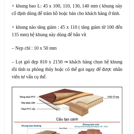
+ khung bao L: 45 x 100, 110, 130, 140 mm ( khung này
cố định dùng để trám hồ hoặc bán cho khách hàng ở tỉnh.
+ khung nào tăng giảm : 45 x 110 ( tăng giảm từ 100 đến
135 mm) hệ khung này dùng để bắn vít
– Nẹp chỉ : 10 x 50 mm
– Lọt gió đẹp 810 x 2150 ⇒ khách hàng chọn hệ khung
rồi tính ra phòng thủy hoặc có thể goi ngay để được nhân
viên tư vấn cụ thể.