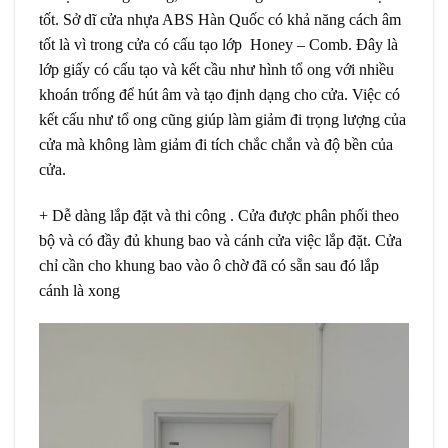
tốt. Sở dĩ cửa nhựa ABS Hàn Quốc có khả năng cách âm
tốt là vì trong cửa có cấu tạo lớp Honey – Comb. Đây là
lớp giấy có cấu tạo và kết cầu như hình tổ ong với nhiều
khoán trống để hút âm và tạo định dạng cho cửa. Việc có
kết cấu như tổ ong cũng giúp làm giảm đi trọng lượng của
cửa mà không làm giảm đi tích chắc chắn và độ bền của
cửa.
+ Dễ dàng lắp đặt và thi công . Cửa được phân phối theo
bộ và có đầy đủ khung bao và cánh cửa việc lắp đặt. Cửa
chỉ cần cho khung bao vào ô chờ đã có sẵn sau đó lắp
cánh là xong