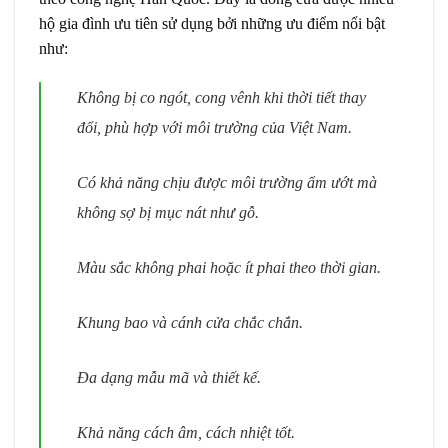
hộ gia đình ưu tiên sử dụng bởi những ưu điểm nổi bật
như:
Không bị co ngót, cong vênh khi thời tiết thay
đổi, phù hợp với môi trường của Việt Nam.
Có khả năng chịu được môi trường ẩm ướt mà
không sợ bị mục nát như gỗ.
Màu sắc không phai hoặc ít phai theo thời gian.
Khung bao và cánh cửa chắc chắn.
Đa dạng mẫu mã và thiết kế.
Khả năng cách âm, cách nhiệt tốt.