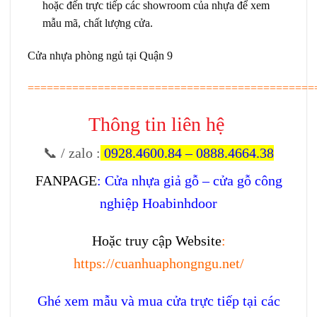
hoặc đến trực tiếp các showroom của nhựa để xem
mẫu mã, chất lượng cửa.
Cửa nhựa phòng ngủ tại Quận 9
=============================================
Thông tin liên hệ
📞 / zalo
:
0928.4600.84
–
0888.4664.38
FANPAGE
:
Cửa nhựa giả gỗ – cửa gỗ công
nghiệp Hoabinhdoor
Hoặc truy cập Website
:
https://cuanhuaphongngu.net/
Ghé xem mẫu và mua cửa trực tiếp tại các