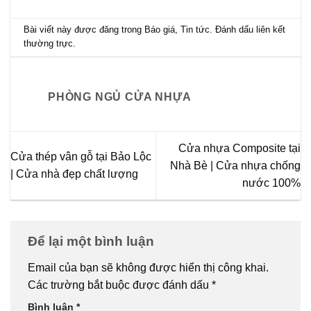
Bài viết này được đăng trong
Báo giá
,
Tin tức
. Đánh dấu
liên kết
thường trực
.
PHÒNG NGỦ CỬA NHỰA
Cửa nhựa Composite tại
Cửa thép vân gỗ tại Bảo Lộc
Nhà Bè | Cửa nhựa chống
| Cửa nhà đẹp chất lượng
nước 100%
Để lại một bình luận
Email của bạn sẽ không được hiển thị công khai.
Các trường bắt buộc được đánh dấu
*
Bình luận
*