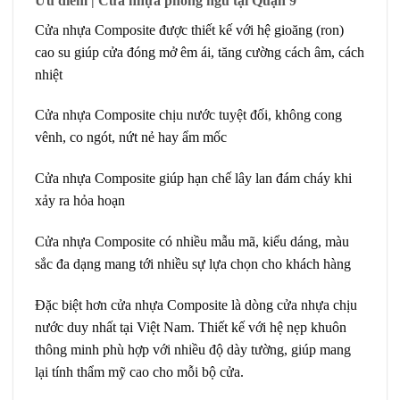
Ưu điểm | Cửa nhựa phòng ngủ tại Quận 9
Cửa nhựa Composite được thiết kế với hệ gioăng (ron)
cao su giúp cửa đóng mở êm ái, tăng cường cách âm, cách
nhiệt
Cửa nhựa Composite chịu nước tuyệt đối, không cong
vênh, co ngót, nứt nẻ hay ẩm mốc
Cửa nhựa Composite giúp hạn chế lây lan đám cháy khi
xảy ra hỏa hoạn
Cửa nhựa Composite có nhiều mẫu mã, kiểu dáng, màu
sắc đa dạng mang tới nhiều sự lựa chọn cho khách hàng
Đặc biệt hơn cửa nhựa Composite là dòng cửa nhựa chịu
nước duy nhất tại Việt Nam. Thiết kế với hệ nẹp khuôn
thông minh phù hợp với nhiều độ dày tường, giúp mang
lại tính thẩm mỹ cao cho mỗi bộ cửa.