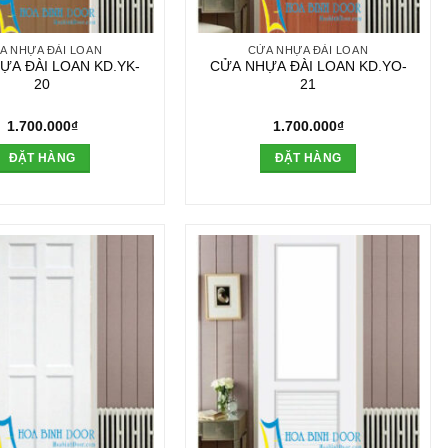
A NHỰA ĐÀI LOAN
CỬA NHỰA ĐÀI LOAN
ỰA ĐÀI LOAN KD.YK-
CỬA NHỰA ĐÀI LOAN KD.YO-
20
21
1.700.000
₫
1.700.000
₫
ĐẶT HÀNG
ĐẶT HÀNG