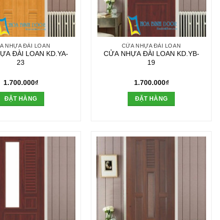
A NHỰA ĐÀI LOAN
CỬA NHỰA ĐÀI LOAN
ỰA ĐÀI LOAN KD.YA-
CỬA NHỰA ĐÀI LOAN KD.YB-
23
19
1.700.000
₫
1.700.000
₫
ĐẶT HÀNG
ĐẶT HÀNG