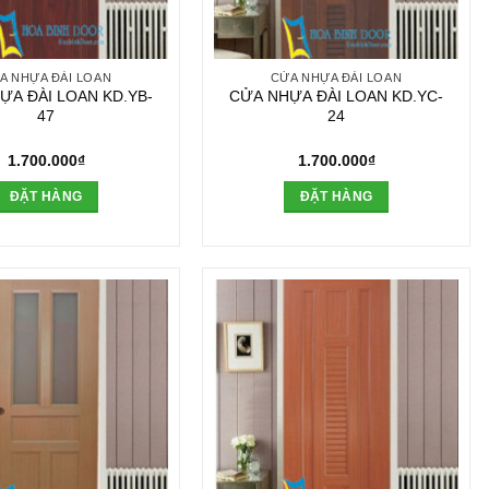
A NHỰA ĐÀI LOAN
CỬA NHỰA ĐÀI LOAN
ỰA ĐÀI LOAN KD.YB-
CỬA NHỰA ĐÀI LOAN KD.YC-
47
24
1.700.000
₫
1.700.000
₫
ĐẶT HÀNG
ĐẶT HÀNG