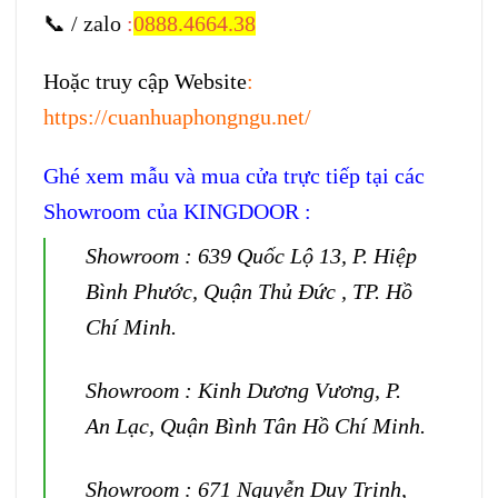
📞 / zalo
:
0888.4664.38
Hoặc truy cập Website
:
https://cuanhuaphongngu.net/
Ghé xem mẫu và mua cửa trực tiếp tại các
Showroom của KINGDOOR :
Showroom : 639 Quốc Lộ 13, P. Hiệp
Bình Phước, Quận Thủ Đức , TP. Hồ
Chí Minh.
Showroom : Kinh Dương Vương, P.
An Lạc, Quận Bình Tân Hồ Chí Minh.
Showroom : 671 Nguyễn Duy Trinh,