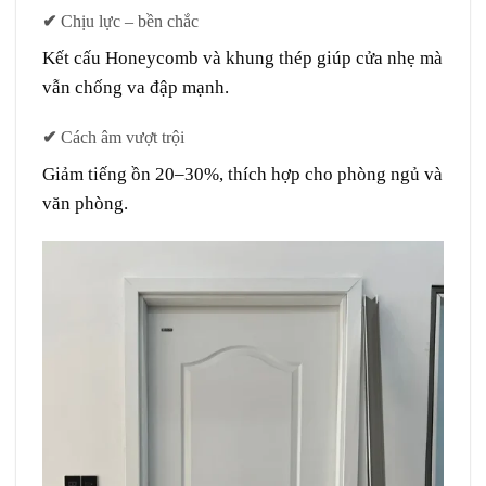
✔
Chịu lực – bền chắc
Kết cấu Honeycomb và khung thép giúp cửa nhẹ mà
vẫn
chống va đập mạnh
.
✔
Cách âm vượt trội
Giảm tiếng ồn 20–30%, thích hợp cho phòng ngủ và
văn phòng.