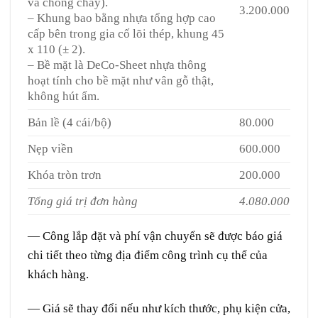
và chống cháy).
3.200.000
– Khung bao bằng nhựa tổng hợp cao
cấp bên trong gia cố lõi thép, khung 45
x 110 (± 2).
– Bề mặt là DeCo-Sheet nhựa thông
hoạt tính cho bề mặt như vân gỗ thật,
không hút ẩm.
Bản lề (4 cái/bộ)
80.000
Nẹp viền
600.000
Khóa tròn trơn
200.000
Tổng giá trị đơn hàng
4.080.000
— Công lắp đặt và phí vận chuyển sẽ được báo giá
chi tiết theo từng địa điểm công trình cụ thể của
khách hàng.
— Giá sẽ thay đổi nếu như kích thước, phụ kiện cửa,