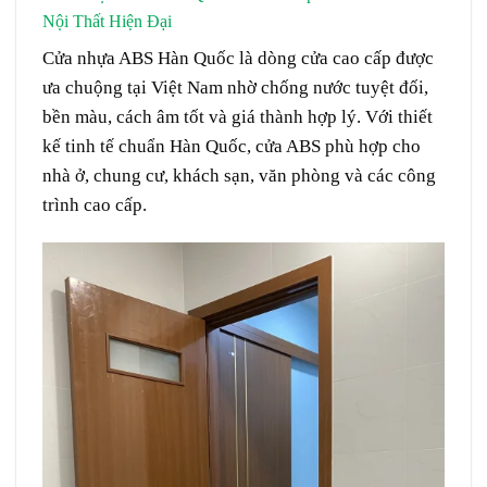
Nội Thất Hiện Đại
Giá cửa ABS tại phường Bàn Cờ
Cửa nhựa ABS Hàn Quốc
là dòng cửa cao cấp được
ưa chuộng tại Việt Nam nhờ
chống nước tuyệt đối,
bền màu, cách âm tốt và giá thành hợp lý
. Với thiết
kế tinh tế chuẩn Hàn Quốc, cửa ABS phù hợp cho
nhà ở, chung cư, khách sạn, văn phòng và các công
trình cao cấp.