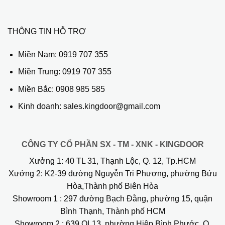
THÔNG TIN HỖ TRỢ
Miền Nam:
0919 707 355
Miền Trung:
0919 707 355
Miền Bắc:
0908 985 585
Kinh doanh: sales.kingdoor@gmail.com
CÔNG TY CỔ PHẦN SX - TM - XNK - KINGDOOR
Xưởng 1:
40 TL 31, Thạnh Lộc, Q. 12, Tp.HCM
Xưởng 2:
K2-39 đường Nguyễn Tri Phương, phường Bửu
Hòa,Thành phố Biên Hòa
Showroom 1
: 297 đường Bạch Đằng, phường 15, quận
Bình Thạnh, Thành phố HCM
Showroom 2
: 639 QL13, phường Hiệp Bình Phước, Q.