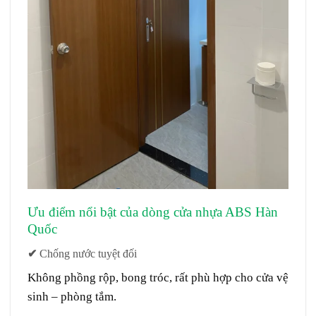
Ưu điểm nổi bật của dòng
cửa nhựa ABS Hàn
Quốc
Giá cửa ABS tại phường Bàn Cờ
✔
Chống nước tuyệt đối
Không phồng rộp, bong tróc, rất phù hợp cho
cửa vệ
sinh – phòng tắm
.