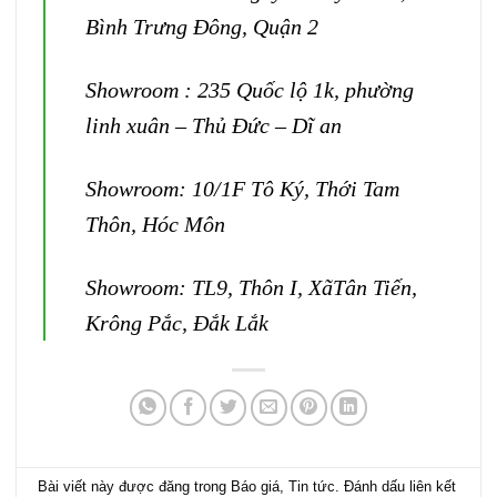
Bình Trưng Đông, Quận 2
Showroom : 235 Quốc lộ 1k, phường
linh xuân – Thủ Đức – Dĩ an
Showroom: 10/1F Tô Ký, Thới Tam
Thôn, Hóc Môn
Showroom: TL9, Thôn I, XãTân Tiến,
Krông Pắc, Đắk Lắk
Bài viết này được đăng trong
Báo giá
,
Tin tức
. Đánh dấu
liên kết