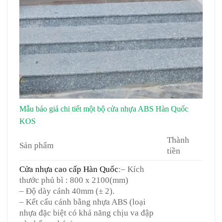
Mẫu báo giá chi tiết một bộ cửa nhựa ABS Hàn Quốc
KOS
Thành
Sản phẩm
tiền
Cửa nhựa cao cấp Hàn Quốc
:
– Kích
thước phủ bì : 800 x 2100(mm)
– Độ dày cánh 40mm (± 2).
– Kết cấu cánh bằng nhựa ABS (loại
nhựa đặc biệt có khả năng chịu va đập