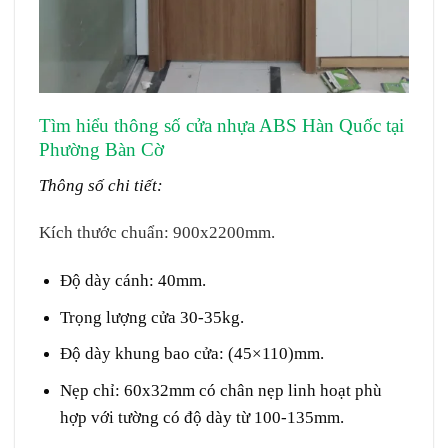
Tìm hiểu thông số
cửa nhựa ABS Hàn Quốc
tại
Phường Bàn Cờ
Thông số chi tiết:
Kích thước chuẩn: 900x2200mm.
Độ dày cánh: 40mm.
Trọng lượng cửa 30-35kg.
Độ dày khung bao cửa: (45×110)mm.
Nẹp chỉ: 60x32mm có chân nẹp linh hoạt phù
hợp với tường có độ dày từ 100-135mm.