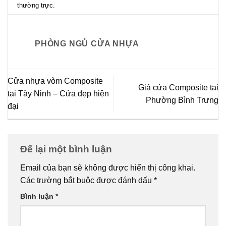
thường trực
.
PHÒNG NGỦ CỬA NHỰA
Cửa nhựa vòm Composite
Giá cửa Composite tại
tại Tây Ninh – Cửa đẹp hiện
Phường Bình Trưng
đại
Để lại một bình luận
Email của bạn sẽ không được hiển thị công khai.
Các trường bắt buộc được đánh dấu
*
Bình luận
*