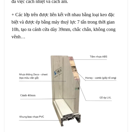
đa việc cách nhiệt và cách âm.
+ Các lớp trên được liên kết với nhau bằng loại keo đặc
biệt và được ép bằng máy thuỷ lực 7 tấn trong thời gian
10h, tạo ra cánh cửa dày 39mm, chắc chắn, không cong
vênh…