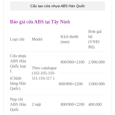
Cấu tạo cửa nhựa ABS Hàn Quốc
Báo giá cửa ABS tại Tây Ninh
Đơn giá
Kích thước
bộ
Loại cửa
Model
(mm)
(VNĐ/
Bộ)
Cửa nhựa
ABS Hàn
800/900×2100
2.900.000
Quốc loại
Theo catalogue
I
(102-105-110-
111-116-117 )
(Chính
hãng Hàn
800/900×2200
3.000.000
Quốc)
Nẹp chỉ
ABS Hàn
2 mặt
800/900×2200
400.000
Quốc