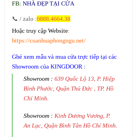
FB:
NHÀ ĐẸP TẠI CỬA
📞 / zalo
:
0888.4664.38
Hoặc truy cập Website
:
https://cuanhuaphongngu.net/
Ghé xem mẫu và mua cửa trực tiếp tại các
Showroom của KINGDOOR :
Showroom :
639 Quốc Lộ 13, P. Hiệp
Bình Phước, Quận Thủ Đức , TP. Hồ
Chí Minh.
Showroom :
Kinh Dương Vương, P.
An Lạc, Quận Bình Tân Hồ Chí Minh.