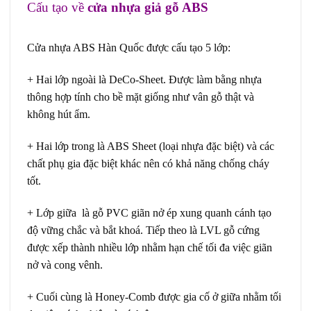
Cấu tạo về
cửa nhựa giả gỗ ABS
Giá cửa
ABS tại Tây Ninh
Cửa nhựa ABS Hàn Quốc
được cấu tạo 5 lớp:
+ Hai lớp ngoài là DeCo-Sheet. Được làm bằng nhựa
thông hợp tính cho bề mặt giống như vân gỗ thật và
không hút ẩm.
+ Hai lớp trong là ABS Sheet (loại nhựa đặc biệt) và các
chất phụ gia đặc biệt khác nên có khả năng chống cháy
tốt.
+ Lớp giữa là gỗ PVC giãn nở ép xung quanh cánh tạo
độ vững chắc và bắt khoá. Tiếp theo là LVL gỗ cứng
được xếp thành nhiều lớp nhằm hạn chế tối đa việc giãn
nở và cong vênh.
+ Cuối cùng là Honey-Comb được gia cố ở giữa nhằm tối