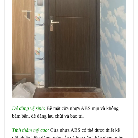
Dễ dàng vệ sinh:
Bề mặt cửa nhựa ABS mịn và không
bám bẩn, dễ dàng lau chùi và bảo trì.
Tính thẩm mỹ cao:
Cửa nhựa ABS có thể được thiết kế
với nhiều kiểu dáng, màu sắc và hoa văn khác nhau, giúp