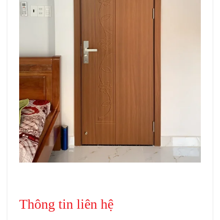
Giá cửa ABS tại Tây Ninh
Thông tin liên hệ