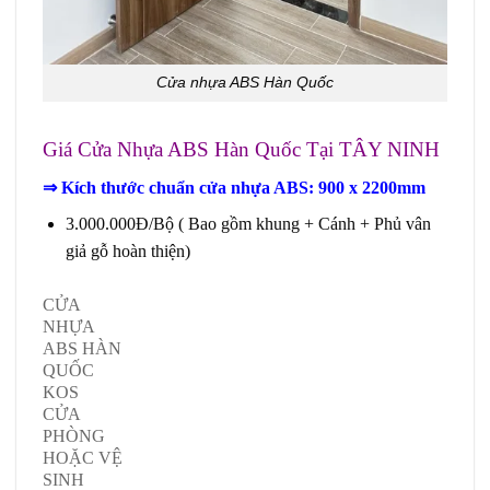
Cửa nhựa ABS Hàn Quốc
Giá
Cửa Nhựa ABS Hàn Quốc
Tại TÂY NINH
⇒ Kích thước chuẩn cửa nhựa ABS: 900 x 2200mm
3.000.000Đ/Bộ ( Bao gồm khung + Cánh + Phủ vân
giả gỗ hoàn thiện)
CỬA
NHỰA
ABS HÀN
QUỐC
KOS
CỬA
PHÒNG
HOẶC VỆ
SINH