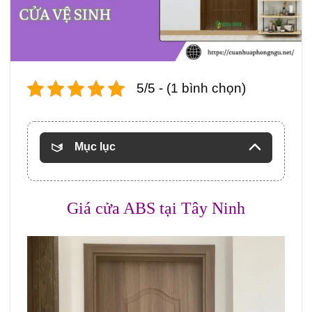
5/5 - (1 bình chọn)
Mục lục
Giá cửa ABS
tại Tây Ninh