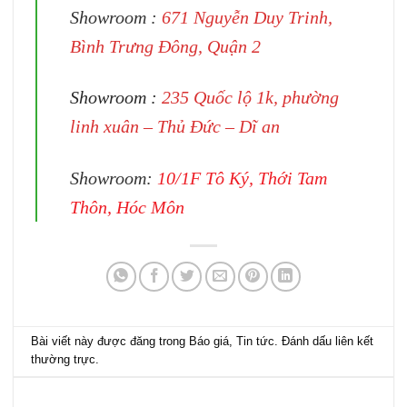
Showroom :
671 Nguyễn Duy Trinh,
Bình Trưng Đông, Quận 2
Showroom :
235 Quốc lộ 1k, phường
linh xuân – Thủ Đức – Dĩ an
Showroom:
10/1F Tô Ký, Thới Tam
Thôn, Hóc Môn
Bài viết này được đăng trong
Báo giá
,
Tin tức
. Đánh dấu
liên kết
thường trực
.