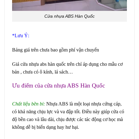
Cửa nhựa ABS Hàn Quốc
*Lưu Ý:
Bảng giá trên chưa bao gồm phí vận chuyển
Giá cửa nhựa abs hàn quốc trên chỉ áp dụng cho mẫu cơ
bản , chưa có ô kính, lá sách…
Ưu điểm của cửa nhựa ABS Hàn Quốc
Giá cửa
ABS tại Tây Ninh
Chất liệu bền bỉ:
Nhựa ABS là một loại nhựa cứng cáp,
có khả năng chịu lực và va đập tốt. Điều này giúp cửa có
độ bền cao và lâu dài, chịu được các tác động cơ học mà
không dễ bị biến dạng hay hư hại.