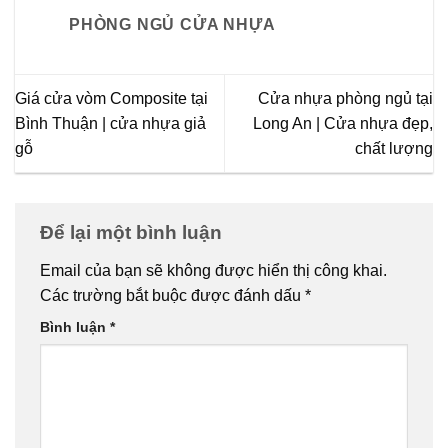
PHÒNG NGỦ CỬA NHỰA
Giá cửa vòm Composite tại
Cửa nhựa phòng ngủ tại
Bình Thuận | cửa nhựa giả
Long An | Cửa nhựa đẹp,
gỗ
chất lượng
Để lại một bình luận
Email của bạn sẽ không được hiển thị công khai.
Các trường bắt buộc được đánh dấu
*
Bình luận
*