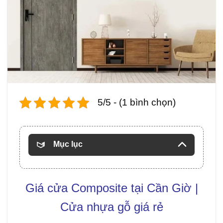
5/5 - (1 bình chọn)
Mục lục
Giá cửa Composite
tại Cần Giờ |
Cửa nhựa gỗ giá rẻ