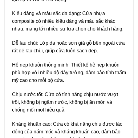
Kiểu dáng và màu sắc đa dạng
: Cửa nhựa
composite có nhiều kiểu dáng và màu sắc khác
nhau, mang tới nhiều sự lựa chọn cho khách hàng.
Dễ lau chùi
: Lớp da hoặc sơn giả gỗ bên ngoài cửa
rất dễ lau chùi, giúp cửa luôn sạch đẹp.
Hệ nẹp khuôn thông minh
: Thiết kế hệ nẹp khuôn
phù hợp với nhiều độ dày tường, đảm bảo tính thẩm
mỹ cao cho mỗi bộ cửa.
Chịu nước tốt
: Cửa có tính năng chịu nước vượt
trội, không bị ngấm nước, không bị ăn mòn và
chống mối mọt hiệu quả.
Kháng khuẩn cao
: Cửa có khả năng chịu được tác
động của nấm mốc và kháng khuẩn cao, đảm bảo