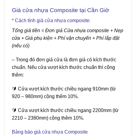
Giá cửa nhựa Composite tại Cần Giờ
* Cách tính
giá cửa nhựa composite
:
Tổng giá tiền = Đơn giá Cửa nhựa composite + Nẹp
cửa + Giá phụ kiện + Phí vận chuyển + Phí lắp đặt
(nếu có)
– Trong đó đơn giá cửa là đơn giá có kích thước
chuẩn. Nếu cửa vượt kích thước chuẩn thì cộng
thêm:
🔰
Cửa vượt kích thước chiều ngang 910mm (từ
920 – 980mm) cộng thêm 10%.
🔰
Cửa vượt kích thước chiều ngang 2200mm (từ
2210 – 2380mm) cộng thêm 10%.
Bảng báo giá cửa nhựa Composite
Giá cửa