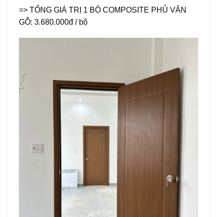
=> TỔNG GIÁ TRỊ 1 BỘ COMPOSITE PHỦ VÂN
GỖ: 3.680.000đ / bộ