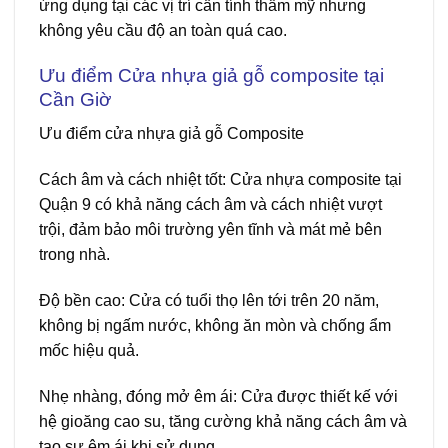
ứng dụng tại các vị trí cần tính thẩm mỹ nhưng
không yêu cầu độ an toàn quá cao.
Ưu điểm Cửa nhựa giả gỗ composite tại
Cần Giờ
Ưu điểm
cửa nhựa giả gỗ Composite
Cách âm và cách nhiệt tốt
: Cửa nhựa composite tại
Quận 9 có khả năng cách âm và cách nhiệt vượt
trội, đảm bảo môi trường yên tĩnh và mát mẻ bên
trong nhà.
Độ bền cao
: Cửa có tuổi thọ lên tới trên 20 năm,
không bị ngấm nước, không ăn mòn và chống ẩm
mốc hiệu quả.
Nhẹ nhàng, đóng mở êm ái
: Cửa được thiết kế với
hệ gioăng cao su, tăng cường khả năng cách âm và
tạo sự êm ái khi sử dụng.