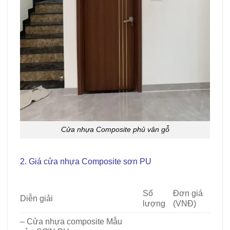
Cửa nhựa Composite phủ vân gỗ
2. Giá cửa nhựa Composite sơn PU
Giá cửa
Composite tại Cần Giờ
Số
Đơn giá
Diễn giải
lượng
(VNĐ)
– Cửa nhựa composite Mẫu