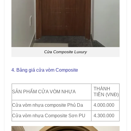
Cửa Composite Luxury
4. Bảng giá cửa vòm Composite
Giá cửa
Composite tại Cần Giờ
THÀNH
SẢN PHẨM CỬA VÒM NHỰA
TIỀN (VNĐ)
Cửa vòm nhựa composite Phủ Da
4.000.000
Cửa vòm nhựa Composite Sơn PU
4.300.000