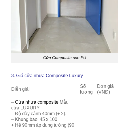
Cửa Composite sơn PU
3. Giá cửa nhựa Composite Luxury
Số
Đơn giá
Diễn giải
lượng
(VNĐ)
–
Cửa nhựa composite
Mẫu
cửa LUXURY
– Độ dày cánh 40mm (± 2).
– Khung bao: 45 x 100
+ Hệ 90mm áp dụng tường (90