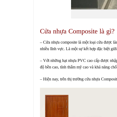
Cửa nhựa Composite là gì?
–
Cửa nhựa composite
là một loại cửa được là
nhiều lĩnh vực. Là một sự kết hợp đặc biệt g
– Với những hạt nhựa PVC cao cấp được nhập k
độ bền cao, tính thẩm mỹ cao và khả năng chố
– Hiện nay, trên thị trường cửa nhựa Composit