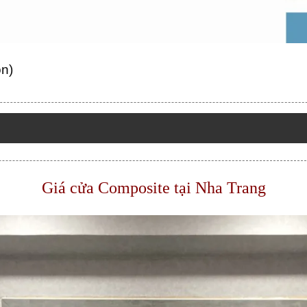
ọn)
Giá cửa Composite
tại Nha Trang