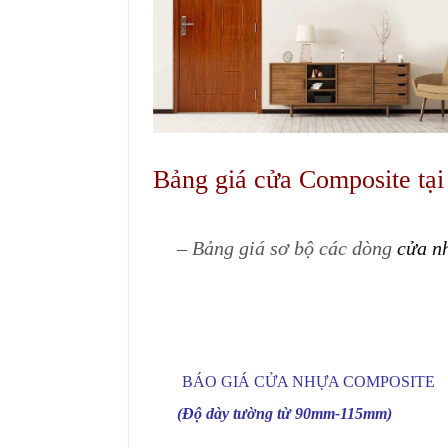
Bảng giá cửa Composite tạ
– Bảng giá sơ bộ các dòng
cửa n
BÁO GIÁ CỬA NHỰA COMPOSITE
(Độ dày tường từ 90mm-115mm)