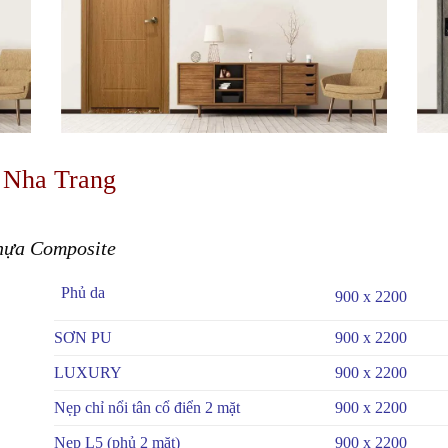
i Nha Trang
hựa Composite
Phủ da
900 x 2200
SƠN PU
900 x 2200
LUXURY
900 x 2200
Nẹp chỉ nổi tân cổ điển 2 mặt
900 x 2200
Nẹp L5 (phủ 2 mặt)
900 x 2200