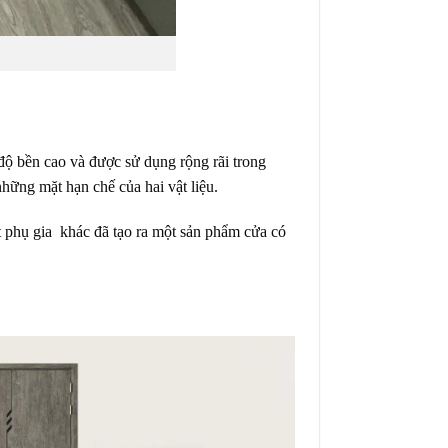
 độ bền cao và được sử dụng rộng rãi trong
ững mặt hạn chế của hai vật liệu.
t phụ gia khác đã tạo ra một sản phẩm cửa có