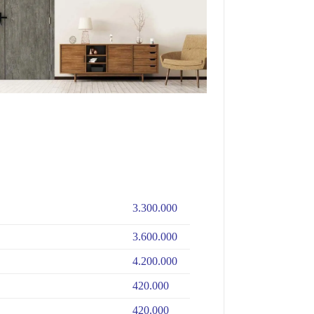
3.300.000
3.600.000
4.200.000
420.000
420.000