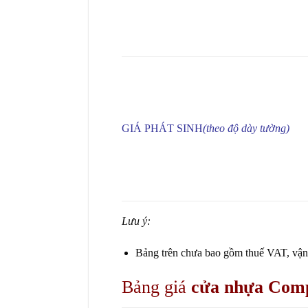
GIÁ PHÁT SINH
(theo độ dày tường)
Lưu ý:
Bảng trên chưa bao gồm thuế VAT, vận c
Bảng giá
cửa nhựa Comp