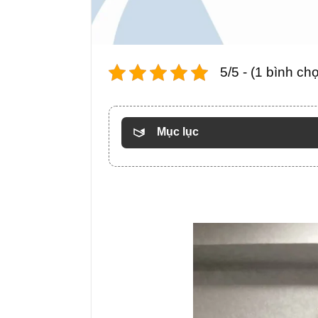
5/5 - (1 bình ch
Mục lục