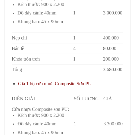
Kích thước: 900 x 2.200
1
3.000.000
Độ dày cánh: 40mm
Khung bao: 45 x 90mm
Nẹp chỉ
1
400.000
Bản lề
4
80.000
Khóa tròn trơn
1
200.000
Tổng
3.680.000
Giá 1 bộ cửa nhựa Composite Sơn PU
DIỄN GIẢI
SỐ LƯỢNG
GIÁ
Cửa nhựa Composite sơn PU:
Kích thước: 900 x 2.200
1
3.300.000
Độ dày cánh: 40mm
Khung bao: 45 x 90mm