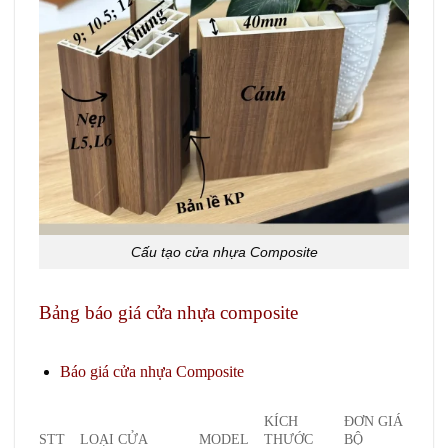
Cấu tạo cửa nhựa Composite
Bảng báo giá cửa nhựa composite
Giá cửa
composite tại Quận 12
Báo
giá cửa nhựa Composite
KÍCH
ĐƠN GIÁ
STT
LOẠI CỬA
MODEL
THƯỚC
BỘ