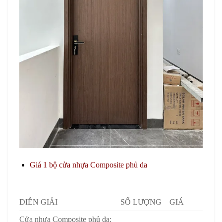
Giá 1 bộ cửa nhựa Composite phủ da
Giá cửa
composite tại Quận 12
DIỄN GIẢI
SỐ LƯỢNG
GIÁ
Cửa nhựa Composite phủ da: