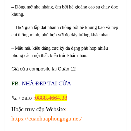
– Đóng mở nhẹ nhàng, êm bởi hệ gioăng cao su chạy dọc
khung.
– Thời gian lắp đặt nhanh chóng bởi hệ khung bao và nẹp
chỉ thông minh, phù hợp với độ dày tường khác nhau.
– Mẫu mã, kiểu dáng cực kỳ đa dạng phù hợp nhiều
phong cách nội thất, kiến trúc khác nhau.
Giá cửa composite tại Quận 12
FB:
NHÀ ĐẸP TẠI CỬA
📞 / zalo
:
0888.4664.38
Hoặc truy cập Website
:
https://cuanhuaphongngu.net/