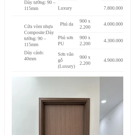
Dày tường: 90 –
Luxury
7.800.000
115mm
900 x
Phủ da
4.000.000
Cửa vòm nhựa
2.200
Composite:
Dày
Phủ sơn
900 x
tường: 90 –
4.300.000
PU
2.200
115mm
Dày cánh:
Sơn vân
900 x
40mm
gỗ
4.900.000
2.200
(Luxury)