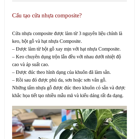
Cấu tạo cửa nhựa composite?
Giá cửa composite
tại Quận 12
Cửa nhựa composite
được làm từ 3 nguyên liệu chính là
keo, bột gỗ và hạt nhựa Composite.
– Được làm từ bột gỗ xay mịn với hạt nhựa Composite.
– Keo chuyên dụng trộn lẫn đều với nhau dưới nhiệt độ
cao và áp suất cao.
– Được đúc theo hình dạng của khuôn đã làm sẵn.
– Rồi sau đó được phủ da, sơn hoặc sơn vân gỗ.
Những tấm nhựa gỗ được đúc theo khuôn có sẵn và được
khắc họa tiết tạo nhiều mẫu mã và kiểu dáng rất đa dạng.