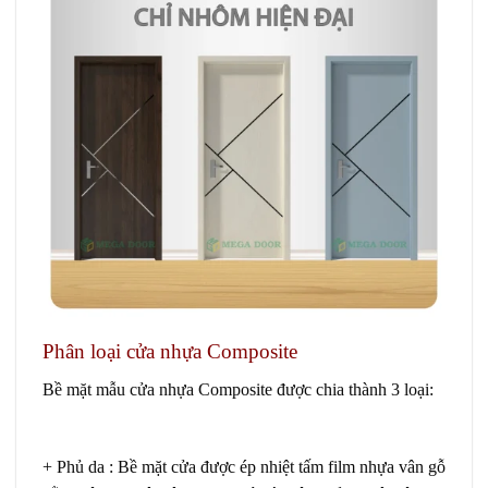
Phân loại cửa nhựa Composite
Bề mặt mẫu
cửa nhựa Composite
được chia thành 3 loại:
Giá cửa composite tại Quận 12
+
Phủ da
: Bề mặt cửa được ép nhiệt tấm film nhựa vân gỗ