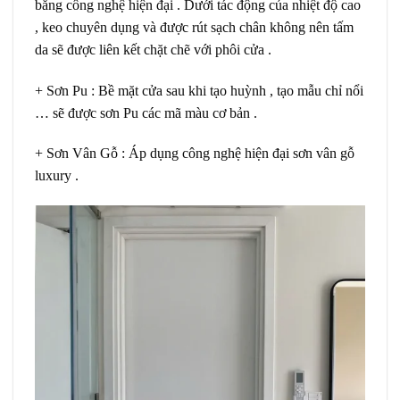
bằng công nghệ hiện đại . Dưới tác động của nhiệt độ cao
, keo chuyên dụng và được rút sạch chân không nên tấm
da sẽ được liên kết chặt chẽ với phôi cửa .
+
Sơn Pu
: Bề mặt cửa sau khi tạo huỳnh , tạo mẫu chỉ nổi
… sẽ được sơn Pu các mã màu cơ bản .
+
Sơn Vân Gỗ
: Áp dụng công nghệ hiện đại sơn vân gỗ
luxury .