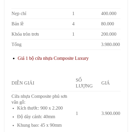
Nẹp chỉ
1
400.000
Bản lề
4
80.000
Khóa tròn trơn
1
200.000
Tổng
3.980.000
Giá 1 bộ cửa nhựa Composite Luxury
Giá cửa
composite tại Quận 12
SỐ
DIỄN GIẢI
GIÁ
LƯỢNG
Cửa nhựa Composite phủ sơn
vân gỗ:
Kích thước: 900 x 2.200
1
3.900.000
Độ dày cánh: 40mm
Khung bao: 45 x 90mm