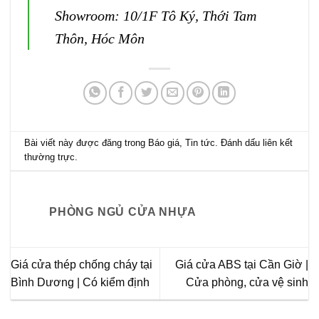
Showroom: 10/1F Tô Ký, Thới Tam
Thôn, Hóc Môn
Bài viết này được đăng trong
Báo giá
,
Tin tức
. Đánh dấu
liên kết
thường trực
.
PHÒNG NGỦ CỬA NHỰA
Giá cửa thép chống cháy tại
Giá cửa ABS tại Cần Giờ |
Bình Dương | Có kiểm định
Cửa phòng, cửa vệ sinh