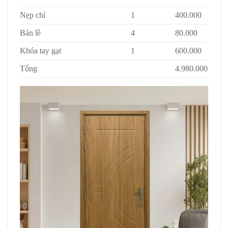
Nẹp chỉ
1
400.000
Bản lề
4
80.000
Khóa tay gạt
1
600.000
Tổng
4.980.000