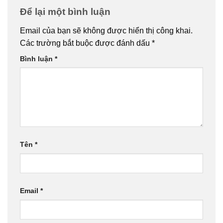
Để lại một bình luận
Email của bạn sẽ không được hiển thị công khai.
Các trường bắt buộc được đánh dấu
*
Bình luận
*
Tên
*
Email
*