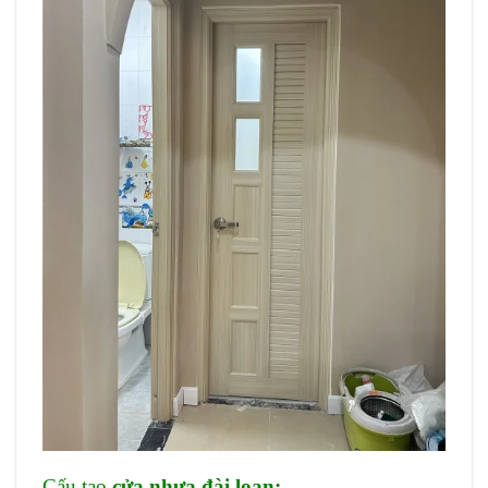
Cấu tạo
cửa nhựa đài loan
:
Giá cửa Đài