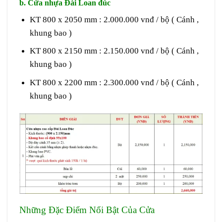
b. Cửa nhựa Đài Loan đúc
KT 800 x 2050 mm : 2.000.000 vnđ / bộ ( Cánh ,
khung bao )
KT 800 x 2150 mm : 2.150.000 vnđ / bộ ( Cánh ,
khung bao )
KT 800 x 2200 mm : 2.300.000 vnđ / bộ ( Cánh ,
khung bao )
Những Đặc Điểm Nổi Bật Của Cửa