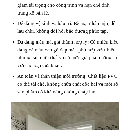
giảm tải trọng cho công trình và hạn chế tình
trạng xệ bản lề.
Dễ dàng vệ sinh và bảo trì:
Bề mặt nhẵn mịn, dễ
lau chùi, không đòi hỏi bảo dưỡng phức tạp.
Đa dạng mẫu mã, giá thành hợp lý:
Có nhiều kiểu
dáng và màu vân gỗ đẹp mắt, phù hợp với nhiều
phong cách nội thất và có mức giá phải chăng so
với các loại cửa khác.
An toàn và thân thiện môi trường:
Chất liệu PVC
có thể tái chế, không chứa chất độc hại và một số
sản phẩm có khả năng chống cháy lan.