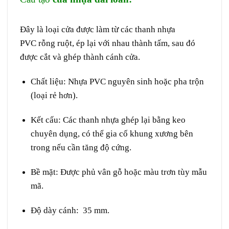
Loan tại Bình Thuận
Đây là loại cửa được làm từ
các thanh nhựa
PVC
rỗng ruột,
ép lại với nhau thành tấm
, sau đó
được cắt và ghép thành cánh cửa.
Chất liệu
: Nhựa PVC nguyên sinh hoặc pha trộn
(loại rẻ hơn).
Kết cấu
: Các
thanh nhựa ghép lại bằng keo
chuyên dụng
, có thể gia cố khung xương bên
trong nếu cần tăng độ cứng.
Bề mặt
: Được phủ vân gỗ hoặc màu trơn tùy mẫu
mã.
Độ dày cánh
:
35 mm
.