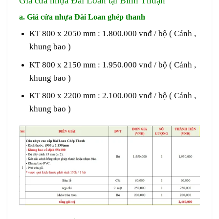
Giá cửa nhựa Đài Loan tại Bình Thuận
a. Giá
cửa nhựa Đài Loan
ghép thanh
KT 800 x 2050 mm : 1.800.000 vnđ / bộ ( Cánh ,
khung bao )
KT 800 x 2150 mm : 1.950.000 vnđ / bộ ( Cánh ,
khung bao )
KT 800 x 2200 mm : 2.100.000 vnđ / bộ ( Cánh ,
khung bao )