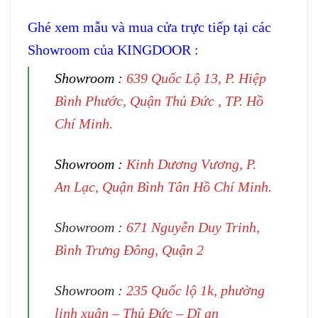
Ghé xem mẫu và mua cửa trực tiếp tại các
Showroom của KINGDOOR :
Showroom :
639 Quốc Lộ 13, P. Hiệp
Bình Phước, Quận Thủ Đức , TP. Hồ
Chí Minh.
Showroom :
Kinh Dương Vương, P.
An Lạc, Quận Bình Tân Hồ Chí Minh.
Showroom :
671 Nguyễn Duy Trinh,
Bình Trưng Đông, Quận 2
Showroom :
235 Quốc lộ 1k, phường
linh xuân – Thủ Đức – Dĩ an