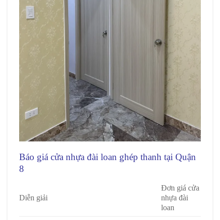
Báo giá cửa nhựa đài loan ghép thanh tại Quận
8
Đơn giá cửa
Diễn giải
nhựa đài
loan