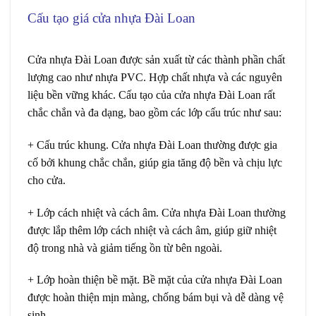
Cấu tạo giá cửa nhựa Đài Loan
Giá cửa Đài
Loan tại Quận 8
Cửa nhựa Đài Loan
được sản xuất từ các thành phần chất
lượng cao như nhựa PVC. Hợp chất nhựa và các nguyên
liệu bền vững khác. Cấu tạo của cửa nhựa Đài Loan rất
chắc chắn và đa dạng, bao gồm các lớp cấu trúc như sau:
+ Cấu trúc khung.
Cửa nhựa Đài Loan thường được gia
cố bởi khung chắc chắn, giúp gia tăng độ bền và chịu lực
cho cửa.
+ Lớp cách nhiệt và cách âm.
Cửa nhựa Đài Loan
thường
được lắp thêm lớp cách nhiệt và cách âm, giúp giữ nhiệt
độ trong nhà và giảm tiếng ồn từ bên ngoài.
+ Lớp hoàn thiện bề mặt.
Bề mặt của cửa nhựa Đài Loan
được hoàn thiện mịn màng, chống bám bụi và dễ dàng vệ
sinh.