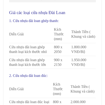
Giá các loại
cửa nhựa Đài Loan
1. Cửa nhựa đài loan ghép thanh:
Kích
Thành Tiền (
Diễn Giải
Thước
Khung và cánh)
(mm)
Cửa nhựa đài loan ghép
800 x
1.800.000
thanh loại kích thước nhỏ
2050
VNĐ/Bộ
Cửa nhựa đài loan ghép
900 x
1.950.000
thanh loại kích thước lớn
2150
VNĐ/Bộ
2. Cửa nhựa đài loan đúc:
Giá cửa Đài Loan tại Quận 8
Kích
Thành Tiền (
Diễn Giải
Thước
Khung và cánh)
(mm)
Cửa nhựa đài loan đúc loại
800 x
2.000.000