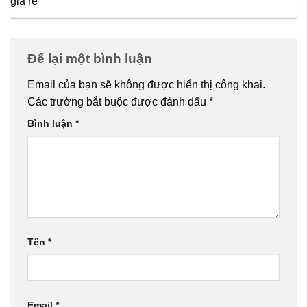
giá rẻ
Để lại một bình luận
Email của bạn sẽ không được hiển thị công khai.
Các trường bắt buộc được đánh dấu
*
Bình luận
*
Tên
*
Email
*