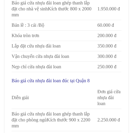
Báo giá cửa nhựa đài loan ghép thanh lắp
đặt cho nhà vệ sinhKích thước 800 x 2000
1.950.000 đ
mm
Bản lề : 3 cái /Bộ
60.000 đ
Khóa tròn trơn
200.000 đ
Lắp đặt cửa nhựa đài loan
350.000 đ
Vận chuyển cửa nhựa đài loan
300.000 đ
Nẹp chỉ cửa nhựa đài loan
250.000 đ
Báo giá cửa nhựa đài loan đúc tại Quận 8
Đơn giá cửa
Diễn giải
nhựa đài
loan
Báo giá cửa nhựa đài loan ghép thanh lắp
đặt cho phòng ngủKích thước 900 x 2200
2.250.000 đ
mm