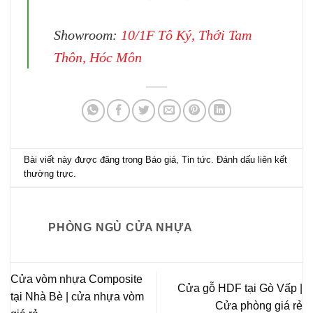
Showroom:
10/1F Tô Ký, Thới Tam
Thôn, Hóc Môn
Bài viết này được đăng trong
Báo giá
,
Tin tức
. Đánh dấu
liên kết
thường trực
.
PHÒNG NGỦ CỬA NHỰA
Cửa vòm nhựa Composite
Cửa gỗ HDF tại Gò Vấp |
tại Nhà Bè | cửa nhựa vòm
Cửa phòng giá rẻ