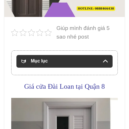
Giúp mình đánh giá 5
sao nhé post
Mục lục
Giá cửa Đài Loan
tại Quận 8