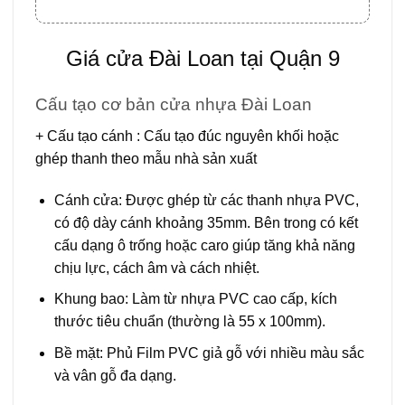
Giá cửa Đài Loan tại Quận 9
Cấu tạo cơ bản cửa nhựa Đài Loan
+ Cấu tạo cánh
: Cấu tạo đúc nguyên khối hoặc
ghép thanh theo mẫu nhà sản xuất
Cánh cửa:
Được ghép từ các thanh nhựa PVC,
có độ dày cánh khoảng 35mm. Bên trong có kết
cấu dạng ô trống hoặc caro giúp tăng khả năng
chịu lực, cách âm và cách nhiệt.
Khung bao:
Làm từ nhựa PVC cao cấp, kích
thước tiêu chuẩn (thường là 55 x 100mm).
Bề mặt:
Phủ Film PVC giả gỗ với nhiều màu sắc
và vân gỗ đa dạng.