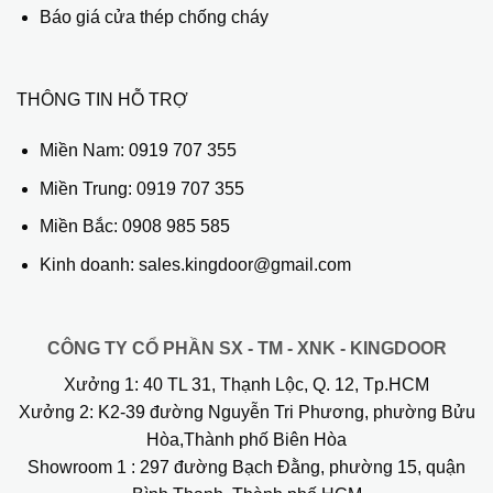
Báo giá cửa thép chống cháy
THÔNG TIN HỖ TRỢ
Miền Nam:
0919 707 355
Miền Trung:
0919 707 355
Miền Bắc:
0908 985 585
Kinh doanh: sales.kingdoor@gmail.com
CÔNG TY CỔ PHẦN SX - TM - XNK - KINGDOOR
Xưởng 1:
40 TL 31, Thạnh Lộc, Q. 12, Tp.HCM
Xưởng 2:
K2-39 đường Nguyễn Tri Phương, phường Bửu
Hòa,Thành phố Biên Hòa
Showroom 1
: 297 đường Bạch Đằng, phường 15, quận