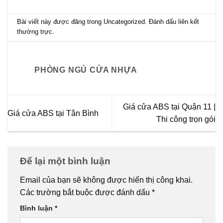
Bài viết này được đăng trong
Uncategorized
. Đánh dấu
liên kết
thường trực
.
PHÒNG NGỦ CỬA NHỰA
Giá cửa ABS tại Quận 11 |
Giá cửa ABS tại Tân Bình
Thi công trọn gói
Để lại một bình luận
Email của bạn sẽ không được hiển thị công khai.
Các trường bắt buộc được đánh dấu
*
Bình luận
*