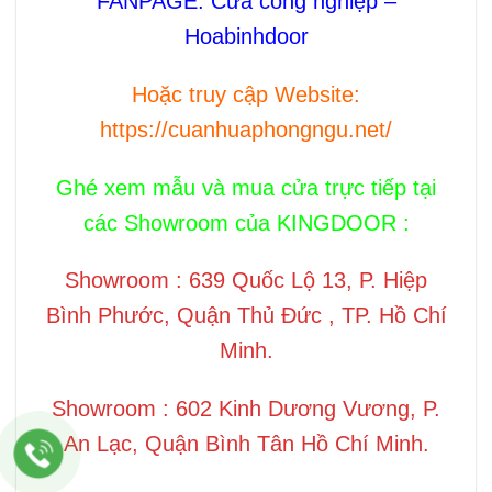
FANPAGE:
Cửa công nghiệp –
Hoabinhdoor
Hoặc truy cập Website:
https://cuanhuaphongngu.net/
Ghé xem mẫu và mua cửa trực tiếp tại
các Showroom của KINGDOOR :
Showroom : 639 Quốc Lộ 13, P. Hiệp
Bình Phước, Quận Thủ Đức , TP. Hồ Chí
Minh.
Showroom : 602 Kinh Dương Vương, P.
An Lạc, Quận Bình Tân Hồ Chí Minh.