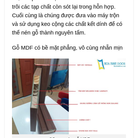
trôi các tạp chất còn sót lại trong hỗn hợp.
Cuối cùng là chúng được đưa vào máy trộn
và sử dụng keo cộng các chất kết dính để có
thể nén gỗ thành nguyên tấm.
Gỗ MDF có bề mặt phẳng, vô cùng nhẵn mịn