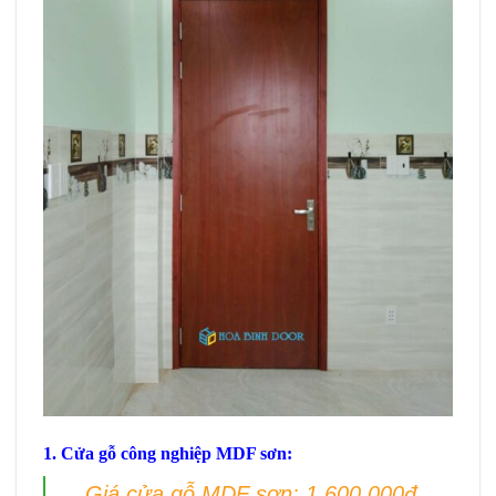
1. Cửa gỗ công nghiệp MDF sơn:
Giá cửa gỗ MDF sơn: 1.600.000đ