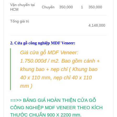
Vận chuyển tại
Chuyến
350,000
1
350,000
HCM
Tổng giá trị
4,148,000
2. Cửa gỗ công nghiệp MDF Veneer:
Giá cửa gỗ MDF Veneer:
1.750.000đ / m2. Bao gồm cánh +
khung bao + nẹp chỉ ( Khung bao
40 x 110 mm, nẹp chỉ 40 x 110
mm )
==>> BẢNG GIÁ HOÀN THIỆN CỬA GỖ
CÔNG NGHIỆP MDF VENEER THEO KÍCH
THƯỚC CHUẨN 900 X 2200 mm.