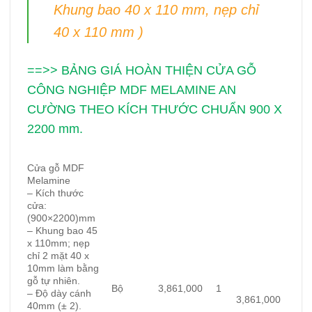
Khung bao 40 x 110 mm, nẹp chỉ
40 x 110 mm )
==>> BẢNG GIÁ HOÀN THIỆN CỬA GỖ
CÔNG NGHIỆP MDF MELAMINE AN
CƯỜNG THEO KÍCH THƯỚC CHUẨN 900 X
2200 mm.
Cửa gỗ MDF
Melamine
– Kích thước
cửa:
(900×2200)
mm
– Khung bao 45
x 110mm; nẹp
chỉ 2 mặt 40 x
10mm làm bằng
gỗ tự nhiên.
Bộ
3,861,000
1
– Độ dày cánh
3,861,000
40mm (± 2).