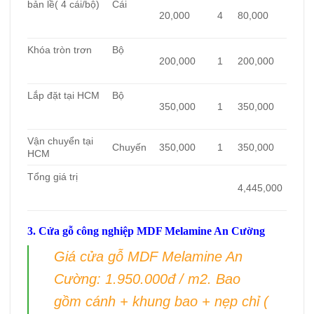
bản lề( 4 cái/bộ)
Cái
20,000
4
80,000
Khóa tròn trơn
Bộ
200,000
1
200,000
Lắp đặt tại HCM
Bộ
350,000
1
350,000
Vận chuyển tại
Chuyến
350,000
1
350,000
HCM
Tổng giá trị
4,445,000
3. Cửa gỗ công nghiệp MDF Melamine An Cường
Giá cửa gỗ MDF Melamine An
Cường: 1.950.000đ / m2. Bao
gồm cánh + khung bao + nẹp chỉ (