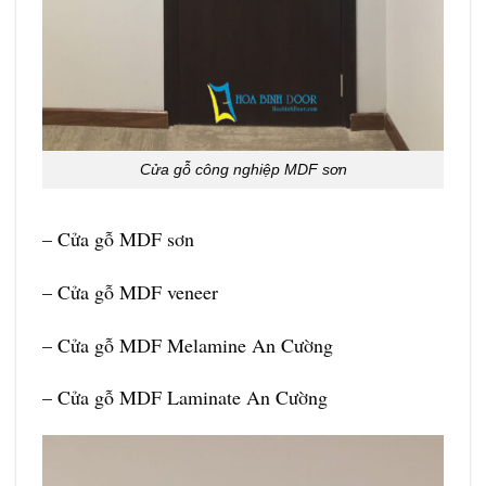
Cửa gỗ công nghiệp MDF sơn
– Cửa gỗ MDF sơn
–
Cửa gỗ MDF veneer
–
Cửa gỗ MDF Melamine An Cường
– Cửa gỗ MDF Laminate An Cường