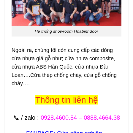
Hệ thống showroom Hoabinhdoor
Ngoài ra, chúng tôi còn cung cấp các dòng
cửa nhựa giả gỗ như; cửa nhưa composite,
cửa nhựa ABS Hàn Quốc, cửa nhựa Đài
Loan….Cửa thép chống cháy, cửa gỗ chống
cháy….
Thông tin liên hệ
📞 / zalo
:
0928.4600.84
–
0888.4664.38