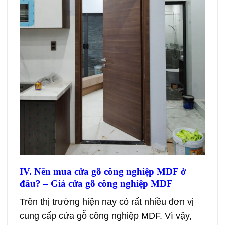
IV. Nên mua cửa gỗ công nghiệp MDF ở
đâu? – Giá cửa gỗ công nghiệp MDF
Trên thị trường hiện nay có rất nhiều đơn vị
cung cấp cửa gỗ công nghiệp MDF. Vì vậy,