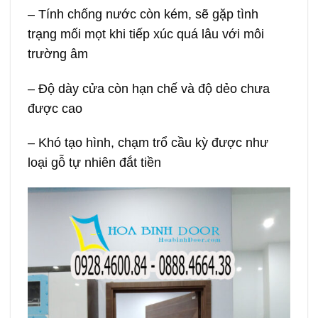
– Tính chống nước còn kém, sẽ gặp tình
trạng mối mọt khi tiếp xúc quá lâu với môi
trường âm
– Độ dày cửa còn hạn chế và độ dẻo chưa
được cao
– Khó tạo hình, chạm trổ cầu kỳ được như
loại gỗ tự nhiên đắt tiền