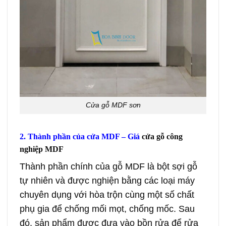
Cửa gỗ MDF sơn
2. Thành phần của cửa MDF – Giá
cửa gỗ công
nghiệp MDF
Thành phần chính của gỗ MDF là bột sợi gỗ
tự nhiên và được nghiện bằng các loại máy
chuyên dụng với hòa trộn cùng một số chất
phụ gia để chống mối mọt, chống mốc. Sau
đó, sản phẩm được đưa vào bồn rửa để rửa