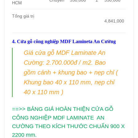
HCM
Tổng giá trị
4,841,000
4. Cửa gỗ công nghiệp MDF Lamineta An Cường
Giá cửa gỗ MDF Laminate An
Cường: 2.700.000đ / m2. Bao
gồm cánh + khung bao + nẹp chỉ (
Khung bao 40 x 110 mm, nẹp chỉ
40 x 110 mm )
==>> BẢNG GIÁ HOÀN THIỆN CỬA GỖ
CÔNG NGHIỆP MDF LAMINATE AN
CƯỜNG THEO KÍCH THƯỚC CHUẨN 900 X
2200 mm.