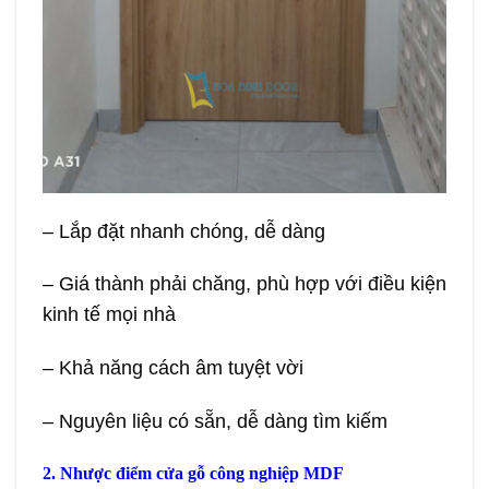
– Lắp đặt nhanh chóng, dễ dàng
– Giá thành phải chăng, phù hợp với điều kiện
kinh tế mọi nhà
– Khả năng cách âm tuyệt vời
– Nguyên liệu có sẵn, dễ dàng tìm kiếm
2. Nhược điểm cửa gỗ công nghiệp MDF