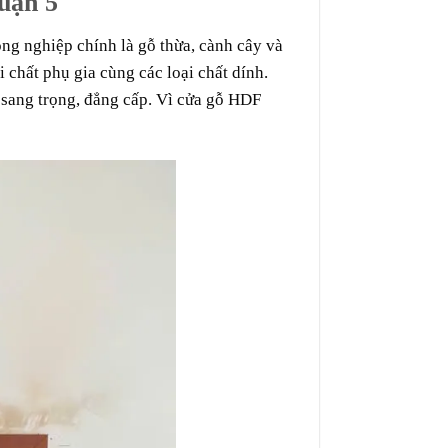
uận 5
ông nghiệp
chính là gỗ thừa, cành cây và
 chất phụ gia cùng các loại chất dính.
 sang trọng, đẳng cấp. Vì cửa gỗ HDF