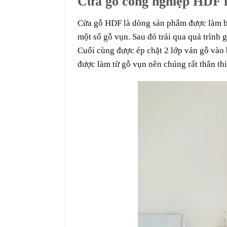
Cửa gỗ công nghiệp HDF l
Cửa gỗ
H
DF
là dòng sản phẩm được làm b
một số gỗ vụn. Sau đó trải qua quá trình 
Cuối cùng được ép chặt 2 lớp ván gỗ vào 
được làm từ gỗ vụn nên chúng rất thân thi