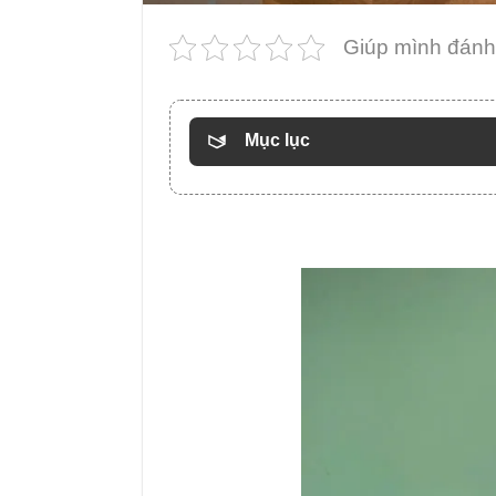
Giúp mình đánh 
Mục lục