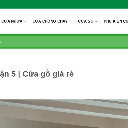
CỬA NHỰA
CỬA CHỐNG CHÁY
CỬA SỔ
PHỤ KIỆN C
ận 5 | Cửa gỗ giá rẻ