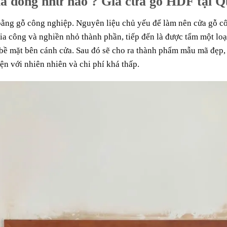
à dòng như nào ? Giá cửa gỗ HDF tại Q
ằng gỗ công nghiệp. Nguyên liệu chủ yếu để làm nên
cửa gỗ c
gia công và nghiền nhỏ thành phần, tiếp đến là được tẩm một loại
bề mặt bên cánh cửa. Sau đó sẽ cho ra thành phẩm mẫu mã đẹp,
ện với nhiên nhiên và chi phí khá thấp.