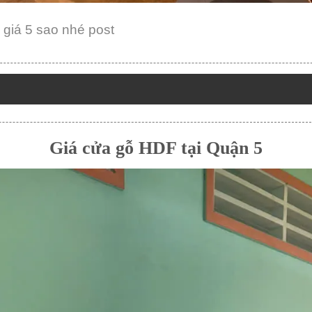
giá 5 sao nhé post
Giá cửa gỗ HDF tại Quận 5