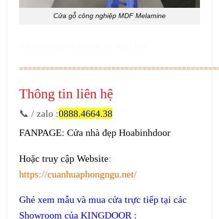
Cửa gỗ công nghiệp MDF Melamine
Giá cửa MDF Melamine tại Hóc Môn
=============================================
Thông tin liên hệ
📞 / zalo
:
0888.4664.38
FANPAGE
:
Cửa nhà đẹp Hoabinhdoor
Hoặc truy cập Website
:
https://cuanhuaphongngu.net/
Ghé xem mẫu và mua cửa trực tiếp tại các
Showroom của KINGDOOR :