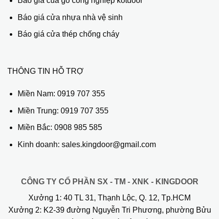
Báo giá của gỗ công nghiệp kotdoor
Báo giá cửa nhựa nhà vệ sinh
Báo giá cửa thép chống cháy
THÔNG TIN HỖ TRỢ
Miền Nam:
0919 707 355
Miền Trung:
0919 707 355
Miền Bắc:
0908 985 585
Kinh doanh: sales.kingdoor@gmail.com
CÔNG TY CỔ PHẦN SX - TM - XNK - KINGDOOR
Xưởng 1:
40 TL 31, Thạnh Lộc, Q. 12, Tp.HCM
Xưởng 2:
K2-39 đường Nguyễn Tri Phương, phường Bửu