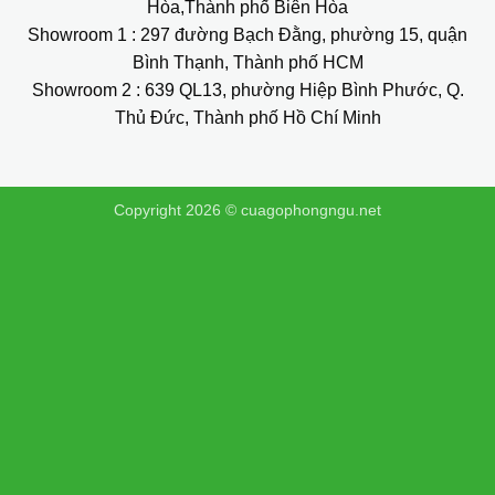
Hòa,Thành phố Biên Hòa
Showroom 1
: 297 đường Bạch Đằng, phường 15, quận
Bình Thạnh, Thành phố HCM
Showroom 2
: 639 QL13, phường Hiệp Bình Phước, Q.
Thủ Đức, Thành phố Hồ Chí Minh
Copyright 2026 ©
cuagophongngu.net