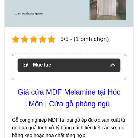
5/5 - (1 bình chọn)
Mục lục
Giá cửa MDF Melamine
tại Hóc
Môn | Cửa gỗ phòng ngủ
Gỗ công nghiệp MDF là loại gỗ ép được sản xuất từ
gỗ qua quá trình xử lý bằng cách liên kết các sợi gỗ
bằng keo hoặc hóa chất tổng hợp.