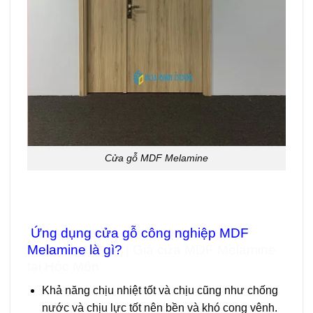
Cửa gỗ MDF Melamine
Ứng dụng
cửa gỗ công nghiệp MDF
Melamine
là gì?
| Giá cửa MDF Melamine
tại Hóc Môn
Khả năng chịu nhiệt tốt và chịu cũng như chống
nước và chịu lực tốt nên bền và khó cong vênh.