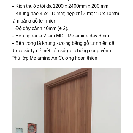
– Kích thước tối đa 1200 x 2400mm x 200 mm
– Khung bao 45x 110mm; nẹp chỉ 2 mặt 50 x 10mm
làm bằng gỗ tự nhiên.
– Độ dày cánh 40mm (± 2).
– Bên ngoài là 2 tấm MDF Melamine dày 6mm
– Bên trong là khung xương bằng gỗ tự nhiên đã
được sử lý để triệt tiêu sớ gỗ, chống cong vênh.
Phủ lớp Melamine An Cường hoàn thiện.