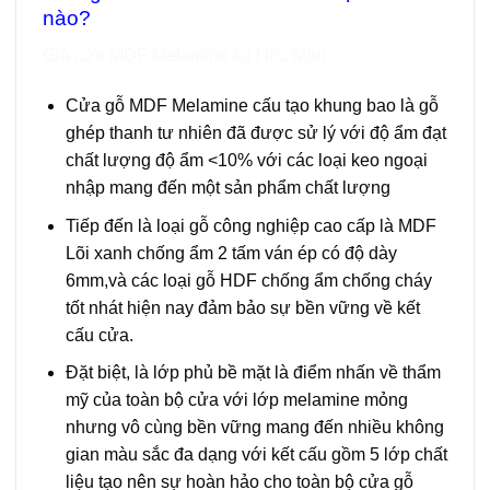
nào?
Giá
cửa MDF Melamine tại Hóc Môn
Cửa gỗ MDF Melamine
cấu tạo khung bao là gỗ
ghép thanh tư nhiên đã được sử lý với độ ẩm đạt
chất lượng độ ẩm <10% với các loại keo ngoại
nhập mang đến một sản phẩm chất lượng
Tiếp đến là loại gỗ công nghiệp cao cấp là MDF
Lõi xanh chống ẩm 2 tấm ván ép có độ dày
6mm,và các loại gỗ HDF chống ẩm chống cháy
tốt nhát hiện nay đảm bảo sự bền vững về kết
cấu cửa.
Đặt biệt, là lớp phủ bề mặt là điểm nhấn về thẩm
mỹ của toàn bộ cửa với lớp melamine mỏng
nhưng vô cùng bền vững mang đến nhiều không
gian màu sắc đa dạng với kết cấu gồm 5 lớp chất
liệu tạo nên sự hoàn hảo cho toàn bộ cửa gỗ