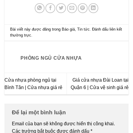
Bài viết này được đăng trong
Báo giá
,
Tin tức
. Đánh dấu
liên kết
thường trực
.
PHÒNG NGỦ CỬA NHỰA
Cửa nhựa phòng ngủ tại
Giá cửa nhựa Đài Loan tại
Bình Tân | Cửa nhựa giá rẻ
Quận 6 | Cửa vệ sinh giá rẻ
Để lại một bình luận
Email của bạn sẽ không được hiển thị công khai.
Các trường bắt buộc được đánh dấu
*