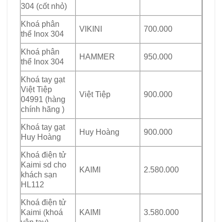
304 (cốt nhỏ)
Khoá phân
VIKINI
700.000
thể Inox 304
Khoá phân
HAMMER
950.000
thể Inox 304
Khoá tay gạt
Việt Tiệp
Việt Tiệp
900.000
04991 (hàng
chính hãng )
Khoá tay gạt
Huy Hoàng
900.000
Huy Hoàng
Khoá điện tử
Kaimi sd cho
KAIMI
2.580.000
khách sạn
HL112
Khoá điện tử
Kaimi (khoá
KAIMI
3.580.000