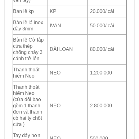
vân tay)
Bản lề kp
KP
20.000/ cái
Bản lề lá inox
IVAN
50.000/ cái
dày 3mm
Bản lề Cờ lắp
cửa thép
ĐÀI LOAN
80.000/ cái
chống cháy 3
cánh trở lên
Thanh thoát
NEO
1.200.000
hiểm Neo
Thanh thoát
hiểm Neo
(cửa đôi bao
gồm 1 thanh
NEO
2.800.000
đơn và thanh
có hai ty chốt
cửa )
Tay đẩy hơn
NEO
500.000