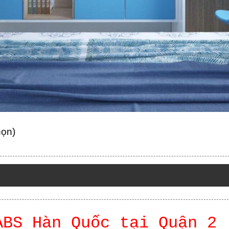
họn)
ABS Hàn Quốc tại Quận 2 