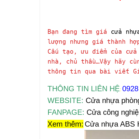
Bạn đang tìm giá
cửa nhự
lượng nhưng giá thành hợ
Cấu tạo, ưu điểm của cửa
nhà, chủ thầu…Vậy hãy c
thông tin qua bài viết G
THÔNG TIN LIÊN HỆ
0928
:
WEBSITE:
Cửa nhựa phòn
FANPAGE:
Cửa công nghiệ
Xem thêm:
Cửa nhựa ABS Hà