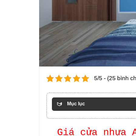
5/5 - (25 bình c
Mục lục
Giá cửa nhựa 