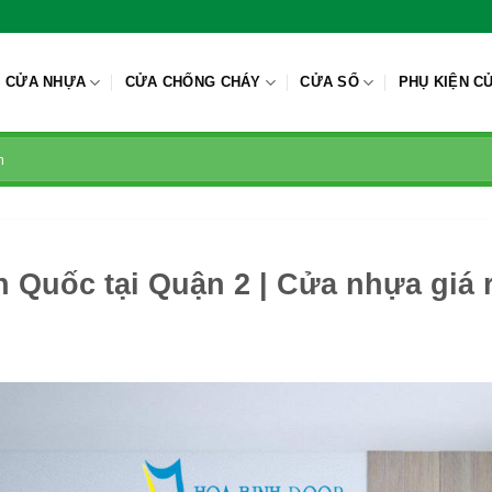
CỬA NHỰA
CỬA CHỐNG CHÁY
CỬA SỔ
PHỤ KIỆN C
 Quốc tại Quận 2 | Cửa nhựa giá 