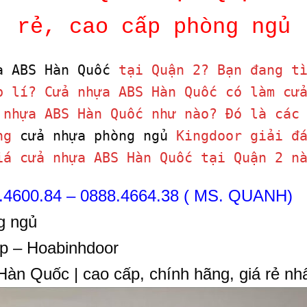
rẻ, cao cấp phòng ngủ
a ABS Hàn Quốc
tại Quận 2? Bạn đang tì
p lí? Cửa nhựa ABS Hàn Quốc có làm cử
 nhựa ABS Hàn Quốc như nào? Đó là các
ùng
cửa nhựa phòng ngủ
Kingdoor giải đá
iá cửa nhựa ABS Hàn Quốc tại Quận 2 n
.4600.84 – 0888.4664.38 ( MS. QUANH)
g ngủ
p – Hoabinhdoor
n Quốc | cao cấp, chính hãng, giá rẻ nhấ