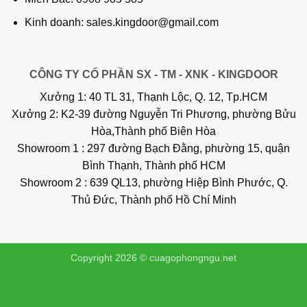
Kinh doanh: sales.kingdoor@gmail.com
CÔNG TY CỔ PHẦN SX - TM - XNK - KINGDOOR
Xưởng 1:
40 TL 31, Thạnh Lộc, Q. 12, Tp.HCM
Xưởng 2:
K2-39 đường Nguyễn Tri Phương, phường Bửu
Hòa,Thành phố Biên Hòa
Showroom 1
: 297 đường Bạch Đằng, phường 15, quận
Bình Thạnh, Thành phố HCM
Showroom 2
: 639 QL13, phường Hiệp Bình Phước, Q.
Thủ Đức, Thành phố Hồ Chí Minh
Copyright 2026 ©
cuagophongngu.net