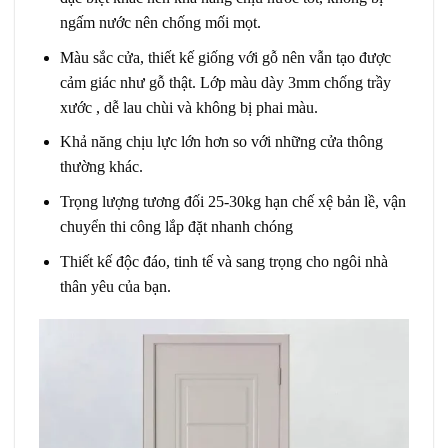
ngấm nước nên chống mối mọt.
Màu sắc cửa, thiết kế giống với gỗ nên vẫn tạo được
cảm giác như gỗ thật. Lớp màu dày 3mm chống trầy
xước , dễ lau chùi và không bị phai màu.
Khả năng chịu lực lớn hơn so với những cửa thông
thường khác.
Trọng lượng tương đối 25-30kg hạn chế xệ bản lề, vận
chuyển thi công lắp đặt nhanh chóng
Thiết kế độc đáo, tinh tế và sang trọng cho ngôi nhà
thân yêu của bạn.