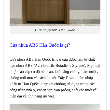
Cửa nhựa ABS Hàn Quốc
Cửa nhựa ABS Hàn Quốc là gì?
Giá cửa nhựa
ABS tại Đà Lạt
Cửa nhựa ABS Hàn Quốc
là loại cửa được làm từ chất
liệu nhựa ABS (Acrylonitrile Butadiene Styrene). Một loại
nhựa cao cấp có độ bền cao, khả năng chống thấm nước,
chống mối mọt và cách âm tốt. Đây là sản phẩm nhập
khẩu từ Hàn Quốc, được ưa chuộng sử dụng trong các
công trình nhà ở, khách sạn, văn phòng nhờ vào thiết kế
hiện đại và tính năng ưu việt.