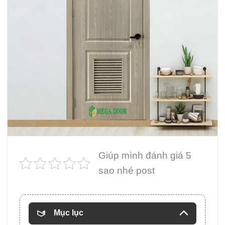
Giúp mình đánh giá 5
sao nhé post
Mục lục