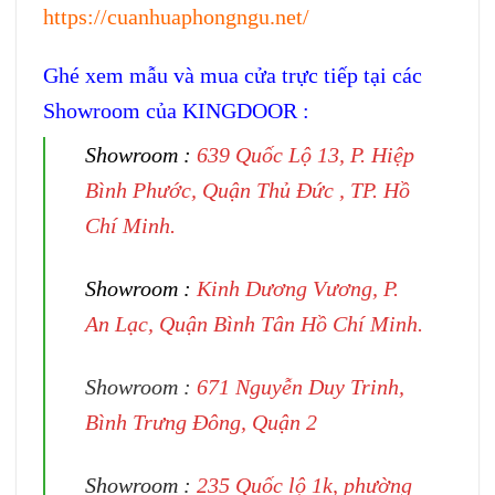
https://cuanhuaphongngu.net/
Ghé xem mẫu và mua cửa trực tiếp tại các
Showroom của KINGDOOR :
Showroom :
639 Quốc Lộ 13, P. Hiệp
Bình Phước, Quận Thủ Đức , TP. Hồ
Chí Minh.
Showroom :
Kinh Dương Vương, P.
An Lạc, Quận Bình Tân Hồ Chí Minh.
Showroom :
671 Nguyễn Duy Trinh,
Bình Trưng Đông, Quận 2
Showroom :
235 Quốc lộ 1k, phường