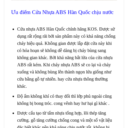
Ưu điểm Cửa Nhựa ABS Hàn Quốc chịu nước
Giá cửa nhựa ABS tại Đà Lạt
Cửa nhựa ABS Hàn Quốc
chính hãng KOS. Được sử
dụng rất rộng rãi bởi sản phẩm này có khả năng chống
cháy hiệu quả. Không gian được lắp đặt cửa này khi
có hỏa hoạn sẽ không dễ dàng bị cháy bùng sang
không gian khác. Bởi khả năng bắt lửa của cửa nhựa
ABS rất kém. Khi cháy nhựa ABS sẽ co lại và chảy
xuống và không bùng lên thành ngọn lửa giống như
cửa bằng gỗ tự nhiên. hay cửa nhựa thông thường
khác.
Độ ẩm không khí có thay đổi thì lớp phủ ngoài cũng
không bị bong tróc. cong vênh hay hư hại gì khác .
Được cấu tạo từ tấm nhựa tổng hợp, lõi thép tăng
cường. gỗ tăng cường chống cong và một số vật liệu
đặc biệt khác nên khả năng chịu nước tốt, không bị