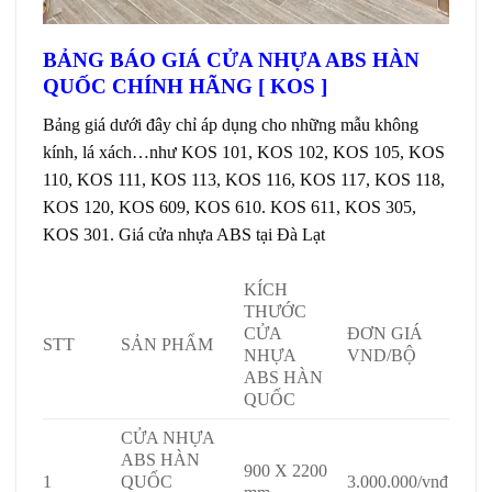
BẢNG BÁO GIÁ CỬA NHỰA ABS HÀN
QUỐC CHÍNH HÃNG [ KOS ]
Bảng giá dưới đây chỉ áp dụng cho những mẫu không
kính, lá xách…như KOS 101, KOS 102, KOS 105, KOS
110, KOS 111, KOS 113, KOS 116, KOS 117, KOS 118,
KOS 120, KOS 609, KOS 610. KOS 611, KOS 305,
KOS 301. Giá cửa nhựa ABS tại Đà Lạt
KÍCH
THƯỚC
CỬA
ĐƠN GIÁ
STT
SẢN PHẨM
NHỰA
VND/BỘ
ABS HÀN
QUỐC
CỬA NHỰA
ABS HÀN
900 X 2200
1
QUỐC
3.000.000/vnđ