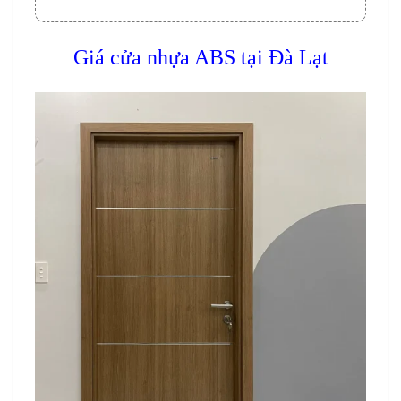
Giá cửa nhựa ABS tại Đà Lạt