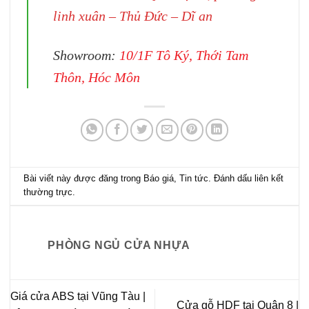
linh xuân – Thủ Đức – Dĩ an
Showroom:
10/1F Tô Ký, Thới Tam
Thôn, Hóc Môn
Bài viết này được đăng trong
Báo giá
,
Tin tức
. Đánh dấu
liên kết
thường trực
.
PHÒNG NGỦ CỬA NHỰA
Giá cửa ABS tại Vũng Tàu |
Cửa gỗ HDF tại Quận 8 |