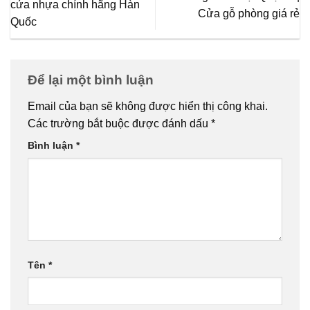
cửa nhựa chính hãng Hàn
Cửa gỗ phòng giá rẻ
Quốc
Để lại một bình luận
Email của bạn sẽ không được hiển thị công khai.
Các trường bắt buộc được đánh dấu
*
Bình luận
*
Tên
*